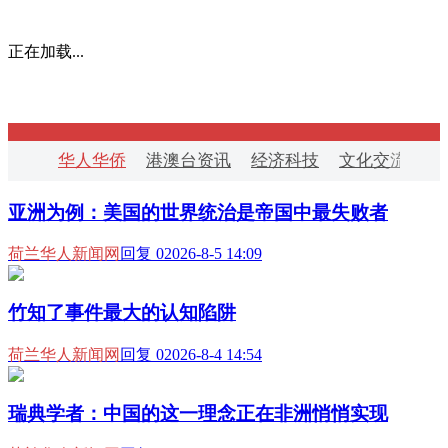
正在加载...
华人华侨
港澳台资讯
经济科技
文化交流
华
亚洲为例：美国的世界统治是帝国中最失败者
荷兰华人新闻网
回复 0
2026-8-5 14:09
竹知了事件最大的认知陷阱
荷兰华人新闻网
回复 0
2026-8-4 14:54
瑞典学者：中国的这一理念正在非洲悄悄实现