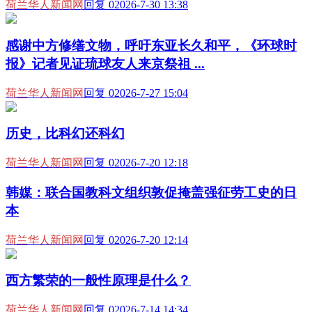
荷兰华人新闻网
回复 0
2026-7-30 13:38
感谢中方修缮文物，呼吁东亚长久和平，《环球时
报》记者见证琉球友人来京祭祖 ...
荷兰华人新闻网
回复 0
2026-7-27 15:04
历史，比科幻还科幻
荷兰华人新闻网
回复 0
2026-7-20 12:18
韩媒：联合国教科文组织敦促掩盖强征劳工史的日
本
荷兰华人新闻网
回复 0
2026-7-20 12:14
西方繁荣的一般性原理是什么？
荷兰华人新闻网
回复 0
2026-7-14 14:34