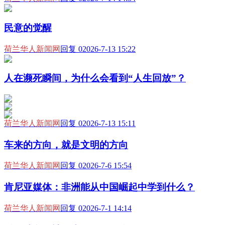
民意的觉醒
荷兰华人新闻网
回复 0
2026-7-13 15:22
人在濒死瞬间，为什么会看到“人生回放”？
荷兰华人新闻网
回复 0
2026-7-13 15:11
车来的方向，就是文明的方向
荷兰华人新闻网
回复 0
2026-7-6 15:54
肯尼亚媒体：非洲能从中国崛起中学到什么？
荷兰华人新闻网
回复 0
2026-7-1 14:14