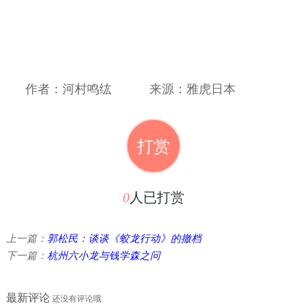
作者：河村鸣纮
来源：雅虎日本
打赏
0
人已打赏
上一篇：
郭松民：谈谈《蛟龙行动》的撤档
下一篇：
杭州六小龙与钱学森之问
最新评论
还没有评论哦