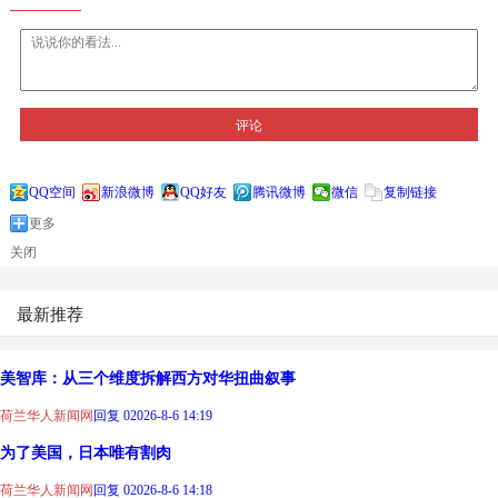
评论
QQ空间
新浪微博
QQ好友
腾讯微博
微信
复制链接
更多
关闭
最新推荐
美智库：从三个维度拆解西方对华扭曲叙事
荷兰华人新闻网
回复 0
2026-8-6 14:19
为了美国，日本唯有割肉
荷兰华人新闻网
回复 0
2026-8-6 14:18