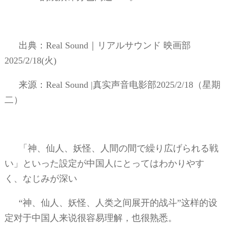
出典：
Real Sound
｜リアルサウンド
映画部
2025/2/18(
火
)
来源：
Real Sound |
真实声音电影部
2025/2/18
（星期
二）
「神、仙人、妖怪、人間の間で繰り広げられる戦
い」といった設定が中国人にとってはわかりやす
く、なじみが深い
“神、仙人、妖怪、人类之间展开的战斗”这样的设
定对于中国人来说很容易理解，也很熟悉。