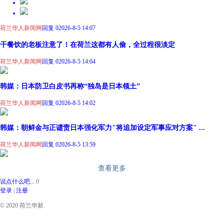
荷兰华人新闻网
回复 0
2026-8-5 14:07
干餐饮的老板注意了！在荷兰这都有人偷，全过程很淡定
荷兰华人新闻网
回复 0
2026-8-5 14:04
韩媒：日本防卫白皮书再称“独岛是日本领土”
荷兰华人新闻网
回复 0
2026-8-5 14:02
韩媒：朝鲜金与正谴责日本强化军力"将追加设定军事应对方案" ...
荷兰华人新闻网
回复 0
2026-8-5 13:59
查看更多
说点什么吧...
0
登录
|
注册
© 2020 荷兰华新.