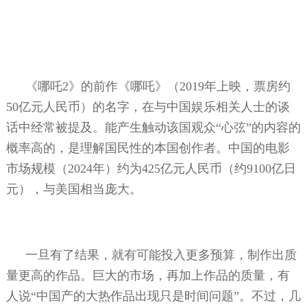
《哪吒
2
》的前作《哪吒》（
2019
年上映，票房约
50
亿元人民币）的名字，在与中国娱乐相关人士的谈
话中经常被提及。能产生触动该国观众“心弦”的内容的
概率高的，是理解国民性的本国创作者。中国的电影
市场规模（
2024
年）约为
425
亿元人民币（约
9100
亿日
元），与美国相当庞大。
一旦有了结果，就有可能投入更多预算，制作出质
量更高的作品。巨大的市场，再加上作品的质量，有
人说“中国产的大热作品出现只是时间问题”。不过，几