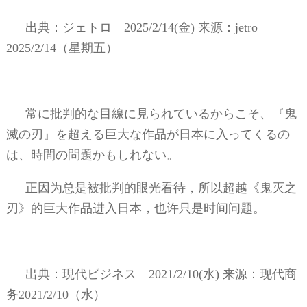
出典：ジェトロ
2025/2/14(
金
)
来源：
jetro
2025/2/14
（星期五）
常に批判的な目線に見られているからこそ、『鬼
滅の刃』を超える巨大な作品が日本に入ってくるの
は、時間の問題かもしれない。
正因为总是被批判的眼光看待，所以超越《鬼灭之
刃》的巨大作品进入日本，也许只是时间问题。
出典：現代ビジネス
2021/2/10(
水
)
来源：现代商
务
2021/2/10
（水）