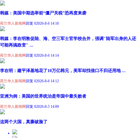
韩媒：美国中期选举前“僵尸关税”恐再度来袭
荷兰华人新闻网
回复 0
2026-8-6 14:16
韩媒：李在明敦促陆、海、空三军士官学校合并，强调"陆军出身的人还
可能再搞政变" ...
荷兰华人新闻网
回复 0
2026-8-6 14:14
李在明：建平泽基地花了10万亿韩元，美军却找借口不归还用地 ...
荷兰华人新闻网
回复 0
2026-8-6 14:12
亚洲为例：美国的世界统治是帝国中最失败者
荷兰华人新闻网
回复 0
2026-8-5 14:09
这两个大国，真撕破脸了