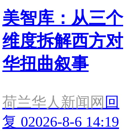
美智库：从三个
维度拆解西方对
华扭曲叙事
荷兰华人新闻网
回
复 0
2026-8-6 14:19