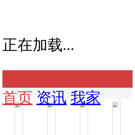
正在加载...
首页
资讯
我家