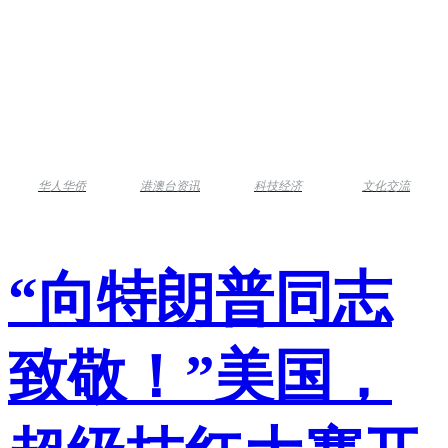
华人华侨
港澳台资讯
科技经济
文化交流
“向特朗普同志
致敬！”美国，