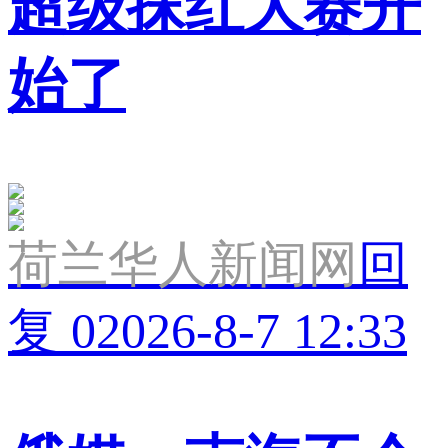
超级抹红大赛开
始了
荷兰华人新闻网
回
复 0
2026-8-7 12:33