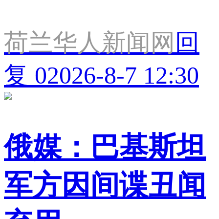
荷兰华人新闻网
回
复 0
2026-8-7 12:30
俄媒：巴基斯坦
军方因间谍丑闻