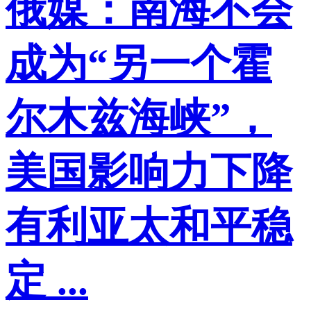
俄媒：南海不会
成为“另一个霍
尔木兹海峡”，
美国影响力下降
有利亚太和平稳
定 ...