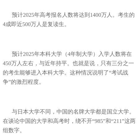
预计
2025
年高考报名人数将达到
1400
万人。考生的
4
成即近
500
万人是复读生。
预计
2025
年本科大学（
4
年制大学）入学人数将在
450
万人左右，与近年持平。也就是说，只有三分之一
的考生能够进入本科大学。这种情况说明了“考试战
争”的激烈程度。
与日本大学不同，中国的名牌大学都是国立大学。
在谈论中国的大学和高考时，绕不开“
985
”和“
211
”这两
组数字。