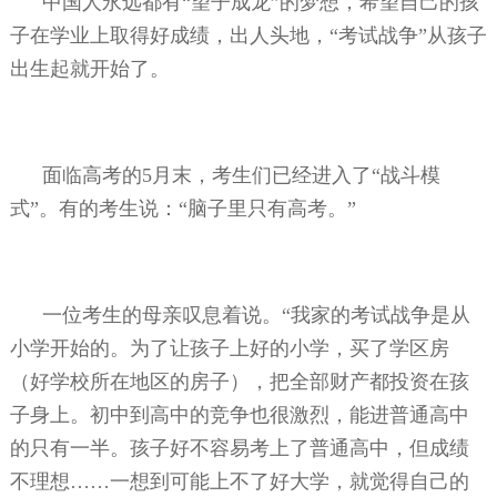
中国人永远都有“望子成龙”的梦想，希望自己的孩
子在学业上取得好成绩，出人头地，“考试战争”从孩子
出生起就开始了。
面临高考的
5
月末，考生们已经进入了“战斗模
式”。有的考生说：“脑子里只有高考。”
一位考生的母亲叹息着说。“我家的考试战争是从
小学开始的。为了让孩子上好的小学，买了学区房
（好学校所在地区的房子），把全部财产都投资在孩
子身上。初中到高中的竞争也很激烈，能进普通高中
的只有一半。孩子好不容易考上了普通高中，但成绩
不理想……一想到可能上不了好大学，就觉得自己的