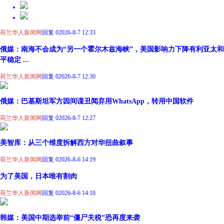
荷兰华人新闻网
回复 0
2026-8-7 12:33
俄媒：南海不会成为“另一个霍尔木兹海峡”，美国影响力下降有利亚太和
平稳定 ...
荷兰华人新闻网
回复 0
2026-8-7 12:30
俄媒：巴基斯坦军方因间谍丑闻弃用WhatsApp，转用中国软件
荷兰华人新闻网
回复 0
2026-8-7 12:27
美智库：从三个维度拆解西方对华扭曲叙事
荷兰华人新闻网
回复 0
2026-8-6 14:19
为了美国，日本唯有割肉
荷兰华人新闻网
回复 0
2026-8-6 14:18
韩媒：美国中期选举前“僵尸关税”恐再度来袭