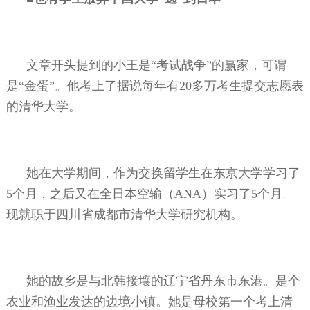
文章开头提到的小王是“考试战争”的赢家，可谓
是“金蛋”。他考上了据说每年有
20
多万考生提交志愿表
的清华大学。
她在大学期间，作为交换留学生在东京大学学习了
5
个月，之后又在全日本空输（
ANA
）实习了
5
个月。
现就职于四川省成都市清华大学研究机构。
她的故乡是与北韩接壤的辽宁省丹东市东港。是个
农业和渔业发达的边境小镇。她是母校第一个考上清