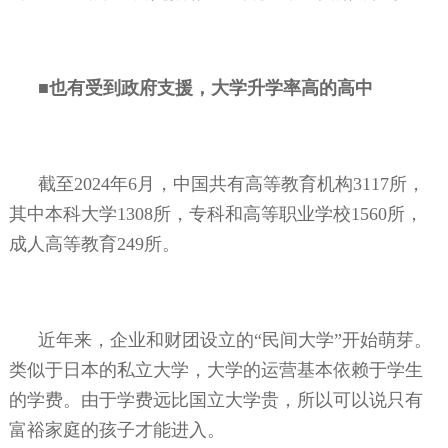
■也有受到政府支援，大学升学率高的高中
截至
2024
年
6
月，中国共有高等教育机构
3117
所，
其中本科大学
1308
所，专科和高等职业学校
1560
所，
成人高等教育
249
所。
近年来，企业和财团设立的“民间大学”开始萌芽。
类似于日本的私立大学，大学的运营基本依赖于学生
的学费。由于学费远比国立大学贵，所以可以说只有
富裕家庭的孩子才能进入。