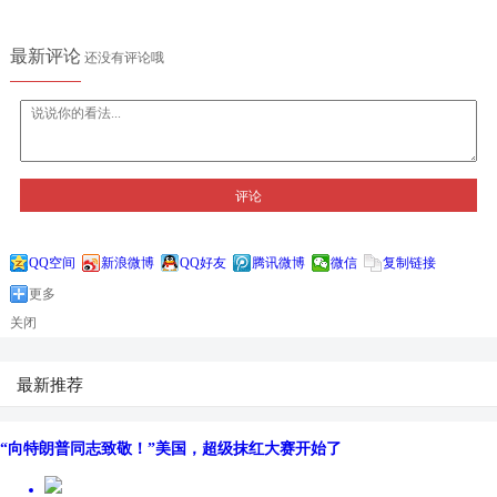
最新评论
还没有评论哦
评论
QQ空间
新浪微博
QQ好友
腾讯微博
微信
复制链接
更多
关闭
最新推荐
“向特朗普同志致敬！”美国，超级抹红大赛开始了