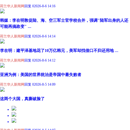
荷兰华人新闻网
回复 0
2026-8-6 14:16
韩媒：李在明敦促陆、海、空三军士官学校合并，强调"陆军出身的人还
可能再搞政变" ...
荷兰华人新闻网
回复 0
2026-8-6 14:14
李在明：建平泽基地花了10万亿韩元，美军却找借口不归还用地 ...
荷兰华人新闻网
回复 0
2026-8-6 14:12
亚洲为例：美国的世界统治是帝国中最失败者
荷兰华人新闻网
回复 0
2026-8-5 14:09
这两个大国，真撕破脸了