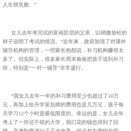
人生很失败。”
女儿去年考完试的富裕阶层的父亲，以稍微放松的
样子说明了考试的情况。“近年来，政府加强了对课外
辅导机构的管理，一些家长抱怨说，补习机构赚得太
多了。但实际上，很多家长周末偷偷把孩子送到补习
班，特别是“一对一辅导”非常盛行。
“我女儿去年一年的补习费用至少也超过了
10
万
元，再加上给升学策划师的费用也是几万元，孩子每
天学习
12
个小时是最低限度的。幸运的是，女儿去年
考上了一所还不错的大学，我们花的钱也得到了回
报，高考制度进行了几次改革，但没有实质性的变