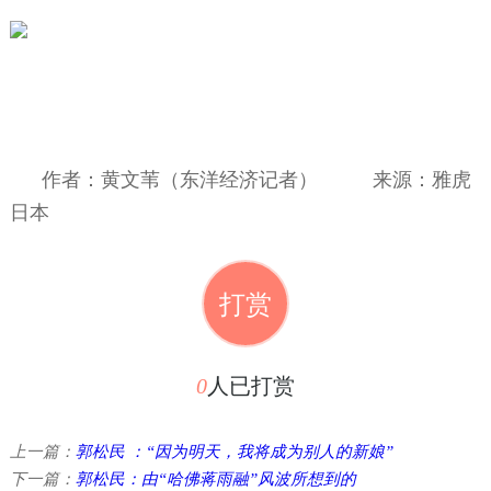
作者：黄文苇（东洋经济记者）
来源：雅虎
日本
打赏
0
人已打赏
上一篇：
郭松民 ：“因为明天，我将成为别人的新娘”
下一篇：
郭松民：由“哈佛蒋雨融”风波所想到的