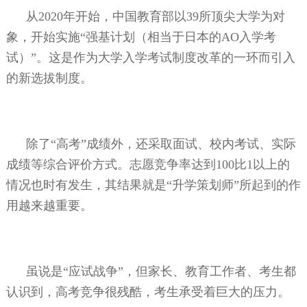
从
2020
年开始，中国教育部以
39
所顶尖大学为对
象，开始实施“强基计划（相当于日本的
AO
入学考
试）”。这是作为大学入学考试制度改革的一环而引入
的新选拔制度。
除了“高考”成绩外，还采取面试、校内考试、实际
成绩等综合评价方式。志愿竞争率达到
100
比
1
以上的
情况也时有发生，其结果就是“升学策划师”所起到的作
用越来越重要。
虽说是“应试战争”，但家长、教育工作者、考生都
认识到，高考竞争很残酷，考生承受着巨大的压力。