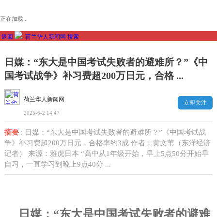
正在加载...
返回
荷兰华人新闻网
搜索
日媒：“东大是中国考试失败者的避难所？”《中
国考试战争》补习费超200万日元，合格 ...
荷兰华人新闻网
立即关注
2025-6-2 14:47
摘要
: 日媒：“东大是中国考试失败者的避难所？”《中国考试战
争》补习费超200万日元，合格率约3成 作者：黄文苇（东洋经济
记者） 来源：雅虎日本 “高中从1年级开始，早上5点50分开始早
自习，一直学习到晚上9点40分 ...
日媒：“东大是中国考试失败者的避难