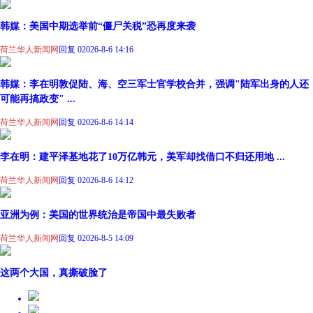
韩媒：美国中期选举前“僵尸关税”恐再度来袭
荷兰华人新闻网
回复 0
2026-8-6 14:16
韩媒：李在明敦促陆、海、空三军士官学校合并，强调"陆军出身的人还
可能再搞政变" ...
荷兰华人新闻网
回复 0
2026-8-6 14:14
李在明：建平泽基地花了10万亿韩元，美军却找借口不归还用地 ...
荷兰华人新闻网
回复 0
2026-8-6 14:12
亚洲为例：美国的世界统治是帝国中最失败者
荷兰华人新闻网
回复 0
2026-8-5 14:09
这两个大国，真撕破脸了