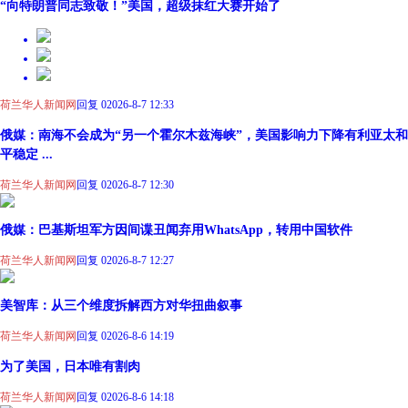
“向特朗普同志致敬！”美国，超级抹红大赛开始了
荷兰华人新闻网
回复 0
2026-8-7 12:33
俄媒：南海不会成为“另一个霍尔木兹海峡”，美国影响力下降有利亚太和
平稳定 ...
荷兰华人新闻网
回复 0
2026-8-7 12:30
俄媒：巴基斯坦军方因间谍丑闻弃用WhatsApp，转用中国软件
荷兰华人新闻网
回复 0
2026-8-7 12:27
美智库：从三个维度拆解西方对华扭曲叙事
荷兰华人新闻网
回复 0
2026-8-6 14:19
为了美国，日本唯有割肉
荷兰华人新闻网
回复 0
2026-8-6 14:18