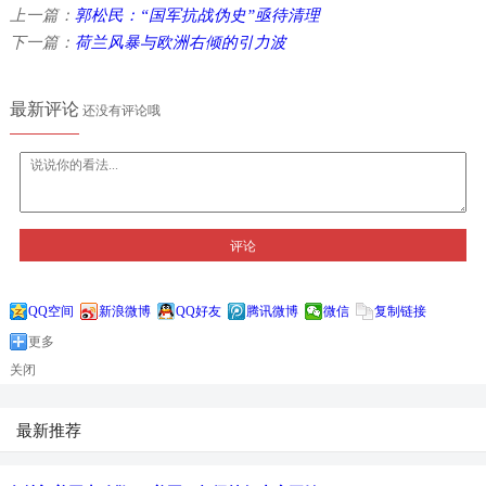
上一篇：
郭松民：“国军抗战伪史”亟待清理
下一篇：
荷兰风暴与欧洲右倾的引力波
最新评论
还没有评论哦
评论
QQ空间
新浪微博
QQ好友
腾讯微博
微信
复制链接
更多
关闭
最新推荐