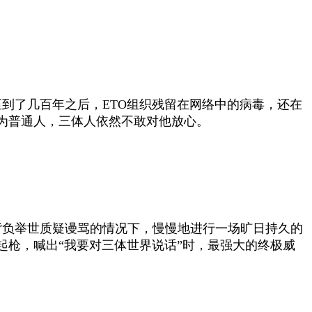
至到了几百年之后，
ETO
组织残留在网络中的病毒，还在
为普通人，三体人依然不敢对他放心。
背负举世质疑谩骂的情况下，慢慢地进行一场旷日持久的
枪，喊出“我要对三体世界说话”时，最强大的终极威