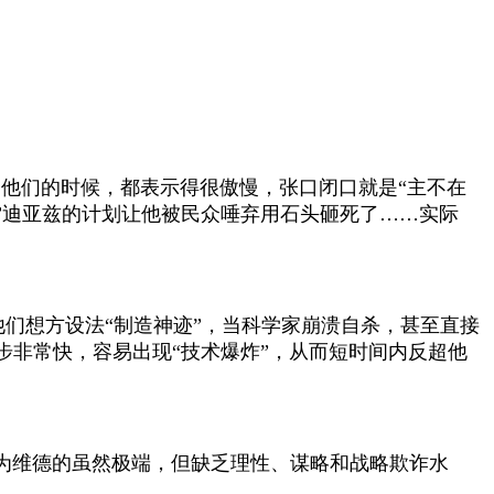
穿他们的时候，都表示得很傲慢，张口闭口就是“主不在
雷迪亚兹的计划让他被民众唾弃用石头砸死了……实际
们想方设法“制造神迹”，当科学家崩溃自杀，甚至直接
非常快，容易出现“技术爆炸”，从而短时间内反超他
为维德的虽然极端，但缺乏理性、谋略和战略欺诈水