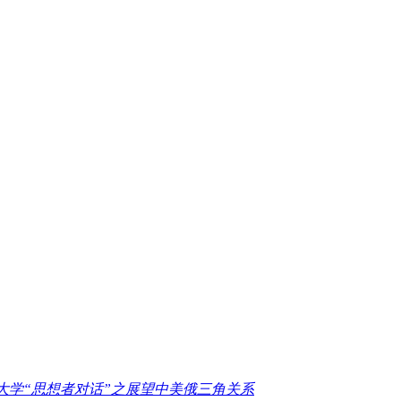
大学“思想者对话”之展望中美俄三角关系