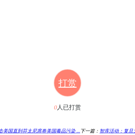
打赏
0
人已打赏
美国直到芬太尼席卷美国毒品污染 ...
下一篇：
智库活动：复旦