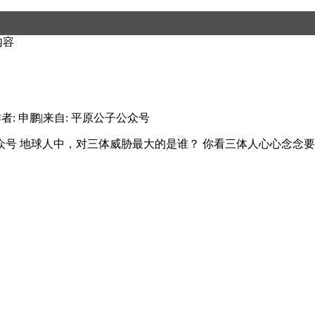
内容
者: 申鹏
|
来自: 平原公子公众号
公众号 地球人中，对三体威胁最大的是谁？ 你看三体人心心念