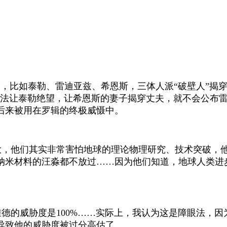
。
”，比如泰勒、雷迪亚兹、希恩斯，三体人派“破壁人”揭
设法让泰勒绝望，让希恩斯的妻子揭穿丈夫，就不会公布
后来被用在罗辑的终极威慑中。
，他们其实非常害怕地球的理论物理研究、技术突破，他
纳米材料的汪淼都不放过……因为他们知道，地球人类进步
维德的威胁度是
100%
……实际上，我认为这是障眼法，因
导致他的威胁度被过分高估了。