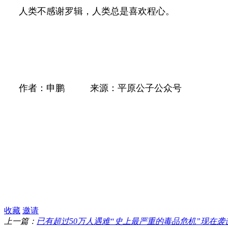
人类不感谢罗辑，人类总是喜欢程心。
作者：申鹏
来源：平原公子公众号
收藏
邀请
上一篇：
已有超过50万人遇难“史上最严重的毒品危机”现在袭击