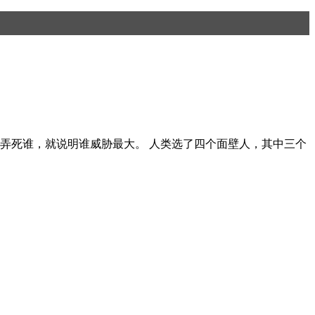
念要弄死谁，就说明谁威胁最大。 人类选了四个面壁人，其中三个