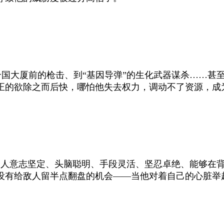
国大厦前的枪击、到“基因导弹”的生化武器谋杀……甚
正的欲除之而后快，哪怕他失去权力，调动不了资源，成
个人意志坚定、头脑聪明、手段灵活、坚忍卓绝、能够在
没有给敌人留半点翻盘的机会——当他对着自己的心脏举起