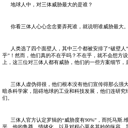
地球人中，对三体威胁最大的是谁？
你看三体人心心念念要弄死谁，就说明谁威胁最大
人类选了四个面壁人，其中三个都被安排了“破壁人
乎”！然而，他们真的不在乎吗？不在乎，就不会想方
上，这三位对三体人都有威胁，他们的一些方案细节，
三体人虚伪得很，他们根本没有他们宣传得那么强大
暗杀科学家，阻碍地球的工业和科技发展，他们连研究
们。
三体人官方认定罗辑的“威胁度有
90%
”，而托马斯
.
平，他的鲁莽、情绪化，以及对程心莫名其妙的纵容，