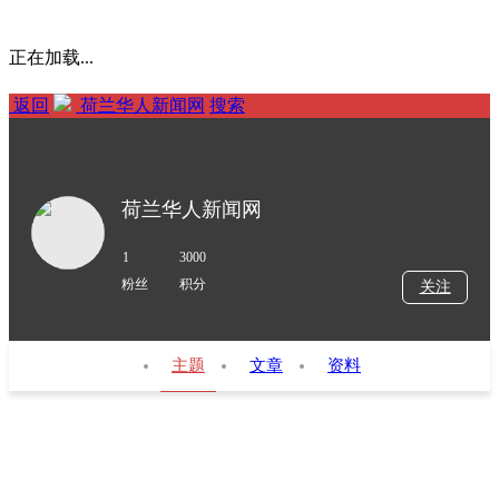
正在加载...
返回
荷兰华人新闻网
搜索
荷兰华人新闻网
1
3000
粉丝
积分
关注
主题
文章
资料