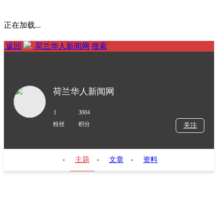
正在加载...
返回
荷兰华人新闻网
搜索
荷兰华人新闻网
1
3004
粉丝
积分
关注
主题
文章
资料