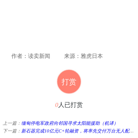
作者：读卖新闻
来源：雅虎日本
打赏
0
人已打赏
上一篇：
缅甸停电军政府向邻国寻求太阳能援助（机译）
下一篇：
新石器完成10亿元C+轮融资，将率先交付万台无人配送车