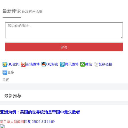
最新评论
还没有评论哦
评论
QQ空间
新浪微博
QQ好友
腾讯微博
微信
复制链接
更多
关闭
最新推荐
亚洲为例：美国的世界统治是帝国中最失败者
荷兰华人新闻网
回复 0
2026-8-5 14:09