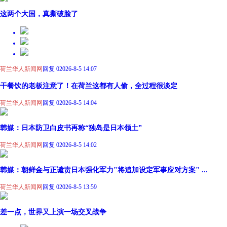
这两个大国，真撕破脸了
荷兰华人新闻网
回复 0
2026-8-5 14:07
干餐饮的老板注意了！在荷兰这都有人偷，全过程很淡定
荷兰华人新闻网
回复 0
2026-8-5 14:04
韩媒：日本防卫白皮书再称“独岛是日本领土”
荷兰华人新闻网
回复 0
2026-8-5 14:02
韩媒：朝鲜金与正谴责日本强化军力"将追加设定军事应对方案" ...
荷兰华人新闻网
回复 0
2026-8-5 13:59
差一点，世界又上演一场交叉战争