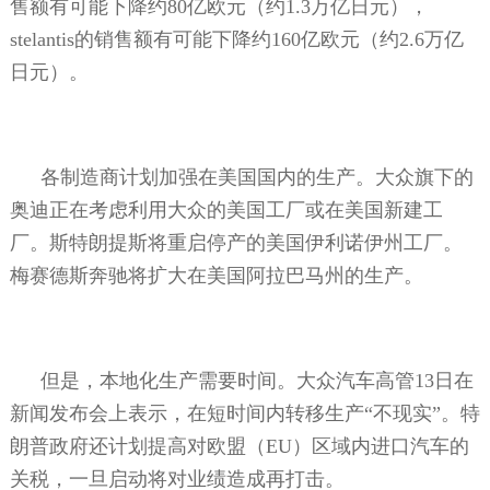
售额有可能下降约
80
亿欧元（约
1.3
万亿日元），
stelantis
的销售额有可能下降约
160
亿欧元（约
2.6
万亿
日元）。
各制造商计划加强在美国国内的生产。大众旗下的
奥迪正在考虑利用大众的美国工厂或在美国新建工
厂。斯特朗提斯将重启停产的美国伊利诺伊州工厂。
梅赛德斯奔驰将扩大在美国阿拉巴马州的生产。
但是，本地化生产需要时间。大众汽车高管
13
日在
新闻发布会上表示，在短时间内转移生产“不现实”。特
朗普政府还计划提高对欧盟（
EU
）区域内进口汽车的
关税，一旦启动将对业绩造成再打击。