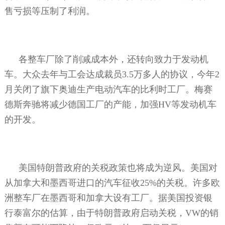
售亏损等压制了利润。
各整车厂除了削减成本外，还转向致力于发动机
车。大众去年与工会达成裁员
3.5
万多人的协议，今年
2
月关闭了旗下奥迪生产电动汽车的比利时工厂。梅赛
德斯奔驰将减少德国工厂的产能，加强
HV
等发动机车
的开发。
美国特朗普政府的关税政策也将成为逆风。美国对
从加拿大和墨西哥进口的汽车征收
25%
的关税。许多欧
洲整车厂在墨西哥和加拿大设有工厂。据美国投资银
行泰富尔的估算，由于特朗普政府启动关税，
VW
的销