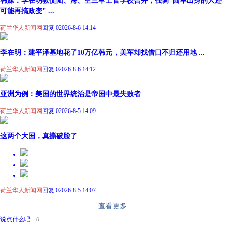
韩媒：李在明敦促陆、海、空三军士官学校合并，强调"陆军出身的人还
可能再搞政变" ...
荷兰华人新闻网
回复 0
2026-8-6 14:14
李在明：建平泽基地花了10万亿韩元，美军却找借口不归还用地 ...
荷兰华人新闻网
回复 0
2026-8-6 14:12
亚洲为例：美国的世界统治是帝国中最失败者
荷兰华人新闻网
回复 0
2026-8-5 14:09
这两个大国，真撕破脸了
荷兰华人新闻网
回复 0
2026-8-5 14:07
查看更多
说点什么吧...
0