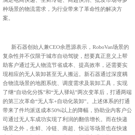
种场景的物流需求，为行业带来了革命性的解决方
案。
新石器创始人兼
CEO
余恩源表示，
RoboVan
场景的
复杂性并不仅限于城市自动驾驶，想要真正意义上帮
助客户通过无人物流节省成本、提高效率，还需要实
现相应的无人装卸甚至无人搬运。新石器通过深度耦
合物流场景的地图系统、调度需求及装卸工具，实现
了继“自动化分拣”和“无人驿站”两次变革后，打通两端
的第三次革命“无人车
+
自动化装卸”。上述体系的打通
带来了件均派送成本
50%
以上的降幅，协助业内客户公
司通过无人车成功实现了利润的翻倍增长。而在快递
场景之外，生鲜、冷链、商超、快运等场景也在快速