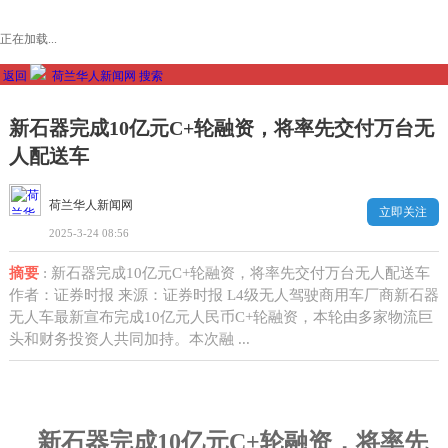
正在加载...
返回
荷兰华人新闻网
搜索
新石器完成10亿元C+轮融资，将率先交付万台无
人配送车
荷兰华人新闻网
立即关注
2025-3-24 08:56
摘要
: 新石器完成10亿元C+轮融资，将率先交付万台无人配送车
作者：证券时报 来源：证券时报 L4级无人驾驶商用车厂商新石器
无人车最新宣布完成10亿元人民币C+轮融资，本轮由多家物流巨
头和财务投资人共同加持。本次融 ...
新石器完成
10
亿元
C+
轮融资，将率先