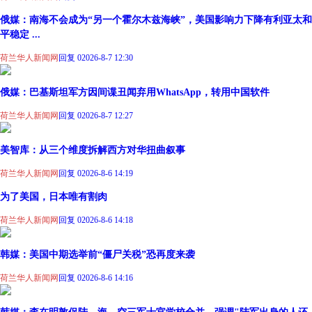
俄媒：南海不会成为“另一个霍尔木兹海峡”，美国影响力下降有利亚太和
平稳定 ...
荷兰华人新闻网
回复 0
2026-8-7 12:30
俄媒：巴基斯坦军方因间谍丑闻弃用WhatsApp，转用中国软件
荷兰华人新闻网
回复 0
2026-8-7 12:27
美智库：从三个维度拆解西方对华扭曲叙事
荷兰华人新闻网
回复 0
2026-8-6 14:19
为了美国，日本唯有割肉
荷兰华人新闻网
回复 0
2026-8-6 14:18
韩媒：美国中期选举前“僵尸关税”恐再度来袭
荷兰华人新闻网
回复 0
2026-8-6 14:16