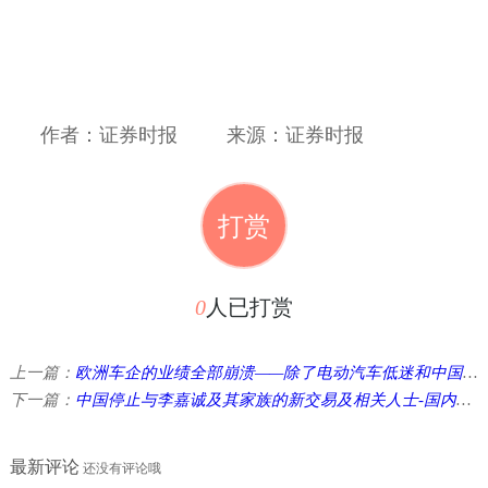
作者：证券时报
来源：证券时报
打赏
0
人已打赏
上一篇：
欧洲车企的业绩全部崩溃——除了电动汽车低迷和中国竞争激化，今后还将增加特朗普关税 ...
下一篇：
中国停止与李嘉诚及其家族的新交易及相关人士-国内外投资调查 ...
最新评论
还没有评论哦