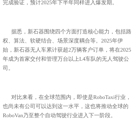
完成验证，预计
2025
年下半年同样进入爆发期。
据悉，新石器围绕四个方面打造核心能力，包括路
权、算法、软硬结合、场景深度耦合等。
2025
年伊
始，新石器无人车累计获超
2
万辆客户订单，将在
2025
年成为首家交付和管理万台以上
L4
车队的无人驾驶公
司。
对比来看，在全球范围内，即使是
RoboTaxi
行业，
也尚未有公司可以达到这一水平，这也将推动全球的
RoboVan
乃至整个自动驾驶行业进入下一阶段。