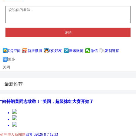
评论
QQ空间
新浪微博
QQ好友
腾讯微博
微信
复制链接
更多
关闭
最新推荐
“向特朗普同志致敬！”美国，超级抹红大赛开始了
荷兰华人新闻网
回复 0
2026-8-7 12:33