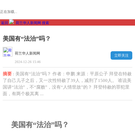
正在加载...
返回
荷兰华人新闻网
搜索
美国有“法治”吗？
荷兰华人新闻网
立即关注
2024-12-26 15:46
摘要
: 美国有“法治”吗？ 作者：申鹏 来源：平原公子 拜登在特赦
了自己儿子之后，又一次性特赦了39人，减刑了1500人。 谁说美
国讲“法治”，不“腐败”，没有“人情世故”的？ 拜登特赦的罪犯里
面，有两个极其离 ...
美国有“法治”吗？