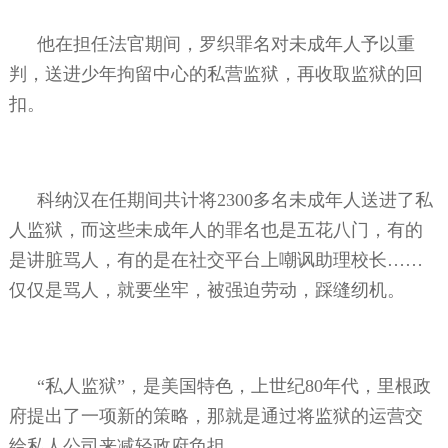
他在担任法官期间，罗织罪名对未成年人予以重
判，送进少年拘留中心的私营监狱，再收取监狱的回
扣。
科纳汉在任期间共计将
2300
多名未成年人送进了私
人监狱，而这些未成年人的罪名也是五花八门，有的
是讲脏骂人，有的是在社交平台上嘲讽助理校长……
仅仅是骂人，就要坐牢，被强迫劳动，踩缝纫机。
“私人监狱”，是美国特色，上世纪
80
年代，里根政
府提出了一项新的策略，那就是通过将监狱的运营交
给私人公司来减轻政府负担。