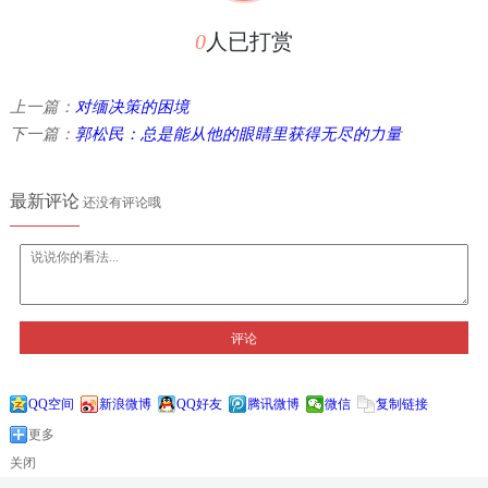
0
人已打赏
上一篇：
对缅决策的困境
下一篇：
郭松民：总是能从他的眼睛里获得无尽的力量
最新评论
还没有评论哦
评论
QQ空间
新浪微博
QQ好友
腾讯微博
微信
复制链接
更多
关闭