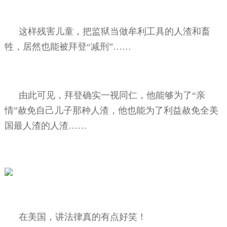
这样残害儿童，把监狱当做牟利工具的人渣和畜
牲，居然也能被拜登“减刑”……
由此可见，拜登确实一视同仁，他能够为了“亲
情”赦免自己儿子那种人渣，他也能为了利益赦免全美
国最人渣的人渣……
在美国，讲法律真的有点好笑！