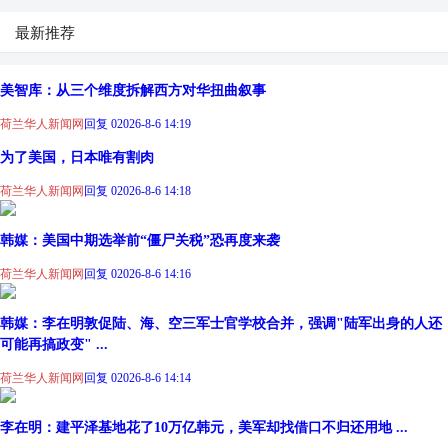
最新推荐
美智库：从三个维度拆解西方对华扭曲叙事
荷兰华人新闻网
回复 0
2026-8-6 14:19
为了美国，日本唯有割肉
荷兰华人新闻网
回复 0
2026-8-6 14:18
韩媒：美国中期选举前“僵尸关税”恐再度来袭
荷兰华人新闻网
回复 0
2026-8-6 14:16
韩媒：李在明敦促陆、海、空三军士官学校合并，强调"陆军出身的人还
可能再搞政变" ...
荷兰华人新闻网
回复 0
2026-8-6 14:14
李在明：建平泽基地花了10万亿韩元，美军却找借口不归还用地 ...