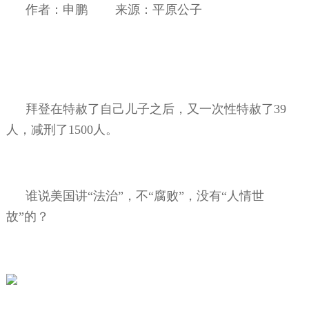
作者：申鹏
来源：平原公子
拜登在特赦了自己儿子之后，又一次性特赦了
39
人，减刑了
1500
人。
谁说美国讲“法治”，不“腐败”，没有“人情世
故”的？