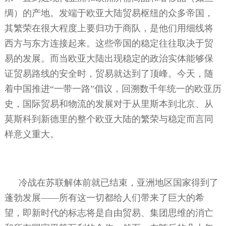
绸）的产地。发端于欧亚大陆贸易枢纽的众多帝国，
其繁荣在很大程度上要归功于商队，是他们用细线将
西方与东方连接起来。这些帝国的稳定往往取决于贸
易的发展。而当欧亚大陆出现稳定的政治实体能够保
证贸易路线的安全时，贸易就达到了顶峰。今天，随
着中国推进“一带一路”倡议，回溯数千年统一的欧亚历
史，国际贸易和物流的发展对于从里斯本到北京、从
莫斯科到新德里的整个欧亚大陆的繁荣与稳定而言同
样意义重大。
冷战在苏联解体前就已结束，亚洲地区国家得到了
蓬勃发展——所有这一切都给人们带来了巨大的希
望，即新时代的标志将是自由贸易、集团思维的消亡