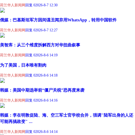
荷兰华人新闻网
回复 0
2026-8-7 12:30
俄媒：巴基斯坦军方因间谍丑闻弃用WhatsApp，转用中国软件
荷兰华人新闻网
回复 0
2026-8-7 12:27
美智库：从三个维度拆解西方对华扭曲叙事
荷兰华人新闻网
回复 0
2026-8-6 14:19
为了美国，日本唯有割肉
荷兰华人新闻网
回复 0
2026-8-6 14:18
韩媒：美国中期选举前“僵尸关税”恐再度来袭
荷兰华人新闻网
回复 0
2026-8-6 14:16
韩媒：李在明敦促陆、海、空三军士官学校合并，强调"陆军出身的人还
可能再搞政变" ...
荷兰华人新闻网
回复 0
2026-8-6 14:14