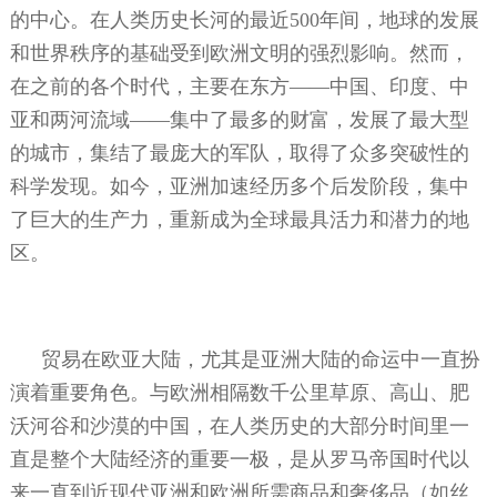
的中心。在人类历史长河的最近
500
年间，地球的发展
和世界秩序的基础受到欧洲文明的强烈影响。然而，
在之前的各个时代，主要在东方——中国、印度、中
亚和两河流域——集中了最多的财富，发展了最大型
的城市，集结了最庞大的军队，取得了众多突破性的
科学发现。如今，亚洲加速经历多个后发阶段，集中
了巨大的生产力，重新成为全球最具活力和潜力的地
区。
贸易在欧亚大陆，尤其是亚洲大陆的命运中一直扮
演着重要角色。与欧洲相隔数千公里草原、高山、肥
沃河谷和沙漠的中国，在人类历史的大部分时间里一
直是整个大陆经济的重要一极，是从罗马帝国时代以
来一直到近现代亚洲和欧洲所需商品和奢侈品（如丝