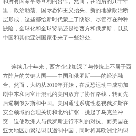
和所有国家平等互利的合作。然而，在随后的几十年
里，政治动荡、国际恐怖主义抬头、新的地缘政治断
层形成，这些都给新时代蒙上了阴影。尽管存在种种
缺陷，全球化和全球贸易还是给西方和俄罗斯，以及
中国和其他亚洲国家带来了一些好处。
连续几十年来，西方企业加深了与传统上不属于西
方阵营的关键大国——中国和俄罗斯——的经济融
合。然而，大约从
2010
年开始，在反恐运动中成功加
剧中东和阿富汗混乱的美国放弃了协作路线，转而先
后遏制俄罗斯和中国。美国通过系统性忽视俄罗斯在
安全领域的合理关切和北约扩张，挑起了乌克兰冲
突，迫使欧洲人与俄罗斯进行不利的对抗。而美国在
亚太地区加紧结盟以遏制中国，同时将其欧洲北约盟