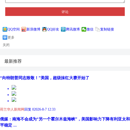
评论
QQ空间
新浪微博
QQ好友
腾讯微博
微信
复制链接
更多
关闭
最新推荐
“向特朗普同志致敬！”美国，超级抹红大赛开始了
荷兰华人新闻网
回复 0
2026-8-7 12:33
俄媒：南海不会成为“另一个霍尔木兹海峡”，美国影响力下降有利亚太和
平稳定 ...