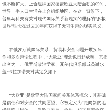
也不断扩大。上合组织国家覆盖欧亚大陆面积的
65%
，
世界一半人口生活在上合组织地区。在这一背景下，
普里马科夫有关对现代国际关系新现实的理解的“多极
世界”理念在过去
20
年间获得了无可争辩的现实意义。
在俄罗斯就国际关系、贸易和安全问题开展实际工
作和多次辩论过程中，“大欧亚”理念也日趋成熟。其提
出者之一、俄罗斯政治学家、瓦尔代俱乐部成员谢尔
盖·卡拉加诺夫对其定义如下：
“大欧亚”是欧亚大陆国家间关系体系概念，其基础
是信任和对安全的共同愿望。它被定义为“走向新的地
缘战略共同体——泛欧亚发展、合作、和平与安全空