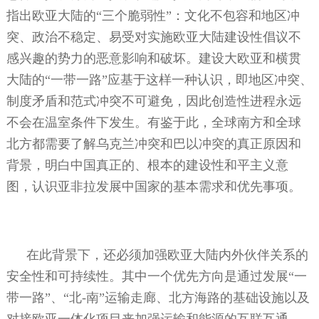
指出欧亚大陆的“三个脆弱性”：文化不包容和地区冲
突、政治不稳定、易受对实施欧亚大陆建设性倡议不
感兴趣的势力的恶意影响和破坏。建设大欧亚和横贯
大陆的“一带一路”应基于这样一种认识，即地区冲突、
制度矛盾和范式冲突不可避免，因此创造性进程永远
不会在温室条件下发生。有鉴于此，全球南方和全球
北方都需要了解乌克兰冲突和巴以冲突的真正原因和
背景，明白中国真正的、根本的建设性和平主义意
图，认识亚非拉发展中国家的基本需求和优先事项。
在此背景下，还必须加强欧亚大陆内外伙伴关系的
安全性和可持续性。其中一个优先方向是通过发展“一
带一路”、“北
-
南”运输走廊、北方海路的基础设施以及
对接欧亚一体化项目来加强运输和能源的互联互通。