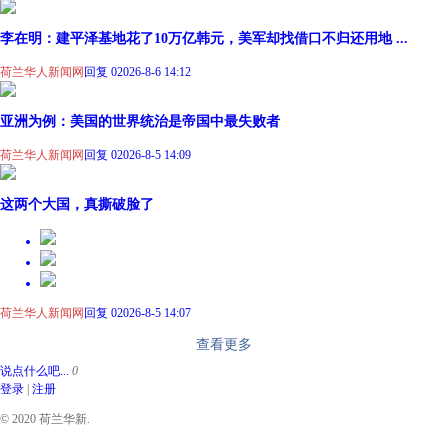
李在明：建平泽基地花了10万亿韩元，美军却找借口不归还用地 ...
荷兰华人新闻网
回复 0
2026-8-6 14:12
亚洲为例：美国的世界统治是帝国中最失败者
荷兰华人新闻网
回复 0
2026-8-5 14:09
这两个大国，真撕破脸了
荷兰华人新闻网
回复 0
2026-8-5 14:07
查看更多
说点什么吧...
0
登录
|
注册
© 2020 荷兰华新.