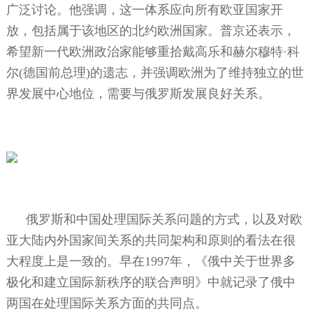
广泛讨论。他强调，这一体系应向所有欧亚国家开
放，包括属于该地区的北约欧洲国家。普京还表示，
希望新一代欧洲政治家能够重拾戴高乐和赫尔穆特·科
尔
(
德国前总理
)
的遗志，并强调欧洲为了维持独立的世
界发展中心地位，需要与俄罗斯发展良好关系。
俄罗斯和中国处理国际关系问题的方式，以及对欧
亚大陆内外国家间关系的共同架构和原则的看法在很
大程度上是一致的。早在
1997
年，《俄中关于世界多
极化和建立国际新秩序的联合声明》中就记录了俄中
两国在处理国际关系方面的共同点。