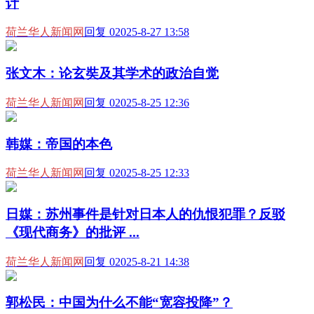
计
荷兰华人新闻网
回复 0
2025-8-27 13:58
张文木：论玄奘及其学术的政治自觉
荷兰华人新闻网
回复 0
2025-8-25 12:36
韩媒：帝国的本色
荷兰华人新闻网
回复 0
2025-8-25 12:33
日媒：苏州事件是针对日本人的仇恨犯罪？反驳
《现代商务》的批评 ...
荷兰华人新闻网
回复 0
2025-8-21 14:38
郭松民：中国为什么不能“宽容投降”？