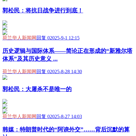
郭松民：将抗日战争进行到底！
荷兰华人新闻网
回复 0
2025-9-1 12:15
历史逻辑与国际体系——简论正在形成的“新雅尔塔
体系”及其历史意义 ...
荷兰华人新闻网
回复 0
2025-8-28 14:30
郭松民：大屠杀不是唯一的
荷兰华人新闻网
回复 0
2025-8-27 14:03
韩媒：特朗普时代的“阿谀外交”……背后沉默的算