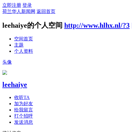
立即注册
登录
荷兰华人新闻网
返回首页
leehaiye的个人空间
http://www.hlhx.nl/?3
空间首页
主题
个人资料
头像
leehaiye
收听TA
加为好友
给我留言
打个招呼
发送消息