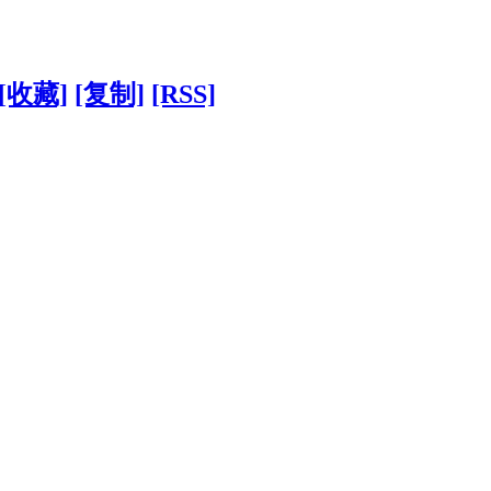
[收藏]
[复制]
[RSS]