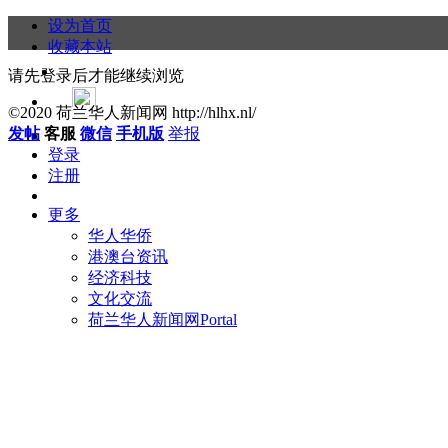
设为首页
收藏本站
请先登录后才能继续浏览
©2020 荷兰华人新闻网 http://hlhx.nl/
发帖
客服
微信
手机版
举报
登录
注册
更多
华人华侨
港澳台资讯
经济科技
文化交流
荷兰华人新闻网
Portal