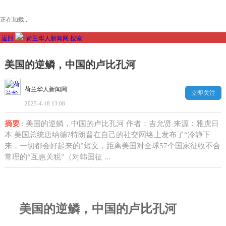
正在加载...
返回
荷兰华人新闻网
搜索
美国的逆鳞，中国的卢比孔河
荷兰华人新闻网
立即关注
2025-4-18 13:08
摘要
: 美国的逆鳞，中国的卢比孔河 作者：吉允贤 来源：雅虎日
本 美国总统唐纳德?特朗普在自己的社交网络上发布了“冷静下
来，一切都会好起来的”短文，距离美国对全球57个国家征收不合
常理的“互惠关税”（对韩国征 ...
美国的逆鳞，中国的卢比孔河