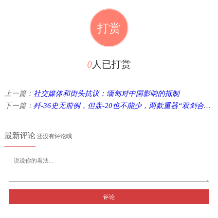
打赏
0
人已打赏
上一篇：
社交媒体和街头抗议：缅甸对中国影响的抵制
下一篇：
歼-36史无前例，但轰-20也不能少，两款重器“双剑合璧”
最新评论
还没有评论哦
评论