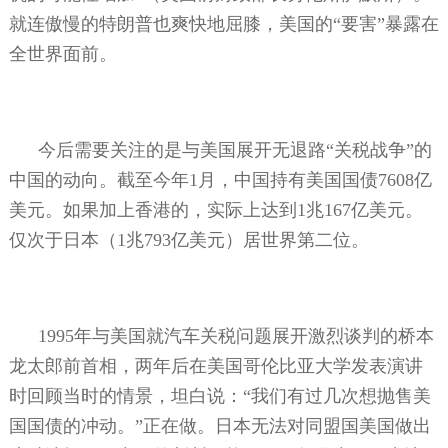
就连傲慢的特朗普也爽快地屈膝，美国的“要害”暴露在
全世界面前。
今后需要关注的是与美国展开无退路“关税战争”的
中国的动向。截至今年
1
月，中国持有美国国债
7608
亿
美元。如果加上香港的，实际上达到
1
兆
167
亿美元。
仅次于日本（
1
兆
793
亿美元）居世界第二位。
1995
年与美国就汽车关税问题展开激烈谈判的桥本
龙太郎前首相，两年后在美国哥伦比亚大学发表演讲
时回顾当时的情景，坦白说：“我们有过几次想抛售美
国国债的冲动。”正在做。日本无法对同盟国美国做出