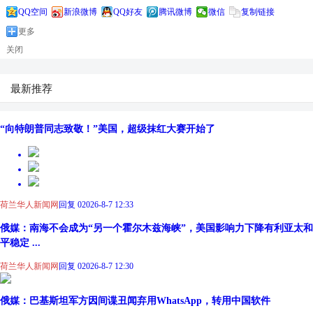
QQ空间
新浪微博
QQ好友
腾讯微博
微信
复制链接
更多
关闭
最新推荐
“向特朗普同志致敬！”美国，超级抹红大赛开始了
荷兰华人新闻网
回复 0
2026-8-7 12:33
俄媒：南海不会成为“另一个霍尔木兹海峡”，美国影响力下降有利亚太和
平稳定 ...
荷兰华人新闻网
回复 0
2026-8-7 12:30
俄媒：巴基斯坦军方因间谍丑闻弃用WhatsApp，转用中国软件