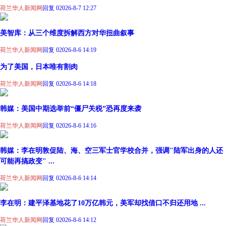
荷兰华人新闻网
回复 0
2026-8-7 12:27
美智库：从三个维度拆解西方对华扭曲叙事
荷兰华人新闻网
回复 0
2026-8-6 14:19
为了美国，日本唯有割肉
荷兰华人新闻网
回复 0
2026-8-6 14:18
韩媒：美国中期选举前“僵尸关税”恐再度来袭
荷兰华人新闻网
回复 0
2026-8-6 14:16
韩媒：李在明敦促陆、海、空三军士官学校合并，强调"陆军出身的人还
可能再搞政变" ...
荷兰华人新闻网
回复 0
2026-8-6 14:14
李在明：建平泽基地花了10万亿韩元，美军却找借口不归还用地 ...
荷兰华人新闻网
回复 0
2026-8-6 14:12