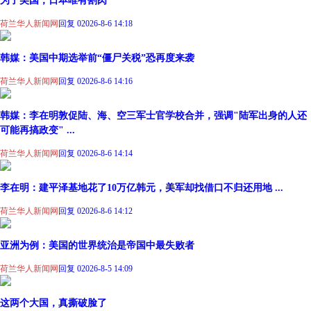
为了美国，日本唯有割肉
荷兰华人新闻网
回复 0
2026-8-6 14:18
韩媒：美国中期选举前“僵尸关税”恐再度来袭
荷兰华人新闻网
回复 0
2026-8-6 14:16
韩媒：李在明敦促陆、海、空三军士官学校合并，强调"陆军出身的人还
可能再搞政变" ...
荷兰华人新闻网
回复 0
2026-8-6 14:14
李在明：建平泽基地花了10万亿韩元，美军却找借口不归还用地 ...
荷兰华人新闻网
回复 0
2026-8-6 14:12
亚洲为例：美国的世界统治是帝国中最失败者
荷兰华人新闻网
回复 0
2026-8-5 14:09
这两个大国，真撕破脸了