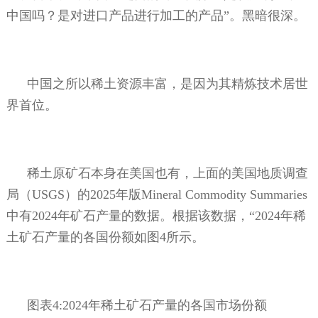
中国吗？是对进口产品进行加工的产品”。黑暗很深。
中国之所以稀土资源丰富，是因为其精炼技术居世
界首位。
稀土原矿石本身在美国也有，上面的美国地质调查
局（
USGS
）的
2025
年版
Mineral Commodity Summaries
中有
2024
年矿石产量的数据。根据该数据，“
2024
年稀
土矿石产量的各国份额如图
4
所示。
图表
4:2024
年稀土矿石产量的各国市场份额