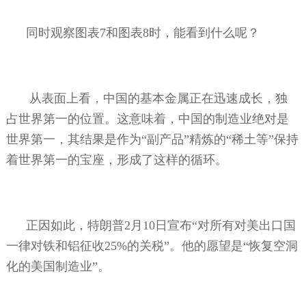
同时观察图表
7
和图表
8
时，能看到什么呢？
从表面上看，中国的基本金属正在迅速成长，独
占世界第一的位置。这意味着，中国的制造业绝对是
世界第一，其结果是作为“副产品”精炼的“稀土等”保持
着世界第一的宝座，形成了这样的循环。
正因如此，特朗普
2
月
10
日宣布“对所有对美出口国
一律对铁和铝征收
25%
的关税”。他的愿望是“恢复空洞
化的美国制造业”。