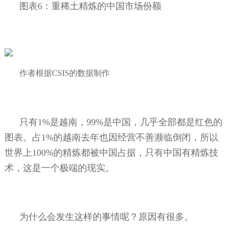
图表
6
：重稀土精炼的中国市场份额
作者根据
CSIS
的数据制作
只有
1%
是越南，
99%
是中国，几乎全部都是红色的
图表。占
1%
的越南去年也因经营不善濒临倒闭，所以
世界上
100%
的精炼都被中国占据，只有中国有精炼技
术，这是一个极端的现实。
为什么会发生这样的事情呢？原因有很多。