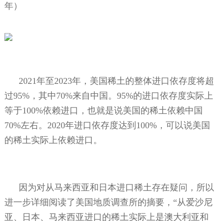
年）
2021
年至
2023
年，美国稀土的整体进口依存度将超
过
95%
，其中
70%
来自中国。
95%
的进口依存度实际上
等于
100%
依赖进口，也就是说美国的稀土依赖中国
70%
左右。
2020
年进口依存度达到
100%
，可以说美国
的稀土实际上依赖进口。
因为对从马来西亚和日本进口稀土存在疑问，所以
进一步详细阅读了美国地质调查所的摘要，“从爱沙尼
亚、日本、马来西亚进口的稀土实际上是澳大利亚和