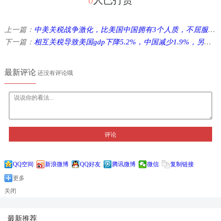
上一篇：
中美关税战争激化，比美国中国拥有3个人质，不屈服于特朗普总统的压力 ...
下一篇：
相互关税导致美国gdp下降5.2%，中国减少1.9%，另一方面日本增加0.2% ...
最新评论
还没有评论哦
评论
QQ空间
新浪微博
QQ好友
腾讯微博
微信
复制链接
更多
关闭
最新推荐