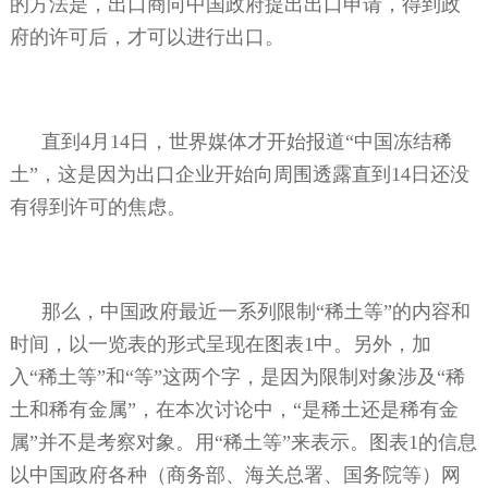
的方法是，出口商向中国政府提出出口申请，得到政
府的许可后，才可以进行出口。
直到
4
月
14
日，世界媒体才开始报道“中国冻结稀
土”，这是因为出口企业开始向周围透露直到
14
日还没
有得到许可的焦虑。
那么，中国政府最近一系列限制“稀土等”的内容和
时间，以一览表的形式呈现在图表
1
中。另外，加
入“稀土等”和“等”这两个字，是因为限制对象涉及“稀
土和稀有金属”，在本次讨论中，“是稀土还是稀有金
属”并不是考察对象。用“稀土等”来表示。图表
1
的信息
以中国政府各种（商务部、海关总署、国务院等）网