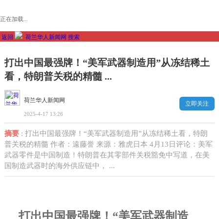
正在加载...
返回
荷兰华人新闻网
搜索
打出中国最强牌！“美军武器制造用”从冻结稀土
看，特朗普关税的精髓 ...
荷兰华人新闻网
立即关注
2025-4-17 13:26
摘要
: 打出中国最强牌！“美军武器制造用”从冻结稀土看，特朗
普关税的精髓 作者：遠藤誉 来源：雅虎日本 4月13日评论：美军
武器零件是中国制造！特朗普在其零部件关税豁免中写道，在美
国制造武器时的海外供应链中， ...
打出中国最强牌！“美军武器制造