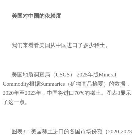
美国对中国的依赖度
我们来看看美国从中国进口了多少稀土。
美国地质调查局（
USGS
）
2025
年版
Mineral
Commodity
根据
Summaries
（矿物商品摘要）的数据，
2020
年至
2023
年，中国将进口
70%
的稀土。图表
3
显示
了这一点。
图表
3
：美国稀土进口的各国市场份额（
2020-2023