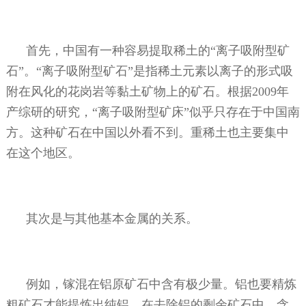
首先，中国有一种容易提取稀土的“离子吸附型矿
石”。“离子吸附型矿石”是指稀土元素以离子的形式吸
附在风化的花岗岩等黏土矿物上的矿石。根据
2009
年
产综研的研究，“离子吸附型矿床”似乎只存在于中国南
方。这种矿石在中国以外看不到。重稀土也主要集中
在这个地区。
其次是与其他基本金属的关系。
例如，镓混在铝原矿石中含有极少量。铝也要精炼
粗矿石才能提炼出纯铝。在去除铝的剩余矿石中，含