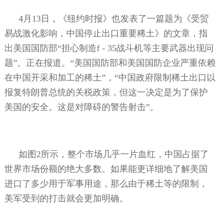
4
月
13
日，《纽约时报》也发表了一篇题为《受贸
易战激化影响，中国停止出口重要稀土》的文章，指
出美国国防部“担心制造
f - 35
战斗机等主要武器出现问
题”。正在报道。“美国国防部和美国国防企业严重依赖
在中国开采和加工的稀土”，“中国政府限制稀土出口以
报复特朗普总统的关税政策，但这一决定是为了保护
美国的安全。这是对障碍的警告射击”。
如图
2
所示，整个市场几乎一片血红，中国占据了
世界市场份额的绝大多数。如果能更详细地了解美国
进口了多少用于军事用途，那么由于稀土等的限制，
美军受到的打击就会更加明确。