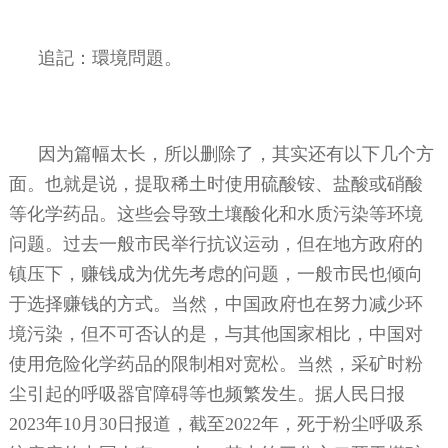
追記：環境問題。
因为篇幅太长，所以删除了，其实还有以下几个方
面。也就是说，提取稀土时使用硫酸铵、盐酸或硝酸
等化学药品。这些会导致土壤酸化和水质污染等环境
问题。过去一般市民举行抗议运动，但在地方政府的
镇压下，赚钱成为优先考虑的问题，一般市民也倾向
于选择赚钱的方式。当然，中国政府也在努力减少环
境污染，但不可否认的是，与其他国家相比，中国对
使用危险化学药品的限制相对宽松。当然，采矿时粉
尘引起的呼吸器官障碍等也频繁发生。据人民日报
2023
年
10
月
30
日报道，截至
2022
年，死于粉尘呼吸系