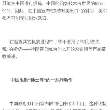
只能在中国进行提炼。中国的冶炼技术占世界的
85% -
99%
。因此，在中国宣布“冻结对美出口”的瞬间，美军
很有可能无法制造武器。
在追查其玄机的过程中，终于看清了“特朗普关
税”的精髓——特朗普总统为什么开始对铁铝等产品征
收关税。
中国限制“稀土等”的一系列动作
中国政府
4
月
4
日宣布限制七种稀土出口。这种限制