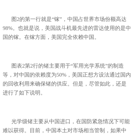
图
2
的第一行就是“镓”，中国占世界市场份额高达
98%
。也就是说，美国战斗机最先进的雷达使用的是中
国的镓。在镓方面，美国完全依赖中国。
图表
2
第
2
行的锗主要用于“军用光学系统”的制造
等，对中国的依赖度为
50%
，美国正想方设法通过国内
的回收利用来确保锗的供应。但是，尽管如此，还是
进行了如下说明。
光学级锗主要从中国进口，在国防紧急情况下可能
难以获得。目前，中国本土对市场相当管制，如果中