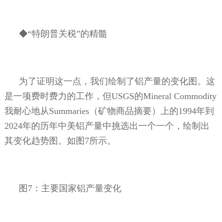
◆“特朗普关税”的精髓
为了证明这一点，我们绘制了铝产量的变化图。这
是一项费时费力的工作，但
USGS
的
Mineral Commodity
我耐心地从
Summaries
（矿物商品摘要）上的
1994
年到
2024
年的历年中美铝产量中挑选出一个一个，绘制出
其变化趋势图。如图
7
所示。
图
7
：主要国家铝产量变化