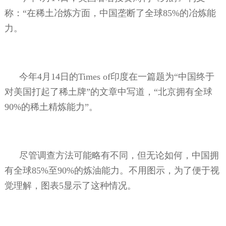
称：“在稀土冶炼方面，中国垄断了全球
85%
的冶炼能
力。
今年
4
月
14
日的
Times of
印度在一篇题为“中国终于
对美国打起了稀土牌”的文章中写道，“北京拥有全球
90%
的稀土精炼能力”。
尽管调查方法可能略有不同，但无论如何，中国拥
有全球
85%
至
90%
的炼油能力。不用图示，为了便于视
觉理解，图表
5
显示了这种情况。