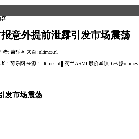
内容
度财报意外提前泄露引发市场震荡
作者: 荷乐网
|
来自: nltimes.nl
乐网 来源：nltimes.nl ▌荷兰ASML股价暴跌16% 据nlt
引发市场震荡