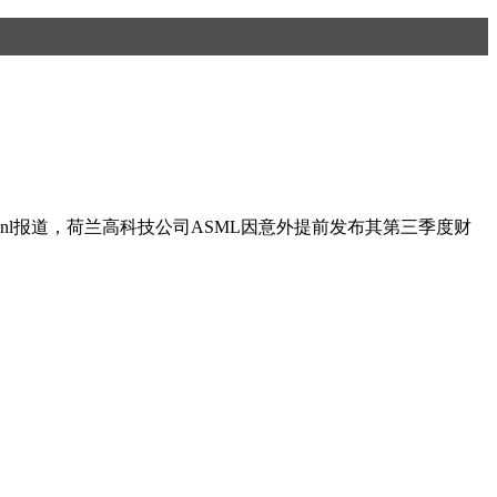
imes.nl报道，荷兰高科技公司ASML因意外提前发布其第三季度财