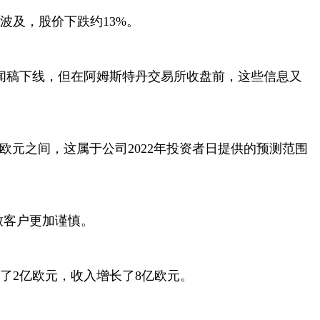
波及，股价下跌约
13%
。
闻稿下线，但在阿姆斯特丹交易所收盘前，这些信息又
欧元之间，这属于公司
2022
年投资者日提供的预测范围
致客户更加谨慎。
了
2
亿欧元，收入增长了
8
亿欧元。