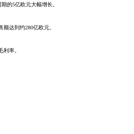
同期的
5
亿欧元大幅增长。
售额达到约
280
亿欧元。
毛利率。