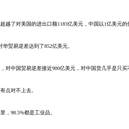
元，超越了对美国的进出口额1183亿美元，中国以1亿美
对华贸易逆差达到了852亿美元。
商品，对中国贸易逆差接近900亿美元，对中国货几乎是只买
据有点对不上去。
里，98.5%都是工业品。