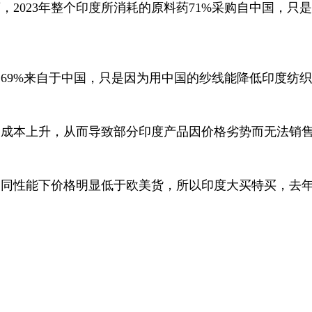
，2023年整个印度所消耗的原料药71%采购自中国，
的69%来自于中国，只是因为用中国的纱线能降低印度纺
的成本上升，从而导致部分印度产品因价格劣势而无法销
同性能下价格明显低于欧美货，所以印度大买特买，去年