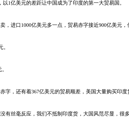
元，以1亿美元的差距让中国成为了印度的第一大贸易国。
，进口1000亿美元多一点，贸易赤字接近900亿美元
美元。
元。
易赤字，还有着367亿美元的贸易顺差，美国大量购买印度
边没有丝毫反应，我们不抵制印度货，大国风范尽显，很