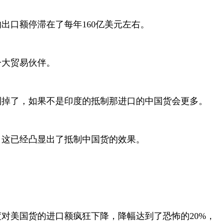
出口额停滞在了每年160亿美元左右。
一大贸易伙伴。
制掉了，如果不是印度的抵制那进口的中国货会更多。
，这已经凸显出了抵制中国货的效果。
度对美国货的进口额疯狂下降，降幅达到了恐怖的20%，