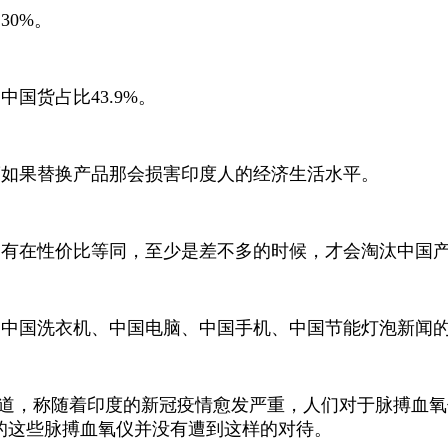
30%。
国货占比43.9%。
度如果替换产品那会损害印度人的经济生活水平。
只有在性价比等同，至少是差不多的时候，才会淘汰中国
中国洗衣机、中国电脑、中国手机、中国节能灯泡新闻的
样一篇报道，称随着印度的新冠疫情愈发严重，人们对于脉搏
的这些脉搏血氧仪并没有遭到这样的对待。