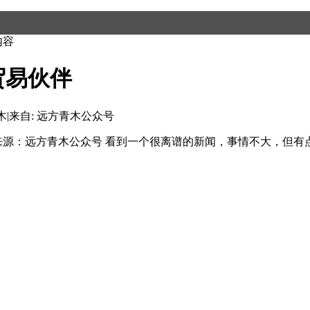
内容
贸易伙伴
木
|
来自: 远方青木公众号
木 来源：远方青木公众号 看到一个很离谱的新闻，事情不大，但有