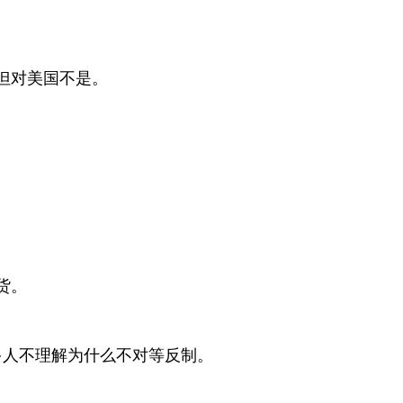
，但对美国不是。
货。
多人不理解为什么不对等反制。