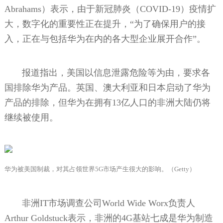
Abrahams）表示，由于新冠肺炎（COVID-19）疫情扩
大，数字化的重要性正在提升，“为了确保用户的接
入，正在与包括华为在内的各大型企业展开合作”。
报道指出，美国以信息泄露危险等为由，要求各
国排除华为产品。英国、澳大利亚和日本启动了华为
产品的排除，但华为在拥有13亿人口的非洲大陆仍将
继续被使用。
华为被美国制裁，对其占领世界5G市场产生很大的影响。（Getty）
非洲IT市场调查公司World Wide Worx负责人
Arthur Goldstuck表示，非洲的4G基站七成是华为制造