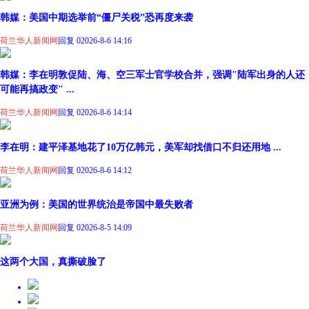
韩媒：美国中期选举前“僵尸关税”恐再度来袭
荷兰华人新闻网
回复 0
2026-8-6 14:16
韩媒：李在明敦促陆、海、空三军士官学校合并，强调"陆军出身的人还
可能再搞政变" ...
荷兰华人新闻网
回复 0
2026-8-6 14:14
李在明：建平泽基地花了10万亿韩元，美军却找借口不归还用地 ...
荷兰华人新闻网
回复 0
2026-8-6 14:12
亚洲为例：美国的世界统治是帝国中最失败者
荷兰华人新闻网
回复 0
2026-8-5 14:09
这两个大国，真撕破脸了