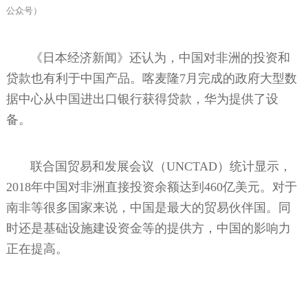
公众号）
《日本经济新闻》还认为，中国对非洲的投资和
贷款也有利于中国产品。喀麦隆7月完成的政府大型数
据中心从中国进出口银行获得贷款，华为提供了设
备。
联合国贸易和发展会议（UNCTAD）统计显示，
2018年中国对非洲直接投资余额达到460亿美元。对于
南非等很多国家来说，中国是最大的贸易伙伴国。同
时还是基础设施建设资金等的提供方，中国的影响力
正在提高。