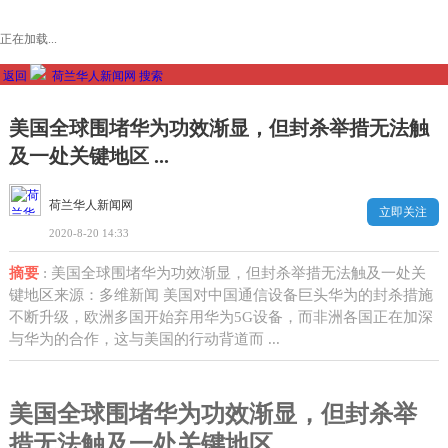
正在加载...
返回
荷兰华人新闻网
搜索
美国全球围堵华为功效渐显，但封杀举措无法触
及一处关键地区 ...
荷兰华人新闻网
立即关注
2020-8-20 14:33
摘要
: 美国全球围堵华为功效渐显，但封杀举措无法触及一处关
键地区来源：多维新闻 美国对中国通信设备巨头华为的封杀措施
不断升级，欧洲多国开始弃用华为5G设备，而非洲各国正在加深
与华为的合作，这与美国的行动背道而 ...
美国全球围堵华为功效渐显，但封杀举
措无法触及一处关键地区