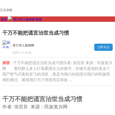
正在加载...
返回
荷兰华人新闻网
搜索
千万不能把谎言治世当成习惯
荷兰华人新闻网
立即关注
2020-7-1 10:05
摘要
: 千万不能把谎言治世当成习惯作者: 张宏良 来源：民族复兴
网 看到那么多人打着爱国主义的旗号，在铺天盖地转发这个
国产喷气式客机首飞的消息，真是为我们的祖国为我们的民族而
感到难过。难道我们为了彻底否定和抹 ...
千万不能把谎言治世当成习惯
作者: 张宏良 来源：民族复兴网