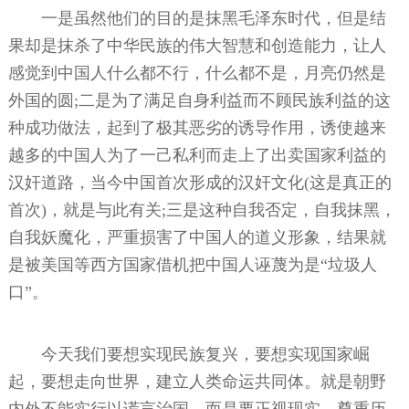
一是虽然他们的目的是抹黑毛泽东时代，但是结
果却是抹杀了中华民族的伟大智慧和创造能力，让人
感觉到中国人什么都不行，什么都不是，月亮仍然是
外国的圆;二是为了满足自身利益而不顾民族利益的这
种成功做法，起到了极其恶劣的诱导作用，诱使越来
越多的中国人为了一己私利而走上了出卖国家利益的
汉奸道路，当今中国首次形成的汉奸文化(这是真正的
首次)，就是与此有关;三是这种自我否定，自我抹黑，
自我妖魔化，严重损害了中国人的道义形象，结果就
是被美国等西方国家借机把中国人诬蔑为是“垃圾人
口”。
今天我们要想实现民族复兴，要想实现国家崛
起，要想走向世界，建立人类命运共同体。就是朝野
内外不能实行以谎言治国，而是要正视现实，尊重历