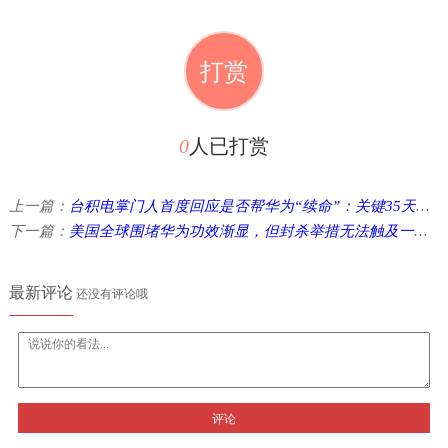
打赏
0
人已打赏
上一篇：
台积电掌门人首度回应是否帮华为“续命”：关键35天倒计时
下一篇：
美国全球围堵华为功效渐显，但封杀举措无法触及一处关键地区 ...
最新评论
还没有评论哦
评论