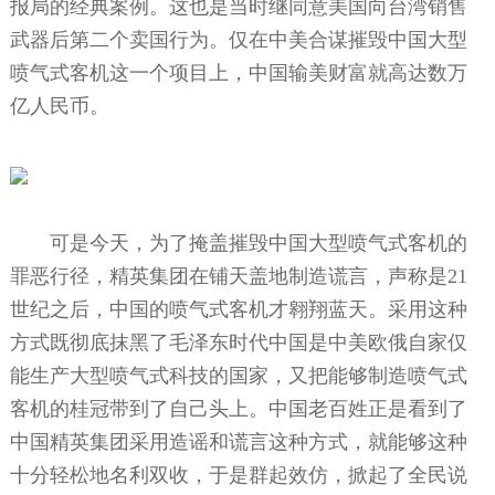
报局的经典案例。这也是当时继同意美国向台湾销售
武器后第二个卖国行为。仅在中美合谋摧毁中国大型
喷气式客机这一个项目上，中国输美财富就高达数万
亿人民币。
可是今天，为了掩盖摧毁中国大型喷气式客机的
罪恶行径，精英集团在铺天盖地制造谎言，声称是21
世纪之后，中国的喷气式客机才翱翔蓝天。采用这种
方式既彻底抹黑了毛泽东时代中国是中美欧俄自家仅
能生产大型喷气式科技的国家，又把能够制造喷气式
客机的桂冠带到了自己头上。中国老百姓正是看到了
中国精英集团采用造谣和谎言这种方式，就能够这种
十分轻松地名利双收，于是群起效仿，掀起了全民说