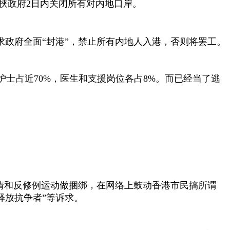
要挟政府2日内关闭所有对内地口岸。
求政府全面“封港”，禁止所有内地人入港，否则将罢工。
护士占近70%，医生和支援岗位各占8%。而已经当了逃
疫情和反修例运动做捆绑，在网络上鼓动香港市民搞所谓
“释放抗争者”等诉求。