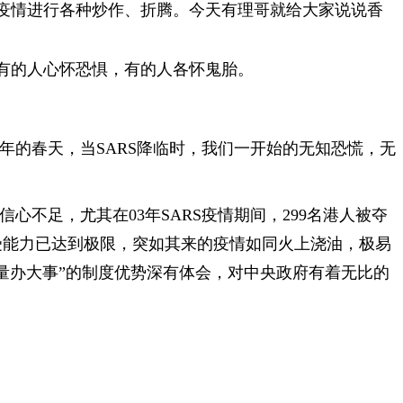
疫情进行各种炒作、折腾。今天有理哥就给大家说说香
有的人心怀恐惧，有的人各怀鬼胎。
年的春天，当SARS降临时，我们一开始的无知恐慌，无
不足，尤其在03年SARS疫情期间，299名港人被夺
受能力已达到极限，突如其来的疫情如同火上浇油，极易
力量办大事”的制度优势深有体会，对中央政府有着无比的