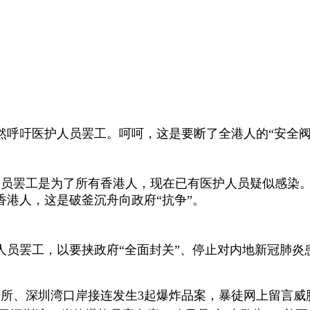
然呼吁医护人员罢工。呵呵，这是要断了全港人的“安全阀
护人员罢工是为了所有香港人，现在已有医护人员疑似感染
港人，这是破釜沉舟向政府“抗争”。
人员罢工，以要挟政府“全面封关”、停止对内地新冠肺炎
士厕所、深圳湾口岸接连发生3起爆炸品案，暴徒网上留言威