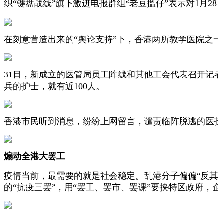
织“键盘战线”旗下激进电报群组“老豆搵仔”表示对1月
在刻意营造出来的“舆论支持”下，香港两所教学医院之
31日，新成立的医管局员工阵线和其他工会代表召开记者
兵的护士，就有近100人。
香港市民听到消息，纷纷上网留言，谴责临阵脱逃的医
煽动全港大罢工
疫情当前，最需要的就是社会稳定。乱港分子偏偏“反其
的“抗疫三罢”，用“罢工、罢市、罢课”要挟特区政府，企