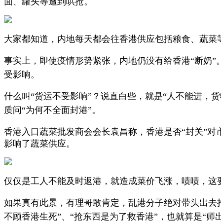
面、罐头等遭到哄抢。
大家都知道，内地每天都会往香港供应包括粮食、蔬菜
事实上，即使疫情形势紧张，内地仍没有给香港“断奶”
受影响。
什么叫“货运不受影响”？说直白些，就是“人不能进，
质问“为何不全面封港”。
香港入口蔬菜批发商会会长袁昌称，香港是否“封关”
影响了蔬菜供应。
仅仅是工人不能及时返港，就造成菜价飞涨，啧啧，这
如果真有此景，有理哥敢肯定，乱港分子绝对带头出去抢
不顾香港生死”、“抢东西是为了救香港”，也就算是“师