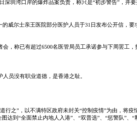
28日深圳湾口岸的爆炸品案负责，称只是“初步警告”，并
一的威尔士亲王医院部分医护人员于31日发布公开信，要
会，称已有超过6500名医管局员工承诺参与下周罢工，
护人员没有职业道德，是香港之耻。
道行之”，以不满特区政府未封关“控制疫情”为由，将
图达到“全面禁止内地人入港”、“双普选”、“惩警队”、