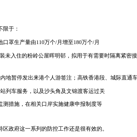
不限于：
罩生产量由110万个/月增至180万个/月
。改装未入住的粉岭公屋晖明邨，拟用于有需要时隔离紧密
；内地暂停发出来港个人游签注；高铁香港段、城际直通
磡站列车服务，以及沙头角及文锦渡客运过关
监测措施，在相关口岸实施健康申报制度等
特区政府这一系列的防控工作还是很有效的。