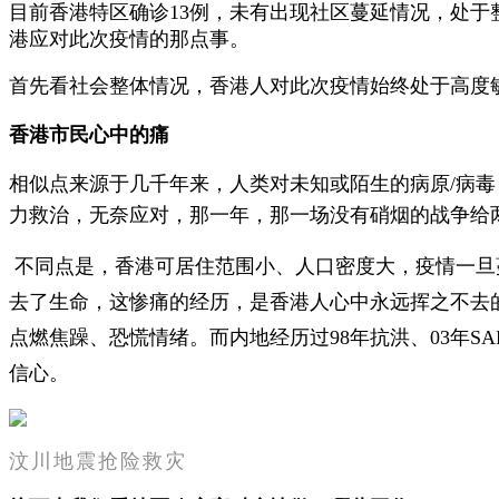
目前香港特区确诊13例，未有出现社区蔓延情况，处
港应对此次疫情的那点事。
首先看社会整体情况，香港人对此次疫情始终处于高度
香港市民心中的痛
相似点来源于几千年来，人类对未知或陌生的病原/病毒
力救治，无奈应对，那一年，那一场没有硝烟的战争给
不同点是，香港可居住范围小、人口密度大，疫情一旦蔓
去了生命，这惨痛的经历，是香港人心中永远挥之不去
点燃焦躁、恐慌情绪。而内地经历过98年抗洪、03年S
信心。
汶川地震抢险救灾