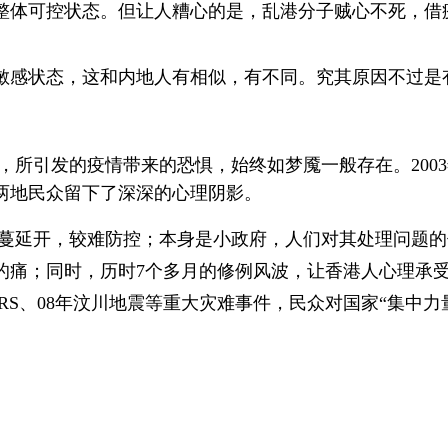
于整体可控状态。但让人糟心的是，乱港分子贼心不死，借
敏感状态，这和内地人有相似，有不同。究其原因不过是
，所引发的疫情带来的恐惧，始终如梦魇一般存在。2003
两地民众留下了深深的心理阴影。
延开，较难防控；本身是小政府，人们对其处理问题的信心
的痛；同时，历时7个多月的修例风波，让香港人心理承
ARS、08年汶川地震等重大灾难事件，民众对国家“集中