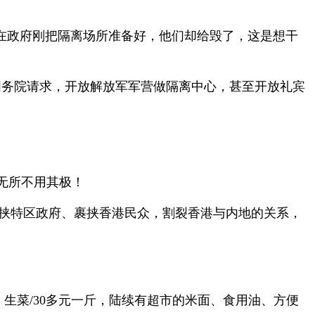
在政府刚把隔离场所准备好，他们却给毁了，这是想干
国务院请求，开放解放军军营做隔离中心，甚至开放礼宾
无所不用其极！
要挟特区政府、裹挟香港民众，割裂香港与内地的关系，
、生菜/30多元一斤，陆续有超市的米面、食用油、方便