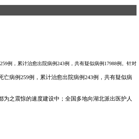
59例，累计治愈出院病例243例，共有疑似病例17988例。针对
死亡病例259例，累计治愈出院病例243例，共有疑似病
都为之震惊的速度建设中；全国多地向湖北派出医护人