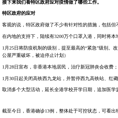
接下来我们看特区政府应对疫情做了哪些工作。
特区政府的应对
客观的说，特区政府做了不少有针对性的措施，包括但
在内地的支持下，陆续有3200万个口罩入港，同时将本地口
1月25日将防疫机制的级别，提至最高的“紧急”级别
公屋严重破坏，被迫停止计划）
1月28日宣布，非香港本地居民，治疗新冠肺炎会收费
1月30日起关闭高铁西九龙站，并暂停西九高铁站、红
取消多个大型活动，延长全港学校开学日期，追加医学
截至今日，香港确诊13例，整体处于可控状态，可看出