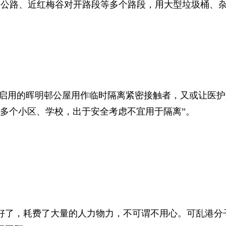
道公路、近红梅谷对开路段等多个路段，用大型垃圾桶、杂
未启用的晖明邨公屋用作临时隔离紧密接触者，又或让医护
有多个小区、学校，出于安全考虑不宜用于隔离”。
好了，耗费了大量的人力物力，不可谓不用心。可乱港分