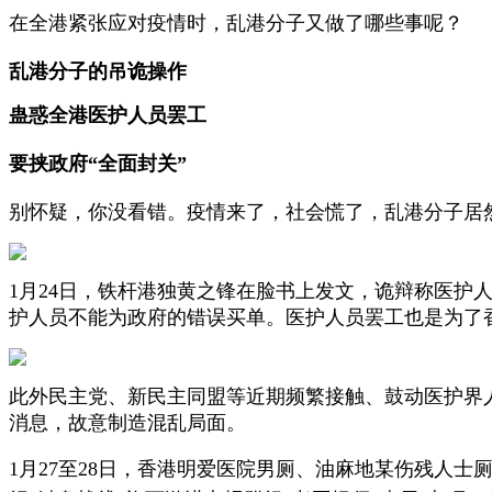
在全港紧张应对疫情时，乱港分子又做了哪些事呢？
乱港分子的吊诡操作
蛊惑全港医护人员罢工
要挟政府“全面封关”
别怀疑，你没看错。疫情来了，社会慌了，乱港分子居
1月24日，铁杆港独黄之锋在脸书上发文，诡辩称医
护人员不能为政府的错误买单。医护人员罢工也是为了香
此外民主党、新民主同盟等近期频繁接触、鼓动医护界
消息，故意制造混乱局面。
1月27至28日，香港明爱医院男厕、油麻地某伤残人