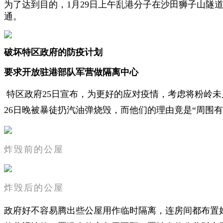
为了达到目的，1月29日上午乱港分子在沙田狮子山隧
通。
破坏特区政府的防疫计划
要求开放驻港部队军营做隔离中心
特区政府25日宣布，为更好的应对疫情，考虑将粉岭
26日晚被暴徒扔汽油弹烧毁，而他们的理由竟是“周围
炸毁前的公屋
炸毁后的公屋
政府好不容易腾出些公屋用作临时隔离，
连房间都布置