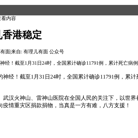
查看内容
乱香港稳定
儿有面
|
来自: 有理儿有面 公众号
！截至1月31日24时，全国累计确诊11791例，累计死亡病例2
！截至1月31日24时，全国累计确诊11791例，累计
。武汉火神山、雷神山医院在全国人民的关注下，以世界
向疫情重灾区捐款捐物，当真是一方有难，八方支援！