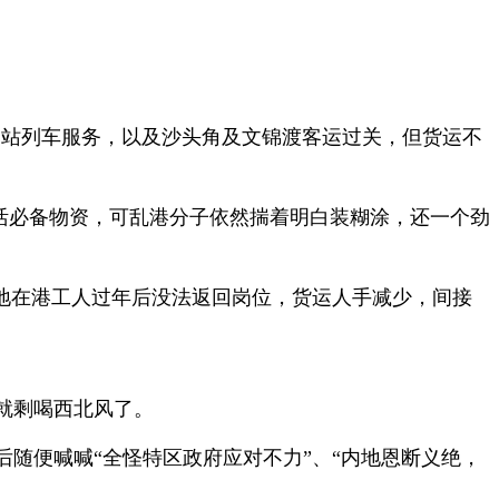
磡站列车服务，以及沙头角及文锦渡客运过关，但货运不
生活必备物资，可乱港分子依然揣着明白装糊涂，还一个劲
地在港工人过年后没法返回岗位，货运人手减少，间接
就剩喝西北风了。
随便喊喊“全怪特区政府应对不力”、“内地恩断义绝，