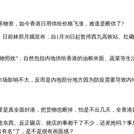
等物资，如今香港日用供给价格飞涨，难道是断供了?
。日前林郑月娥宣布，自1月30日起暂停西九高铁站、红
货物照收”，自然包括内地供给香港的油粮米面、蔬菜等
对市场影响不大，反而是内地部分地方因为防疫需要导致内
要是真全面封港，把货物也断掉，怕是不出几天，全香港
东西。反正砸店、烧店的事都干了不少，还差抢吗？事后
出有名”了，是不是很有画面感？