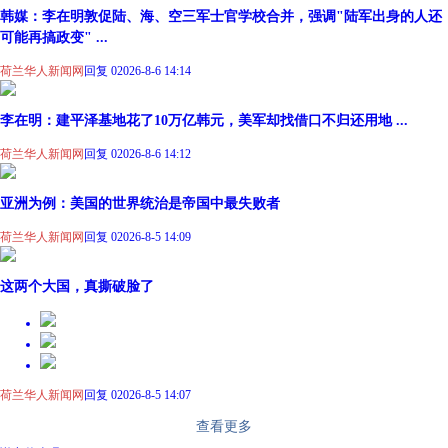
韩媒：李在明敦促陆、海、空三军士官学校合并，强调"陆军出身的人还
可能再搞政变" ...
荷兰华人新闻网
回复 0
2026-8-6 14:14
李在明：建平泽基地花了10万亿韩元，美军却找借口不归还用地 ...
荷兰华人新闻网
回复 0
2026-8-6 14:12
亚洲为例：美国的世界统治是帝国中最失败者
荷兰华人新闻网
回复 0
2026-8-5 14:09
这两个大国，真撕破脸了
荷兰华人新闻网
回复 0
2026-8-5 14:07
查看更多