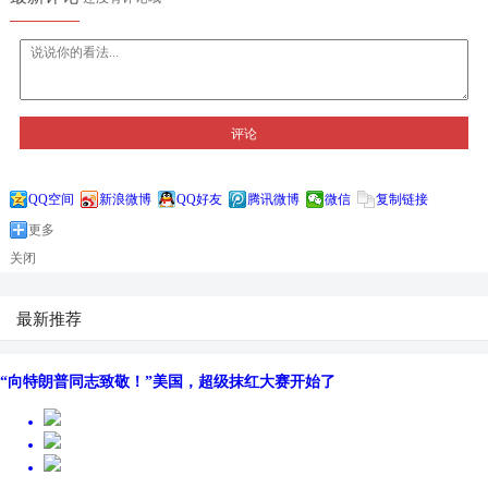
评论
QQ空间
新浪微博
QQ好友
腾讯微博
微信
复制链接
更多
关闭
最新推荐
“向特朗普同志致敬！”美国，超级抹红大赛开始了