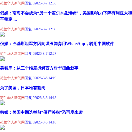
荷兰华人新闻网
回复 0
2026-8-7 12:33
俄媒：南海不会成为“另一个霍尔木兹海峡”，美国影响力下降有利亚太和
平稳定 ...
荷兰华人新闻网
回复 0
2026-8-7 12:30
俄媒：巴基斯坦军方因间谍丑闻弃用WhatsApp，转用中国软件
荷兰华人新闻网
回复 0
2026-8-7 12:27
美智库：从三个维度拆解西方对华扭曲叙事
荷兰华人新闻网
回复 0
2026-8-6 14:19
为了美国，日本唯有割肉
荷兰华人新闻网
回复 0
2026-8-6 14:18
韩媒：美国中期选举前“僵尸关税”恐再度来袭
荷兰华人新闻网
回复 0
2026-8-6 14:16