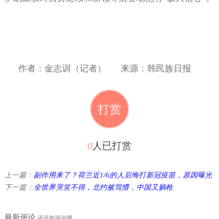
作者：金志训（记者）
来源：韩民族日报
打赏
0
人已打赏
上一篇：
副作用来了？荷兰近1/6的人后悔打新冠疫苗，原因曝光
下一篇：
全世界哭笑不得，北约被骂懵，中国又躺枪
最新评论
还没有评论哦