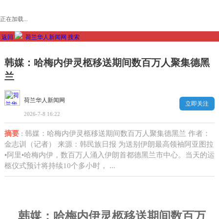
正在加载...
返回
荷兰华人新闻网
搜索
韩媒：哈梅内伊灵柩移送期间数百万人聚集德黑
兰
荷兰华人新闻网
立即关注
2026-7-8 16:22
摘要
: 韩媒：哈梅内伊灵柩移送期间数百万人聚集德黑兰 作者：
金志训（记者） 来源：韩民族日报 为送别伊朗最高领袖阿亚图拉
•阿里•哈梅内伊，数百万人涌入伊朗首都德黑兰市中心。当天的运
柩仪式预计将持续10个多小时， ...
韩媒：哈梅内伊灵柩移送期间数百万