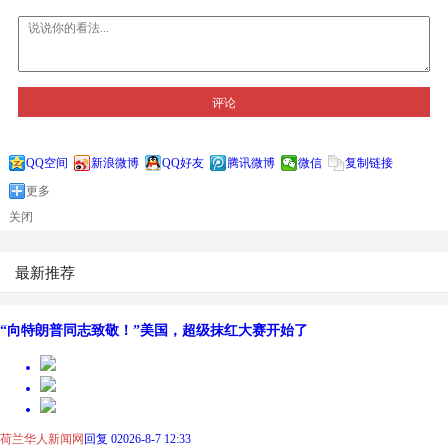
评论
QQ空间
新浪微博
QQ好友
腾讯微博
微信
复制链接
更多
关闭
最新推荐
“向特朗普同志致敬！”美国，超级抹红大赛开始了
荷兰华人新闻网
回复 0
2026-8-7 12:33