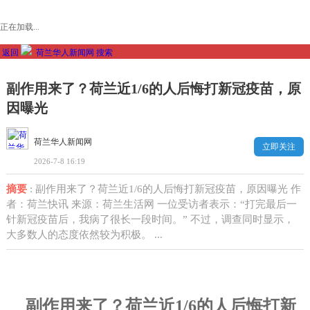
正在加载...
返回
荷兰华人新闻网
搜索
副作用来了？荷兰近1/6的人后悔打新冠疫苗，原
因曝光
荷兰华人新闻网
立即关注
2026-7-8 16:19
摘要
: 副作用来了？荷兰近1/6的人后悔打新冠疫苗，原因曝光 作
者：荷兰快讯 来源：荷兰生活网 一位受访者表示：“打完最后一
针新冠疫苗后，我病了很长一段时间。” 不过，调查同时显示，
大多数人的态度依然较为积极。 ...
副作用来了？荷兰近
1/6
的人后悔打新