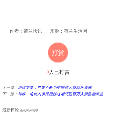
作者：荷兰快讯
来源：荷兰生活网
打赏
0
人已打赏
上一篇：
塔媒文章：世界不断为中国伟大成就所震撼
下一篇：
韩媒：哈梅内伊灵柩移送期间数百万人聚集德黑兰
最新评论
还没有评论哦