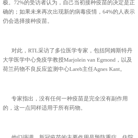
极。
72%
的受访者认为，自己当初接种疫苗的决定是正
确的；如果未来再次出现新的病毒疫情，
64%
的人表示
仍会选择接种疫苗。
对此，
RTL
采访了多位医学专家，包括阿姆斯特丹
大学医学中心免疫学教授
Marjolein van Egmond
，以及
荷兰药物不良反应监测中心
Lareb
主任
Agnes Kant
。
专家指出，没有任何一种疫苗是完全没有副作用
的，这一点同样适用于所有药物。
他们强调，新冠疫苗的主要作用是预防重症、住院