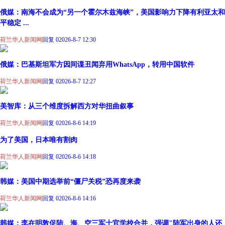
俄媒：南海不会成为“另一个霍尔木兹海峡”，美国影响力下降有利亚太和
平稳定 ...
荷兰华人新闻网
回复 0
2026-8-7 12:30
俄媒：巴基斯坦军方因间谍丑闻弃用WhatsApp，转用中国软件
荷兰华人新闻网
回复 0
2026-8-7 12:27
美智库：从三个维度拆解西方对华扭曲叙事
荷兰华人新闻网
回复 0
2026-8-6 14:19
为了美国，日本唯有割肉
荷兰华人新闻网
回复 0
2026-8-6 14:18
韩媒：美国中期选举前“僵尸关税”恐再度来袭
荷兰华人新闻网
回复 0
2026-8-6 14:16
韩媒：李在明敦促陆、海、空三军士官学校合并，强调"陆军出身的人还