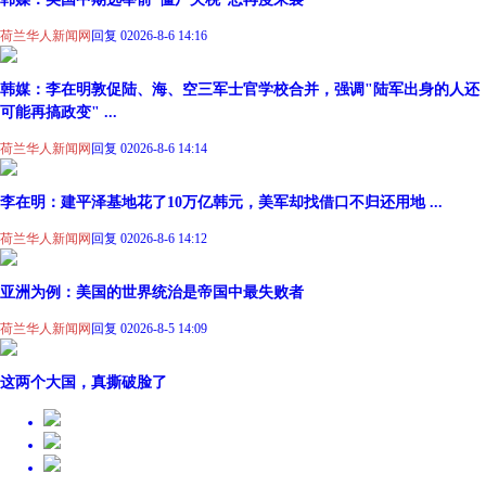
荷兰华人新闻网
回复 0
2026-8-6 14:16
韩媒：李在明敦促陆、海、空三军士官学校合并，强调"陆军出身的人还
可能再搞政变" ...
荷兰华人新闻网
回复 0
2026-8-6 14:14
李在明：建平泽基地花了10万亿韩元，美军却找借口不归还用地 ...
荷兰华人新闻网
回复 0
2026-8-6 14:12
亚洲为例：美国的世界统治是帝国中最失败者
荷兰华人新闻网
回复 0
2026-8-5 14:09
这两个大国，真撕破脸了