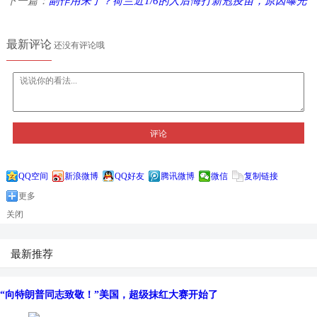
下一篇：
副作用来了？荷兰近1/6的人后悔打新冠疫苗，原因曝光
最新评论
还没有评论哦
评论
QQ空间
新浪微博
QQ好友
腾讯微博
微信
复制链接
更多
关闭
最新推荐
“向特朗普同志致敬！”美国，超级抹红大赛开始了