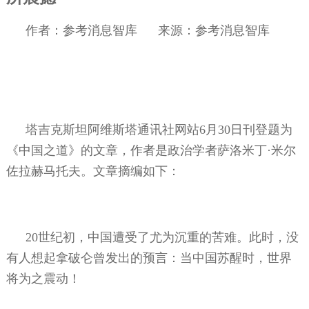
作者：参考消息智库
来源：参考消息智库
塔吉克斯坦阿维斯塔通讯社网站
6
月
30
日刊登题为
《中国之道》的文章，作者是政治学者萨洛米丁·米尔
佐拉赫马托夫。文章摘编如下：
20
世纪初，中国遭受了尤为沉重的苦难。此时，没
有人想起拿破仑曾发出的预言：当中国苏醒时，世界
将为之震动！