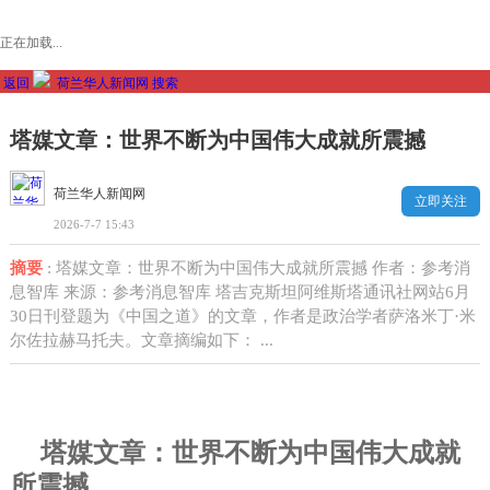
正在加载...
返回
荷兰华人新闻网
搜索
塔媒文章：世界不断为中国伟大成就所震撼
荷兰华人新闻网
立即关注
2026-7-7 15:43
摘要
: 塔媒文章：世界不断为中国伟大成就所震撼 作者：参考消
息智库 来源：参考消息智库 塔吉克斯坦阿维斯塔通讯社网站6月
30日刊登题为《中国之道》的文章，作者是政治学者萨洛米丁·米
尔佐拉赫马托夫。文章摘编如下： ...
塔媒文章：世界不断为中国伟大成就
所震撼