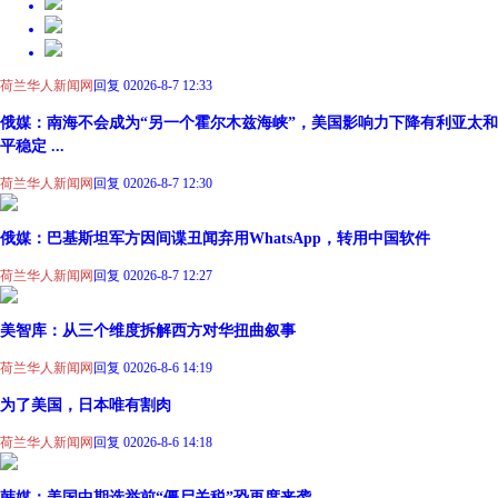
荷兰华人新闻网
回复 0
2026-8-7 12:33
俄媒：南海不会成为“另一个霍尔木兹海峡”，美国影响力下降有利亚太和
平稳定 ...
荷兰华人新闻网
回复 0
2026-8-7 12:30
俄媒：巴基斯坦军方因间谍丑闻弃用WhatsApp，转用中国软件
荷兰华人新闻网
回复 0
2026-8-7 12:27
美智库：从三个维度拆解西方对华扭曲叙事
荷兰华人新闻网
回复 0
2026-8-6 14:19
为了美国，日本唯有割肉
荷兰华人新闻网
回复 0
2026-8-6 14:18
韩媒：美国中期选举前“僵尸关税”恐再度来袭