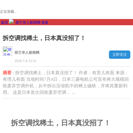
正在加载...
返回
荷兰华人新闻网
搜索
拆空调找稀土，日本真没招了！
荷兰华人新闻网
立即关注
2026-7-6 15:51
摘要
: 拆空调找稀土，日本真没招了！ 作者：有里儿有面 来源：
有理儿有面 当地时间7月4日，日本三菱电机公司宣布将大规模回
收废弃空调外机，从中拆出压缩机中的稀土磁铁，并将其重新利
用。 这是日本首次回收废弃空调， ...
拆空调找稀土，日本真没招了！