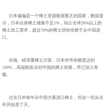
日本偏偏是一个稀土资源极度匮乏的国家，数据显
示，日本自身稀土储量不足
1%
，却占全球
20%
以上的
稀土加工需求，超过
70%
的稀土供给依赖于从中国进
口。
在镝、铽等重稀土方面，日本对华依赖度达到
100%
，高端制造业对中国的稀土依赖，早已深入骨
髓。
过去日本每年从中国大量进口稀土，但这一切从去
年开始变了天。