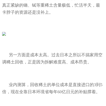
真正紧缺的镝、铽等重稀土含量极低，忙活半天，最
卡脖子的资源还是没补上。
另一方面是成本太高。过去日本之所以不搞家用空
调稀土回收，正是因为拆解难度高、成本昂贵。
业内测算，回收稀土的单位成本是直接进口的
3
到
5
倍，现在全靠日本环境省每年
60
亿日元的补贴撑着。