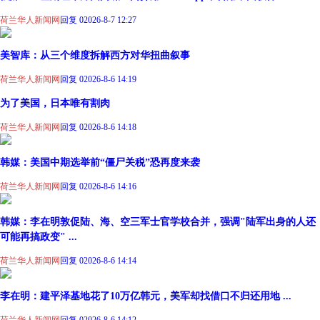
荷兰华人新闻网
回复 0
2026-8-7 12:27
美智库：从三个维度拆解西方对华扭曲叙事
荷兰华人新闻网
回复 0
2026-8-6 14:19
为了美国，日本唯有割肉
荷兰华人新闻网
回复 0
2026-8-6 14:18
韩媒：美国中期选举前“僵尸关税”恐再度来袭
荷兰华人新闻网
回复 0
2026-8-6 14:16
韩媒：李在明敦促陆、海、空三军士官学校合并，强调"陆军出身的人还
可能再搞政变" ...
荷兰华人新闻网
回复 0
2026-8-6 14:14
李在明：建平泽基地花了10万亿韩元，美军却找借口不归还用地 ...