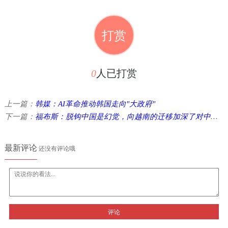
打赏
0
人已打赏
上一篇：
韩媒：AI革命推动韩国走向"大政府"
下一篇：
福布斯：脱钩中国是幻觉，向越南的迁移加深了对中国依赖
最新评论
还没有评论哦
评论