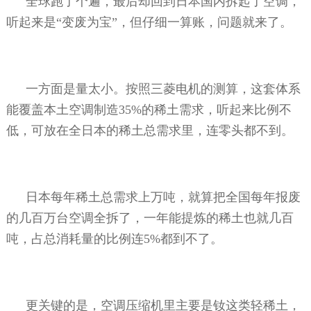
全球跑了个遍，最后却回到日本国内拆起了空调，
听起来是“变废为宝”，但仔细一算账，问题就来了。
一方面是量太小。按照三菱电机的测算，这套体系
能覆盖本土空调制造
35%
的稀土需求，听起来比例不
低，可放在全日本的稀土总需求里，连零头都不到。
日本每年稀土总需求上万吨，就算把全国每年报废
的几百万台空调全拆了，一年能提炼的稀土也就几百
吨，占总消耗量的比例连
5%
都到不了。
更关键的是，空调压缩机里主要是钕这类轻稀土，