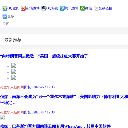
QQ空间
新浪微博
QQ好友
腾讯微博
微信
复制链接
更多
关闭
最新推荐
“向特朗普同志致敬！”美国，超级抹红大赛开始了
荷兰华人新闻网
回复 0
2026-8-7 12:33
俄媒：南海不会成为“另一个霍尔木兹海峡”，美国影响力下降有利亚太和
平稳定 ...
荷兰华人新闻网
回复 0
2026-8-7 12:30
俄媒：巴基斯坦军方因间谍丑闻弃用WhatsApp，转用中国软件