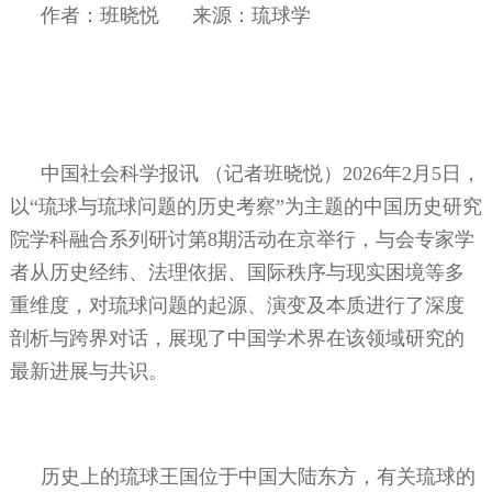
作者：班晓悦
来源：琉球学
中国社会科学报讯
（记者班晓悦）
2026
年
2
月
5
日，
以“琉球与琉球问题的历史考察”为主题的中国历史研究
院学科融合系列研讨第
8
期活动在京举行，与会专家学
者从历史经纬、法理依据、国际秩序与现实困境等多
重维度，对琉球问题的起源、演变及本质进行了深度
剖析与跨界对话，展现了中国学术界在该领域研究的
最新进展与共识。
历史上的琉球王国位于中国大陆东方，有关琉球的