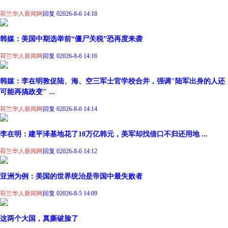
荷兰华人新闻网
回复 0
2026-8-6 14:18
韩媒：美国中期选举前“僵尸关税”恐再度来袭
荷兰华人新闻网
回复 0
2026-8-6 14:16
韩媒：李在明敦促陆、海、空三军士官学校合并，强调"陆军出身的人还
可能再搞政变" ...
荷兰华人新闻网
回复 0
2026-8-6 14:14
李在明：建平泽基地花了10万亿韩元，美军却找借口不归还用地 ...
荷兰华人新闻网
回复 0
2026-8-6 14:12
亚洲为例：美国的世界统治是帝国中最失败者
荷兰华人新闻网
回复 0
2026-8-5 14:09
这两个大国，真撕破脸了