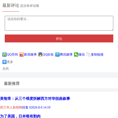
最新评论
还没有评论哦
评论
QQ空间
新浪微博
QQ好友
腾讯微博
微信
复制链接
更多
关闭
最新推荐
美智库：从三个维度拆解西方对华扭曲叙事
荷兰华人新闻网
回复 0
2026-8-6 14:19
为了美国，日本唯有割肉