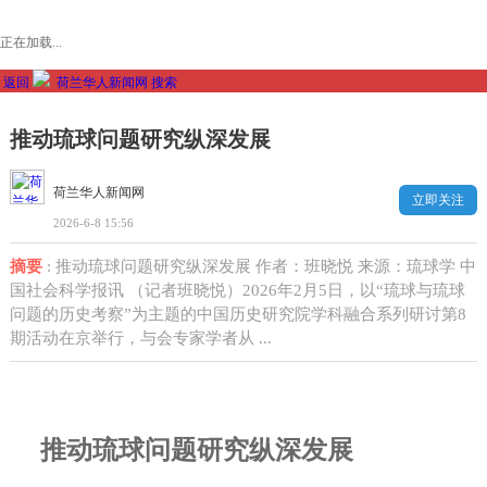
正在加载...
返回
荷兰华人新闻网
搜索
推动琉球问题研究纵深发展
荷兰华人新闻网
立即关注
2026-6-8 15:56
摘要
: 推动琉球问题研究纵深发展 作者：班晓悦 来源：琉球学 中
国社会科学报讯 （记者班晓悦）2026年2月5日，以“琉球与琉球
问题的历史考察”为主题的中国历史研究院学科融合系列研讨第8
期活动在京举行，与会专家学者从 ...
推动琉球问题研究纵深发展