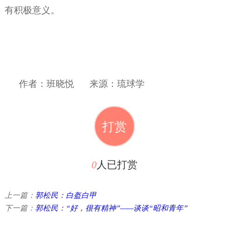
有积极意义。
作者：班晓悦
来源：琉球学
打赏
0
人已打赏
上一篇：
郭松民：白盔白甲
下一篇：
郭松民：“好，很有精神”——谈谈“昭和青年”