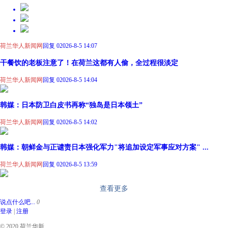
荷兰华人新闻网
回复 0
2026-8-5 14:07
干餐饮的老板注意了！在荷兰这都有人偷，全过程很淡定
荷兰华人新闻网
回复 0
2026-8-5 14:04
韩媒：日本防卫白皮书再称“独岛是日本领土”
荷兰华人新闻网
回复 0
2026-8-5 14:02
韩媒：朝鲜金与正谴责日本强化军力"将追加设定军事应对方案" ...
荷兰华人新闻网
回复 0
2026-8-5 13:59
查看更多
说点什么吧...
0
登录
|
注册
© 2020 荷兰华新.