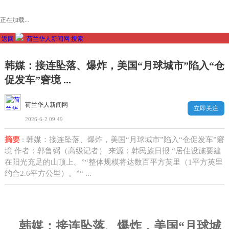
正在加载...
返回
荷兰华人新闻网
搜索
韩媒：接连坠落、爆炸，美国“月球城市”陷入“仓
促发车”窘境 ...
荷兰华人新闻网
立即关注
2026-6-2 09:49
摘要
: 韩媒：接连坠落、爆炸，美国“月球城市”陷入“仓促发车”窘
境 作者：郭鲁弼（高级记者） 来源：韩民族日报 “居住设施要建
在阳光充足的山顶上。”“整体规模将达数百平方英里（1平方英里
约合2.6平方公里）。”“ ...
韩媒：接连坠落、爆炸，美国“月球城