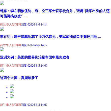
韩媒：李在明敦促陆、海、空三军士官学校合并，强调"陆军出身的人还
可能再搞政变" ...
荷兰华人新闻网
回复 0
2026-8-6 14:14
李在明：建平泽基地花了10万亿韩元，美军却找借口不归还用地 ...
荷兰华人新闻网
回复 0
2026-8-6 14:12
亚洲为例：美国的世界统治是帝国中最失败者
荷兰华人新闻网
回复 0
2026-8-5 14:09
这两个大国，真撕破脸了
荷兰华人新闻网
回复 0
2026-8-5 14:07