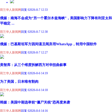
荷兰华人新闻网
回复 0
2026-8-7 12:33
俄媒：南海不会成为“另一个霍尔木兹海峡”，美国影响力下降有利亚太和
平稳定 ...
荷兰华人新闻网
回复 0
2026-8-7 12:30
俄媒：巴基斯坦军方因间谍丑闻弃用WhatsApp，转用中国软件
荷兰华人新闻网
回复 0
2026-8-7 12:27
美智库：从三个维度拆解西方对华扭曲叙事
荷兰华人新闻网
回复 0
2026-8-6 14:19
为了美国，日本唯有割肉
荷兰华人新闻网
回复 0
2026-8-6 14:18
韩媒：美国中期选举前“僵尸关税”恐再度来袭
荷兰华人新闻网
回复 0
2026-8-6 14:16