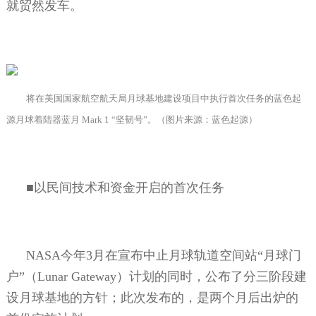
就贸然发车。
将在美国国家航空航天局月球基地建设项目中执行首次任务的蓝色起
源月球着陆器蓝月
Mark 1
“坚韧号”。（图片来源：蓝色起源）
■以民间技术和资金开启的首次任务
NASA
今年
3
月在宣布中止月球轨道空间站“月球门
户”（
Lunar Gateway
）计划的同时，公布了分三阶段建
设月球基地的方针；此次发布的，是两个月后出炉的