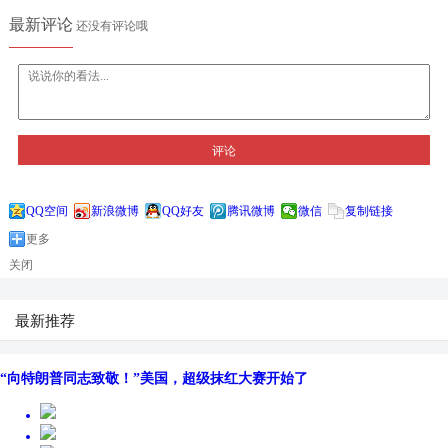
最新评论
还没有评论哦
评论
QQ空间
新浪微博
QQ好友
腾讯微博
微信
复制链接
更多
关闭
最新推荐
“向特朗普同志致敬！”美国，超级抹红大赛开始了