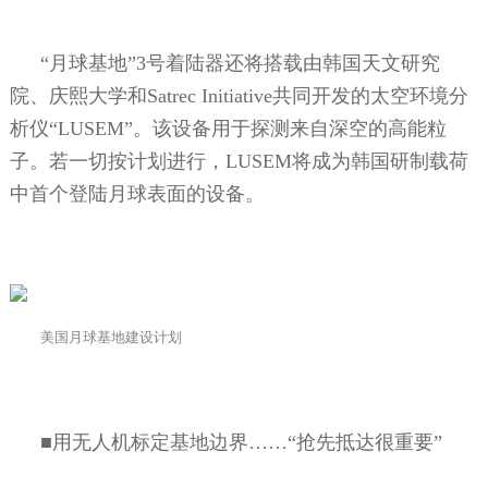
“月球基地”
3
号着陆器还将搭载由韩国天文研究
院、庆熙大学和
Satrec Initiative
共同开发的太空环境分
析仪“
LUSEM
”。该设备用于探测来自深空的高能粒
子。若一切按计划进行，
LUSEM
将成为韩国研制载荷
中首个登陆月球表面的设备。
美国月球基地建设计划
■用无人机标定基地边界……“抢先抵达很重要”