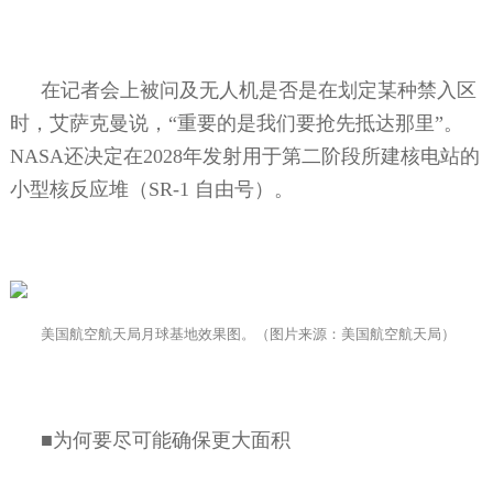
在记者会上被问及无人机是否是在划定某种禁入区
时，艾萨克曼说，“重要的是我们要抢先抵达那里”。
NASA
还决定在
2028
年发射用于第二阶段所建核电站的
小型核反应堆（
SR-1
自由号）。
美国航空航天局月球基地效果图。（图片来源：美国航空航天局）
■为何要尽可能确保更大面积