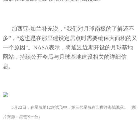
加西亚
-
加兰补充说，“我们对月球南极的了解还不
多”，“这也是在那里建设定居点时需要确保大面积的又
一个原因”。
NASA
表示，将通过近期开设的月球基地
网站，持续公开今后与月球基地建设相关的详细信
息。
5
月
22
日，在星舰第
12
次试飞中，第三代星舰在印度洋海域溅落。（图
片来源：星链
X
平台）