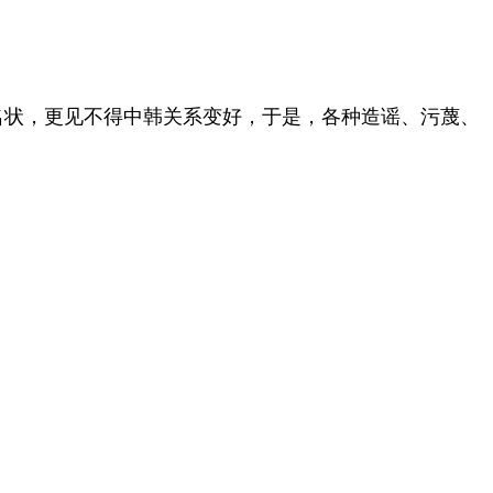
名状，更见不得中韩关系变好，于是，各种造谣、污蔑、
。