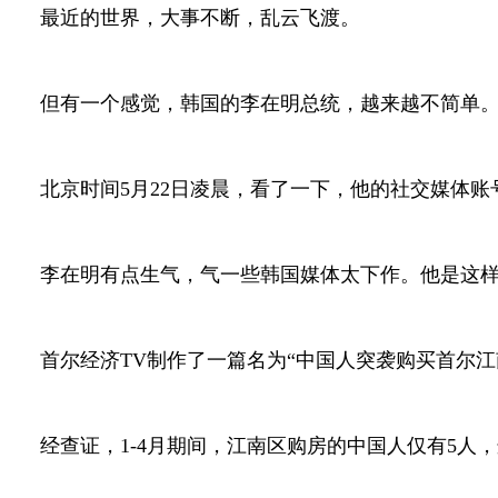
最近的世界，大事不断，乱云飞渡。
但有一个感觉，韩国的李在明总统，越来越不简单
北京时间
5
月
22
日凌晨，看了一下，他的社交媒体账
李在明有点生气，气一些韩国媒体太下作。他是这
首尔经济
TV
制作了一篇名为“中国人突袭购买首尔江
经查证，
1-4
月期间，江南区购房的中国人仅有
5
人，