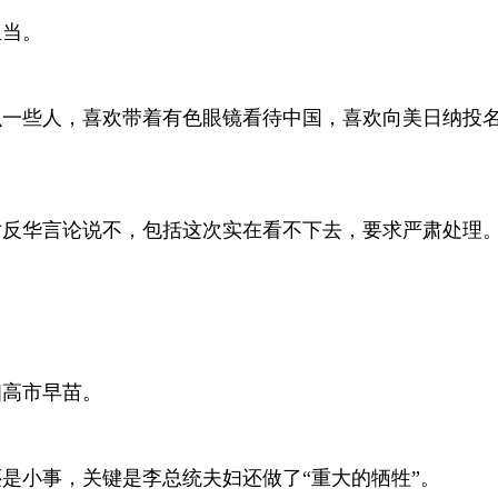
担当。
么一些人，喜欢带着有色眼镜看待中国，喜欢向美日纳投
对反华言论说不，包括这次实在看不下去，要求严肃处理
相高市早苗。
是小事，关键是李总统夫妇还做了“重大的牺牲”。