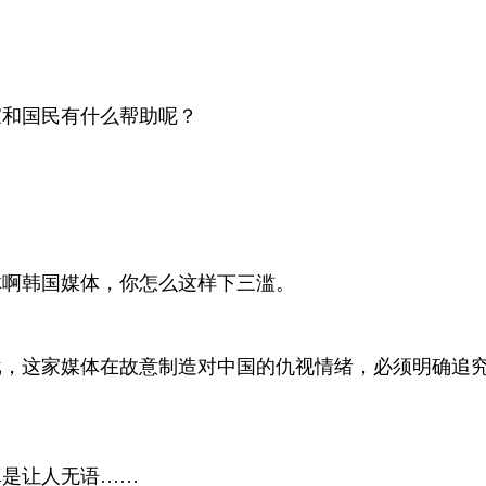
。
家和国民有什么帮助呢？
体啊韩国媒体，你怎么这样下三滥。
批，这家媒体在故意制造对中国的仇视情绪，必须明确追
真是让人无语……