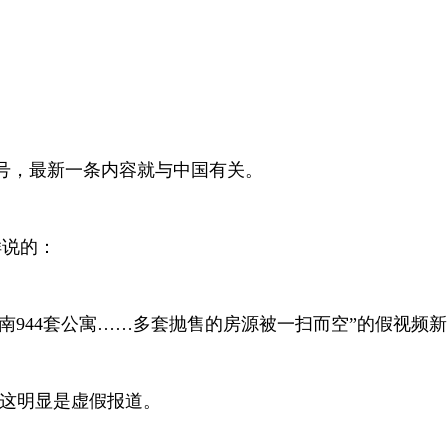
。
号，最新一条内容就与中国有关。
样说的：
南
944
套公寓……多套抛售的房源被一扫而空”的假视频
这明显是虚假报道。