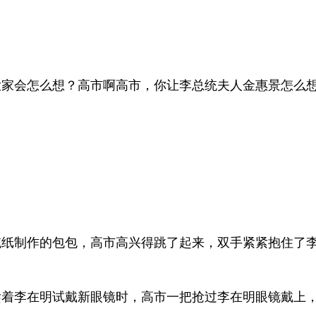
大家会怎么想？高市啊高市，你让李总统夫人金惠景怎么
统纸制作的包包，高市高兴得跳了起来，双手紧紧抱住了
趁着李在明试戴新眼镜时，高市一把抢过李在明眼镜戴上