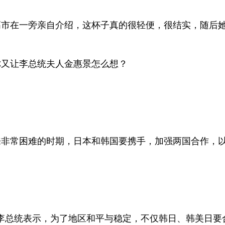
市在一旁亲自介绍，这杯子真的很轻便，很结实，随后她
你又让李总统夫人金惠景怎么想？
来非常困难的时期，日本和韩国要携手，加强两国合作，
李总统表示，为了地区和平与稳定，不仅韩日、韩美日要