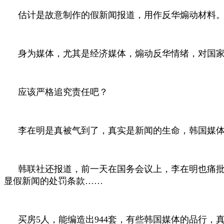
估计是故意制作的假新闻报道，用作反华煽动材料
身为媒体，尤其是经济媒体，煽动反华情绪，对国
应该严格追究责任吧？
李在明是真被气到了，真实是新闻的生命，韩国媒
韩联社还报道，前一天在国务会议上，李在明也痛
显假新闻的处罚条款……
买房
5
人，能编造出
944
套，有些韩国媒体的品行，