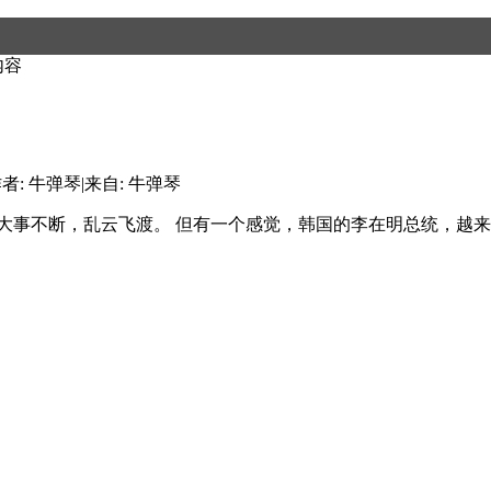
内容
者: 牛弹琴
|
来自: 牛弹琴
界，大事不断，乱云飞渡。 但有一个感觉，韩国的李在明总统，越来