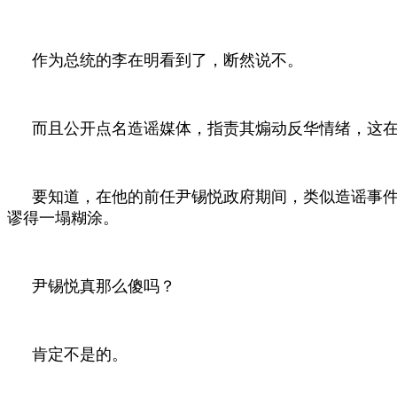
作为总统的李在明看到了，断然说不。
而且公开点名造谣媒体，指责其煽动反华情绪，这
要知道，在他的前任尹锡悦政府期间，类似造谣事件
谬得一塌糊涂。
尹锡悦真那么傻吗？
肯定不是的。