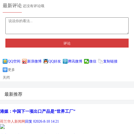
最新评论
还没有评论哦
评论
QQ空间
新浪微博
QQ好友
腾讯微博
微信
复制链接
更多
关闭
最新推荐
港媒：中国下一项出口产品是“世界工厂”
荷兰华人新闻网
回复 0
2026-8-10 14:21