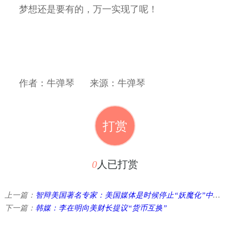
梦想还是要有的，万一实现了呢！
作者：牛弹琴
来源：牛弹琴
打赏
0
人已打赏
上一篇：
智辩美国著名专家：美国媒体是时候停止“妖魔化”中国了
下一篇：
韩媒：李在明向美财长提议“货币互换”