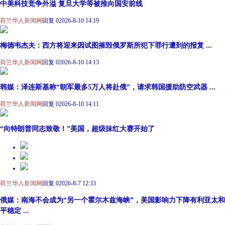
中美科技竞争外溢 复旦大学等被推向国安前线
荷兰华人新闻网
回复 0
2026-8-10 14:19
梅德韦杰夫：西方将迎来因试图摧毁俄罗斯所犯下罪行遭到的报复 ...
荷兰华人新闻网
回复 0
2026-8-10 14:13
韩媒：泽连斯基称“朝军最多5万人将赴俄”，请求韩国援助防空武器 ...
荷兰华人新闻网
回复 0
2026-8-10 14:11
“向特朗普同志致敬！”美国，超级抹红大赛开始了
荷兰华人新闻网
回复 0
2026-8-7 12:33
俄媒：南海不会成为“另一个霍尔木兹海峡”，美国影响力下降有利亚太和
平稳定 ...