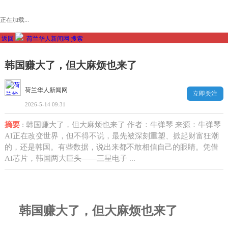
正在加载...
返回
荷兰华人新闻网
搜索
韩国赚大了，但大麻烦也来了
荷兰华人新闻网
立即关注
2026-5-14 09:31
摘要
: 韩国赚大了，但大麻烦也来了 作者：牛弹琴 来源：牛弹琴
AI正在改变世界，但不得不说，最先被深刻重塑、掀起财富狂潮
的，还是韩国。有些数据，说出来都不敢相信自己的眼睛。凭借
AI芯片，韩国两大巨头——三星电子 ...
韩国赚大了，但大麻烦也来了