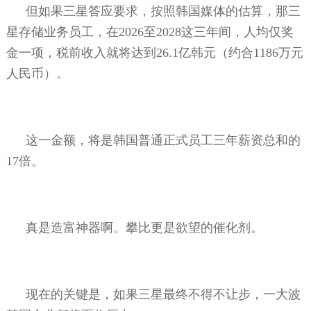
但如果三星答应要求，按照韩国媒体的估算，那三
星存储业务员工，在
2026
至
2028
这三年间，人均仅奖
金一项，税前收入就将达到
26.1
亿韩元（约合
1186
万元
人民币）。
这一金额，将是韩国普通正式员工三年薪资总和的
17
倍。
真是造富神器啊。攀比更是欲望的催化剂。
现在的关键是，如果三星最终不得不让步，一大波