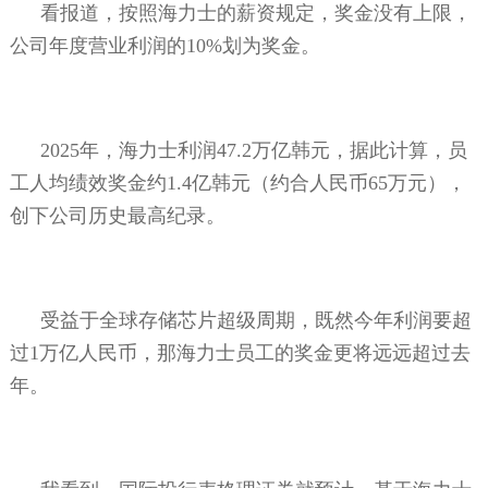
看报道，按照海力士的薪资规定，奖金没有上限，
公司年度营业利润的
10%
划为奖金。
2025
年，海力士利润
47.2
万亿韩元，据此计算，员
工人均绩效奖金约
1.4
亿韩元（约合人民币
65
万元），
创下公司历史最高纪录。
受益于全球存储芯片超级周期，既然今年利润要超
过
1
万亿人民币，那海力士员工的奖金更将远远超过去
年。