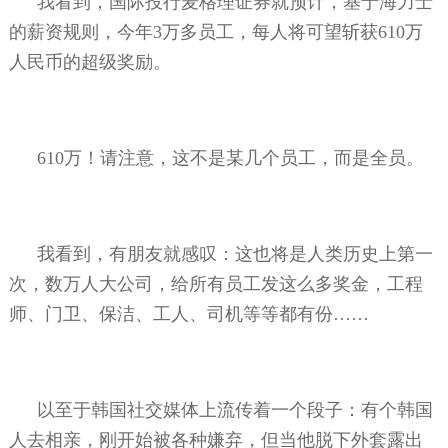
我看到，国际投行麦格理证券就预计，基于海力士
的薪资规则，今年
3
万多员工，每人将可望斩获
610
万
人民币的超级奖励。
610
万！请注意，这不是某几个员工，而是全员。
我看到，有朋友就感叹：这也将是人类历史上第一
次，数万人大公司，给所有员工发这么多奖金，工程
师、门卫、保洁、工人、司机等等都有份……
以至于韩国社交媒体上流传着一个段子：有个韩国
人去相亲，刚开始被各种嫌弃，但当他脱下外套露出