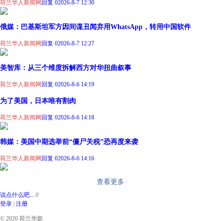
荷兰华人新闻网
回复 0
2026-8-7 12:30
俄媒：巴基斯坦军方因间谍丑闻弃用WhatsApp，转用中国软件
荷兰华人新闻网
回复 0
2026-8-7 12:27
美智库：从三个维度拆解西方对华扭曲叙事
荷兰华人新闻网
回复 0
2026-8-6 14:19
为了美国，日本唯有割肉
荷兰华人新闻网
回复 0
2026-8-6 14:18
韩媒：美国中期选举前“僵尸关税”恐再度来袭
荷兰华人新闻网
回复 0
2026-8-6 14:16
查看更多
说点什么吧...
0
登录
|
注册
© 2020 荷兰华新.