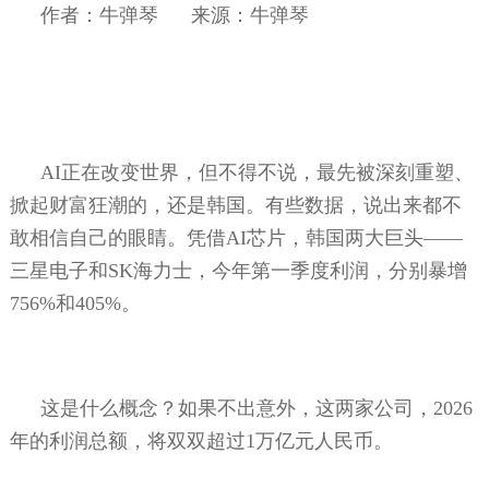
作者：牛弹琴
来源：牛弹琴
AI
正在改变世界，但不得不说，最先被深刻重塑、
掀起财富狂潮的，还是韩国。有些数据，说出来都不
敢相信自己的眼睛。凭借
AI
芯片，韩国两大巨头——
三星电子和
SK
海力士，今年第一季度利润，分别暴增
756%
和
405%
。
这是什么概念？如果不出意外，这两家公司，
2026
年的利润总额，将双双超过
1
万亿元人民币。