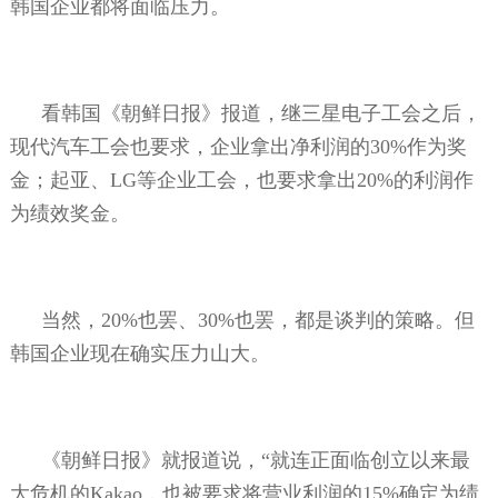
韩国企业都将面临压力。
看韩国《朝鲜日报》报道，继三星电子工会之后，
现代汽车工会也要求，企业拿出净利润的
30%
作为奖
金；起亚、
LG
等企业工会，也要求拿出
20%
的利润作
为绩效奖金。
当然，
20%
也罢、
30%
也罢，都是谈判的策略。但
韩国企业现在确实压力山大。
《朝鲜日报》就报道说，“就连正面临创立以来最
大危机的
Kakao
，也被要求将营业利润的
15%
确定为绩