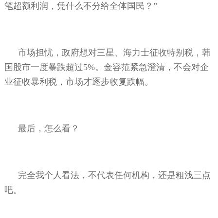
笔超额利润，凭什么不分给全体国民？”
市场担忧，政府想对三星、海力士征收特别税，韩
国股市一度暴跌超过
5%
。金容范紧急澄清，不会对企
业征收暴利税，市场才逐步收复跌幅。
最后，怎么看？
完全我个人看法，不代表任何机构，还是粗浅三点
吧。