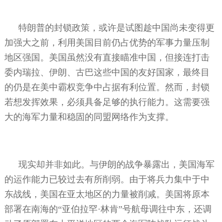
特朗普的封锁政策，或许是试图趁中国尚未变得更
加强大之前，利用美国目前仍占优势的军事力量压制
地区强国。美国虽然没有直接瞄准中国，但接连打击
委内瑞拉、伊朗、古巴这些中国的友好国家，最终目
的仍是在美中霸权竞争中占据有利位置。然而，封锁
若想发挥效果，必须具备足够的执行能力。这需要强
大的海军力量和稳固的同盟网络作为支撑。
现实却并非如此。与伊朗的战争暴露出，美国海军
的运作能力已较过去有所削弱。由于将兵力集中于中
东战线，美国在亚太地区的力量被削减。美国将原本
部署在南海的“亚伯拉罕·林肯”号航母调往中东，还调