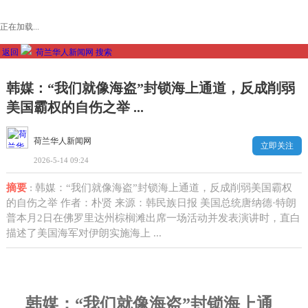
正在加载...
返回
荷兰华人新闻网
搜索
韩媒：“我们就像海盗”封锁海上通道，反成削弱
美国霸权的自伤之举 ...
荷兰华人新闻网
立即关注
2026-5-14 09:24
摘要
: 韩媒：“我们就像海盗”封锁海上通道，反成削弱美国霸权
的自伤之举 作者：朴贤 来源：韩民族日报 美国总统唐纳德·特朗
普本月2日在佛罗里达州棕榈滩出席一场活动并发表演讲时，直白
描述了美国海军对伊朗实施海上 ...
韩媒：“我们就像海盗”封锁海上通