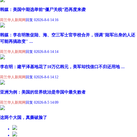
韩媒：美国中期选举前“僵尸关税”恐再度来袭
荷兰华人新闻网
回复 0
2026-8-6 14:16
韩媒：李在明敦促陆、海、空三军士官学校合并，强调"陆军出身的人还
可能再搞政变" ...
荷兰华人新闻网
回复 0
2026-8-6 14:14
李在明：建平泽基地花了10万亿韩元，美军却找借口不归还用地 ...
荷兰华人新闻网
回复 0
2026-8-6 14:12
亚洲为例：美国的世界统治是帝国中最失败者
荷兰华人新闻网
回复 0
2026-8-5 14:09
这两个大国，真撕破脸了