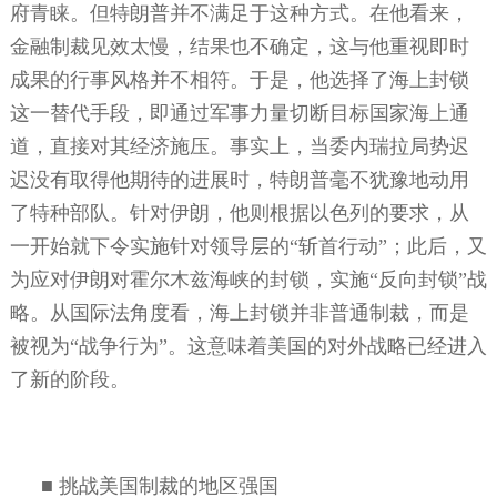
府青睐。但特朗普并不满足于这种方式。在他看来，
金融制裁见效太慢，结果也不确定，这与他重视即时
成果的行事风格并不相符。于是，他选择了海上封锁
这一替代手段，即通过军事力量切断目标国家海上通
道，直接对其经济施压。事实上，当委内瑞拉局势迟
迟没有取得他期待的进展时，特朗普毫不犹豫地动用
了特种部队。针对伊朗，他则根据以色列的要求，从
一开始就下令实施针对领导层的“斩首行动”；此后，又
为应对伊朗对霍尔木兹海峡的封锁，实施“反向封锁”战
略。从国际法角度看，海上封锁并非普通制裁，而是
被视为“战争行为”。这意味着美国的对外战略已经进入
了新的阶段。
■
挑战美国制裁的地区强国