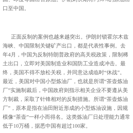
口至中国。
正面反制的案例也越来越突出。伊朗封锁霍尔木兹
海峡、中国限制关键矿产出口，都是代表性事例。去
年
4
月，中国为反制特朗普政府的高关税政策，限制稀
土出口，立即对美国制造业和国防工业造成冲击。最
终，美国不得不放松关税，并同意达成临时“休战”。
最近，美国对中国小型炼油厂，也就是所谓“茶壶炼油
厂”实施制裁后，中国政府则指示相关企业不要遵从美
方制裁，采取了针锋相对的反制措施。所谓“茶壶炼油
厂”，原本是指在油田附近形成的小型炼油设施，因规
模像“茶壶”一样小而得名。这类炼油厂日处理能力通常
低于
10
万桶，据悉中国有超过
100
家。