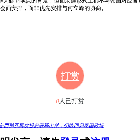
作为磋商地点的背景，但如果连形式上都不与韩国对应官
的会面安排，而非优先安排与何立峰的协商。
打赏
0
人已打赏
信·西那瓦再次提前获释出狱，仍能回归泰国政坛