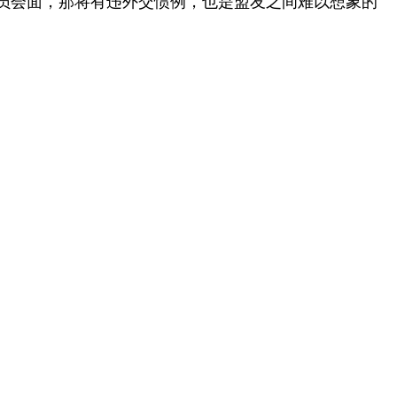
员会面，那将有违外交惯例，也是盟友之间难以想象的