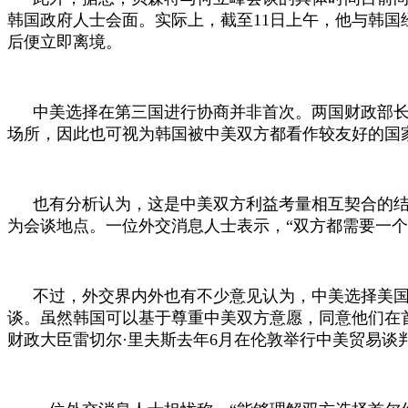
韩国政府人士会面。实际上，截至
11
日上午，他与韩国
后便立即离境。
中美选择在第三国进行协商并非首次。两国财政部
场所，因此也可视为韩国被中美双方都看作较友好的国
也有分析认为，这是中美双方利益考量相互契合的结
为会谈地点。一位外交消息人士表示，“双方都需要一个
不过，外交界内外也有不少意见认为，中美选择美
谈。虽然韩国可以基于尊重中美双方意愿，同意他们在
财政大臣雷切尔·里夫斯去年
6
月在伦敦举行中美贸易谈