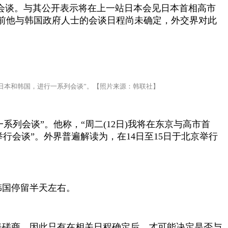
会谈。与其公开表示将在上一站日本会见日本首相高市
前他与韩国政府人士的会谈日程尚未确定，外交界对此
日本和韩国，进行一系列会谈”。【照片来源：韩联社】
系列会谈”。他称，“周二
(12
日
)
我将在东京与高市首
举行会谈”。外界普遍解读为，在
14
日至
15
日于北京举行
韩国停留半天左右。
美磋商，因此只有在相关日程确定后，才可能决定是否与