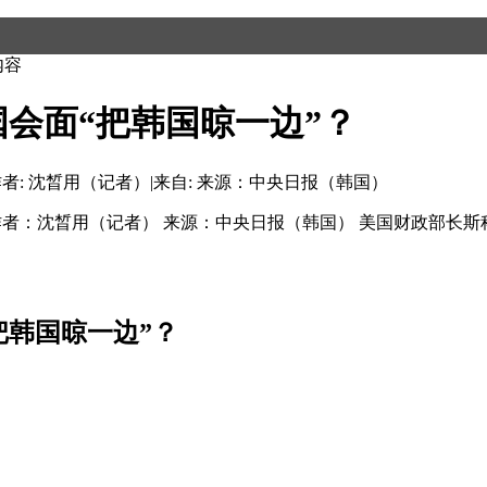
内容
会面“把韩国晾一边”？
者: 沈晳用（记者）
|
来自: 来源：中央日报（韩国）
 作者：沈晳用（记者） 来源：中央日报（韩国） 美国财政部长
把韩国晾一边”？