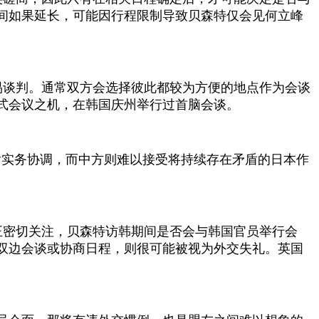
间如果延长，可能因行程限制导致贝森特仅会见何立峰
易谈判。通常双方会选择彼此都较为方便的地点作为会谈
式会议之机，在韩国庆州举行过首脑会谈。
后实务协调，而中方则难以接受将持续存在矛盾的日本作
正密切关注，贝森特访韩期间是否会与韩国官员举行会
双边会谈或协商日程，则很可能被视为外交失礼。英国