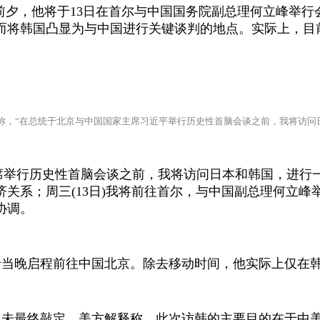
前夕，他将于
13
日在首尔与中国国务院副总理何立峰举行
而将韩国凸显为与中国进行关键谈判的地点。实际上，目
称，“在总统于北京与中国国家主席习近平举行历史性首脑会谈之前，我将访问
席举行历史性首脑会谈之前，我将访问日本和韩国，进行一
济关系；周三
(13
日
)
我将前往首尔，与中国副总理何立峰
协调。
于当晚启程前往中国北京。除去移动时间，他实际上仅在
尚未最终敲定。美方解释称，此次访韩的主要目的在于中