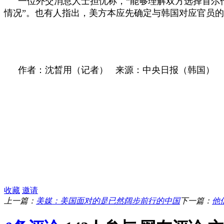
一位外交消息人士担忧称，“能够理解双方选择首尔
情况”。也有人指出，美方本应先确定与韩国对应官员
作者：沈晳用（记者） 来源：中央日报（韩国）
收藏
邀请
上一篇：
美媒：美国面对的是已然阔步前行的中国
下一篇：
他