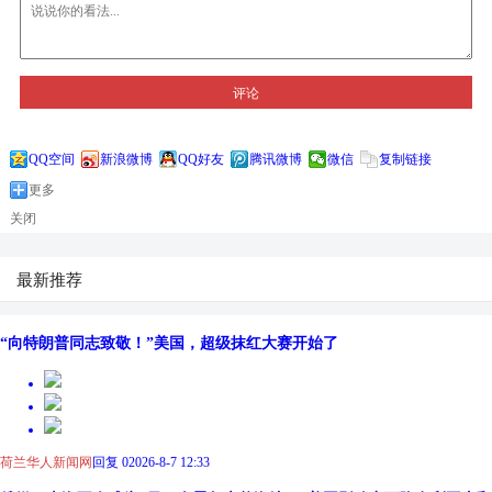
评论
QQ空间
新浪微博
QQ好友
腾讯微博
微信
复制链接
更多
关闭
最新推荐
“向特朗普同志致敬！”美国，超级抹红大赛开始了
荷兰华人新闻网
回复 0
2026-8-7 12:33