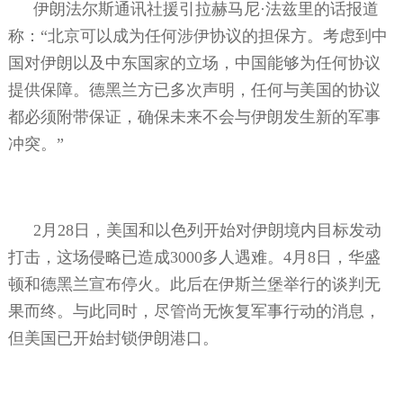
伊朗法尔斯通讯社援引拉赫马尼·法兹里的话报道
称：“北京可以成为任何涉伊协议的担保方。考虑到中
国对伊朗以及中东国家的立场，中国能够为任何协议
提供保障。德黑兰方已多次声明，任何与美国的协议
都必须附带保证，确保未来不会与伊朗发生新的军事
冲突。”
2
月
28
日，美国和以色列开始对伊朗境内目标发动
打击，这场侵略已造成
3000
多人遇难。
4
月
8
日，华盛
顿和德黑兰宣布停火。此后在伊斯兰堡举行的谈判无
果而终。与此同时，尽管尚无恢复军事行动的消息，
但美国已开始封锁伊朗港口。