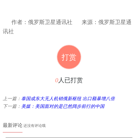
作者：俄罗斯卫星通讯社
来源：
俄罗斯卫星通
讯社
打赏
0
人已打赏
上一篇：
泰国成东大无人机销俄新枢纽 出口额暴增八倍
下一篇：
美媒：美国面对的是已然阔步前行的中国
最新评论
还没有评论哦