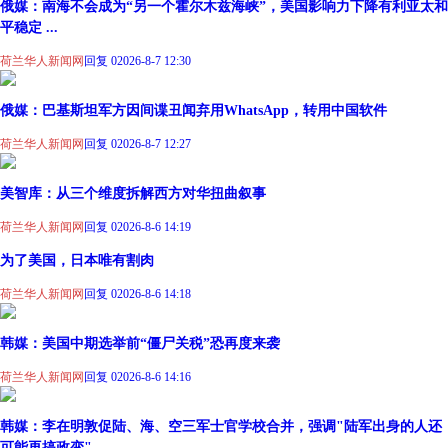
俄媒：南海不会成为“另一个霍尔木兹海峡”，美国影响力下降有利亚太和
平稳定 ...
荷兰华人新闻网
回复 0
2026-8-7 12:30
俄媒：巴基斯坦军方因间谍丑闻弃用WhatsApp，转用中国软件
荷兰华人新闻网
回复 0
2026-8-7 12:27
美智库：从三个维度拆解西方对华扭曲叙事
荷兰华人新闻网
回复 0
2026-8-6 14:19
为了美国，日本唯有割肉
荷兰华人新闻网
回复 0
2026-8-6 14:18
韩媒：美国中期选举前“僵尸关税”恐再度来袭
荷兰华人新闻网
回复 0
2026-8-6 14:16
韩媒：李在明敦促陆、海、空三军士官学校合并，强调"陆军出身的人还
可能再搞政变" ...