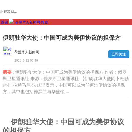
正在加载...
返回
荷兰华人新闻网
搜索
伊朗驻华大使：中国可成为美伊协议的担保方
荷兰华人新闻网
立即关注
2026-5-12 05:40
摘要
: 伊朗驻华大使：中国可成为美伊协议的担保方 作者：俄罗
斯卫星通讯社 来源：俄罗斯卫星通讯社 【伊朗驻华大使阿卜杜勒
雷扎·拉赫马尼·法兹里表示，中国可以成为任何涉伊协议的担保
方，其中也包括德黑兰与华盛顿 ...
伊朗驻华大使：中国可成为美伊协议
的担保方