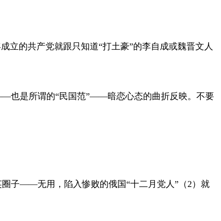
年成立的共产党就跟只知道“打土豪”的李自成或魏晋文人
—也是所谓的“民国范”——暗恋心态的曲折反映。不要
圈子——无用，陷入惨败的俄国“十二月党人”（
2
）就