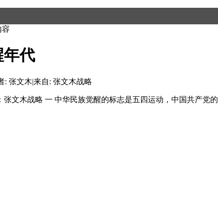
内容
醒年代
者: 张文木
|
来自: 张文木战略
 来源：张文木战略 一 中华民族觉醒的标志是五四运动，中国共