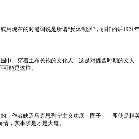
或用现在的时髦词说是所谓“反体制派”，那样的话
1921
围巾、穿着土布长袍的文化人，这是对魏晋时期的文人—
不可能是这样。
的，作者缺乏马克思列宁主义功底。圈子——即使是精英
矫情，实事求是才是大道。