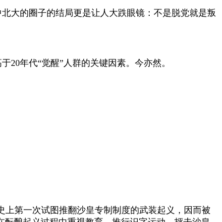
中北大的圈子的结局更是让人大跌眼镜：不是脱党就是叛
高于
20
年代“觉醒”人群的关键因素。今亦然。
史上第一次试图推翻沙皇专制制度的武装起义，因而被
在酝酿起义过程中重视教育，推行识字运动，抨击沙皇