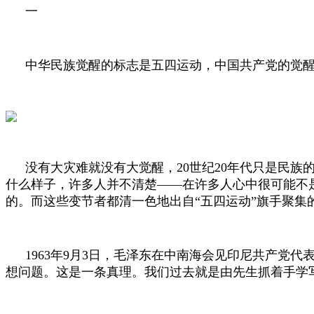
一
中华民族觉醒的标志是五四运动，中国共产党的觉
没有大灾难就没有大觉醒，
20
世纪
20
年代只是民族
什么样子，许多人并不清楚——在许多人心中很可能不是
的。而这些变节者都清一色地出自“五四运动”旗手聚集
1963
年
9
月
3
日，毛泽东在中南海会见印尼共产党代表
想问题。这是一条真理。我们过去就是由先生抓着手学