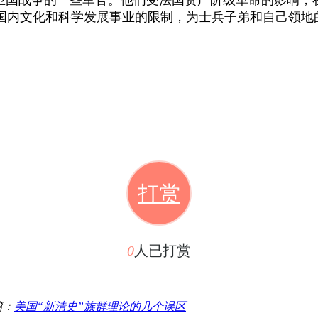
国内文化和科学发展事业的限制，为士兵子弟和自己领地
打赏
0
人已打赏
篇：
美国“新清史”族群理论的几个误区