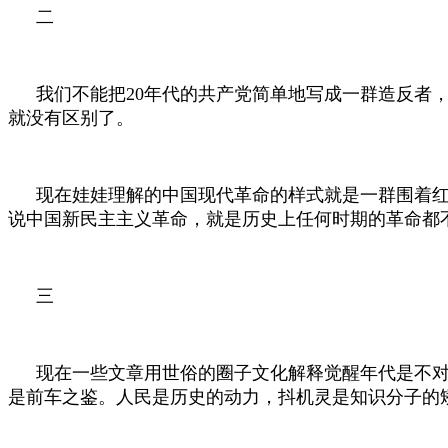
二
我们不能把
20
年代的共产党简单地写成一群造反者，
就没有区别了。
现在娃娃理解的中国现代革命的样式就是一群围着红
说中国新民主主义革命，就是历史上任何时期的革命都
三
现在一些文章用世俗的圈子文化解释觉醒年代是不对
是前车之鉴。人民是历史的动力，抖机灵是知识分子的