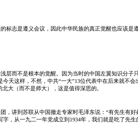
醒的标志是遵义会议，因此中华民族的真正觉醒也应该是
的浅层而不是根本的觉醒。因为当时的中国左翼知识分子
今天这样，不然，中共“一大”
13
位代表中在后来就不会
的北大（而不是师大），这是值得深思的。
团，讲到苏联从中国撤走专家时毛泽东说：“有先生有好
写字，从一九二一年党成立到
1934
年，我们就是吃了先生