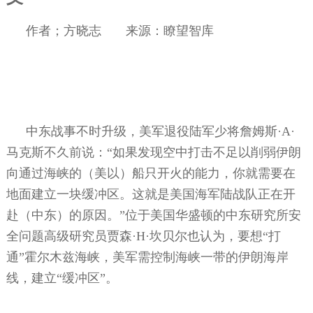
作者；方晓志
来源：瞭望智库
中东战事不时升级，美军退役陆军少将詹姆斯·
A
·
马克斯不久前说：“如果发现空中打击不足以削弱伊朗
向通过海峡的（美以）船只开火的能力，你就需要在
地面建立一块缓冲区。这就是美国海军陆战队正在开
赴（中东）的原因。”位于美国华盛顿的中东研究所安
全问题高级研究员贾森·
H
·坎贝尔也认为，要想“打
通”霍尔木兹海峡，美军需控制海峡一带的伊朗海岸
线，建立“缓冲区”。