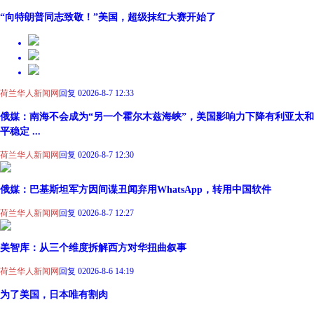
“向特朗普同志致敬！”美国，超级抹红大赛开始了
荷兰华人新闻网
回复 0
2026-8-7 12:33
俄媒：南海不会成为“另一个霍尔木兹海峡”，美国影响力下降有利亚太和
平稳定 ...
荷兰华人新闻网
回复 0
2026-8-7 12:30
俄媒：巴基斯坦军方因间谍丑闻弃用WhatsApp，转用中国软件
荷兰华人新闻网
回复 0
2026-8-7 12:27
美智库：从三个维度拆解西方对华扭曲叙事
荷兰华人新闻网
回复 0
2026-8-6 14:19
为了美国，日本唯有割肉