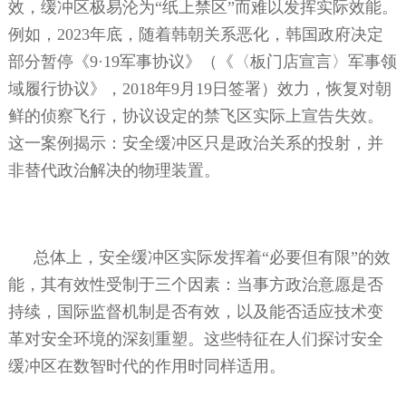
效，缓冲区极易沦为“纸上禁区”而难以发挥实际效能。
例如，
2023
年底，随着韩朝关系恶化，韩国政府决定
部分暂停《
9
·
19
军事协议》（《〈板门店宣言〉军事领
域履行协议》，
2018
年
9
月
19
日签署）效力，恢复对朝
鲜的侦察飞行，协议设定的禁飞区实际上宣告失效。
这一案例揭示：安全缓冲区只是政治关系的投射，并
非替代政治解决的物理装置。
总体上，安全缓冲区实际发挥着“必要但有限”的效
能，其有效性受制于三个因素：当事方政治意愿是否
持续，国际监督机制是否有效，以及能否适应技术变
革对安全环境的深刻重塑。这些特征在人们探讨安全
缓冲区在数智时代的作用时同样适用。