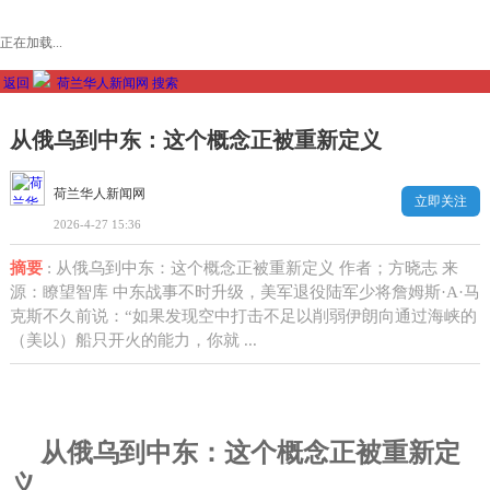
正在加载...
返回
荷兰华人新闻网
搜索
从俄乌到中东：这个概念正被重新定义
荷兰华人新闻网
立即关注
2026-4-27 15:36
摘要
: 从俄乌到中东：这个概念正被重新定义 作者；方晓志 来
源：瞭望智库 中东战事不时升级，美军退役陆军少将詹姆斯·A·马
克斯不久前说：“如果发现空中打击不足以削弱伊朗向通过海峡的
（美以）船只开火的能力，你就 ...
从俄乌到中东：这个概念正被重新定
义