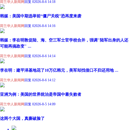
荷兰华人新闻网
回复 0
2026-8-6 14:18
韩媒：美国中期选举前“僵尸关税”恐再度来袭
荷兰华人新闻网
回复 0
2026-8-6 14:16
韩媒：李在明敦促陆、海、空三军士官学校合并，强调"陆军出身的人还
可能再搞政变" ...
荷兰华人新闻网
回复 0
2026-8-6 14:14
李在明：建平泽基地花了10万亿韩元，美军却找借口不归还用地 ...
荷兰华人新闻网
回复 0
2026-8-6 14:12
亚洲为例：美国的世界统治是帝国中最失败者
荷兰华人新闻网
回复 0
2026-8-5 14:09
这两个大国，真撕破脸了