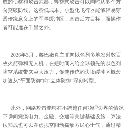
成的侦察和攻击武器，蜂群式攻击可以同时从多个方
向突破防线。这些低成本、小型化飞行器能够轻易穿
透传统意义上的军事缓冲区，直击后方目标，而操作
者可能远在千里之外。
2026
年
3
月，黎巴嫩真主党向以色列多地发射数百
枚火箭弹和无人机，在短时间内给全球领先的以色列
防空系统带来巨大压力，促使传统的边境缓冲区概念
加速从“平面防御”向“立体防御”深刻转型。
此外，网络攻击能够在不跨越任何物理边界的情况
下瞬间瘫痪电力、金融、交通等关键基础设施，算法
认知战也可以在虚拟空间动摇敌方民心士气，通过精