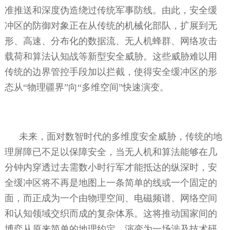
准推送和深度伪造绕过传统军事防线。由此，安全缓
冲区的防御对象正在从传统的机械化部队，扩展到无
形、高速、分布化的数据流、无人机蜂群、网络攻击
载荷和算法认知战等新型安全威胁。这些威胁难以用
传统的边界管控手段加以拦截，使得安全缓冲区的形
态从“物理疆界”向“多维空间”快速演变。
未来，面对数智时代的多维度安全威胁，传统的地
理屏障已不足以保障安全，当无人机和算法能够在几
分钟内穿透过去需数小时行军才能抵达的纵深时，安
全缓冲区将不再是地图上一条简单的线或一个固定的
面，而正成为一个由物理空间、电磁频谱、网络空间
和认知领域交织而成的复杂体系。这将推动国家间的
博弈从原来简单的地理约定，演变为一场涉及技术研