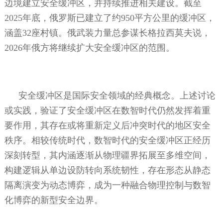
边境建立安全缓冲区，并持续推进相关建设。截至
2025
年底，俄罗斯已建立了约
950
平方公里的缓冲区，
涵盖
32
座村镇。俄武装力量总参谋长格拉西莫夫说，
2026
年俄方将继续扩大安全缓冲区的范围。
安全缓冲区是国际安全领域的经典概念。上述讨论
或实践，验证了安全缓冲区在数智时代仍然发挥着重
要作用，其存在或将重新定义后冲突时代的地区安全
秩序。相较传统时代，数智时代的安全缓冲区正经历
深刻转型，其内涵逐渐从物理疆界拓展至多维空间，
构建逻辑从单边设防转向系统韧性，存在形态从静态
隔离演变为动态博弈，成为一种融合物理控制与数智
化博弈的新型安全边界。