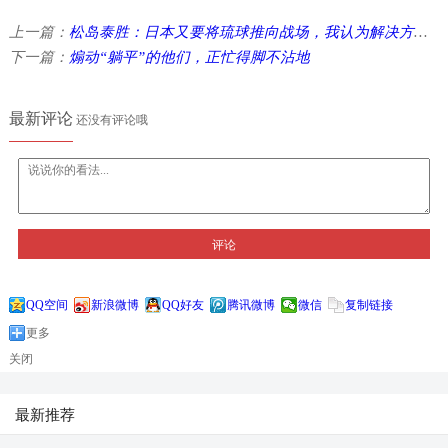
上一篇：
松岛泰胜：日本又要将琉球推向战场，我认为解决方法只有一个 ...
下一篇：
煽动“躺平”的他们，正忙得脚不沾地
最新评论
还没有评论哦
评论
QQ空间
新浪微博
QQ好友
腾讯微博
微信
复制链接
更多
关闭
最新推荐