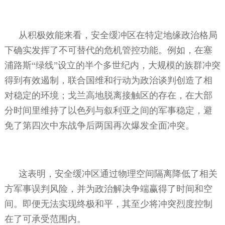
从积极效能来看，安全缓冲区在特定地缘政治格局
下确实发挥了不可替代的危机管控功能。例如，在塞
浦路斯“绿线”设立的半个多世纪内，大规模的族群冲突
得到有效遏制，联合国维和行动为政治谈判创造了相
对稳定的环境；戈兰高地脱离接触区的存在，在大部
分时间里维持了以色列与叙利亚之间的军事稳定，避
免了第四次中东战争后两国再次爆发全面冲突。
这表明，安全缓冲区通过物理空间隔离降低了相关
方军事误判风险，并为政治解决争端赢得了时间和空
间。即便无法实现终极和平，其至少将冲突烈度控制
在了可承受范围内。