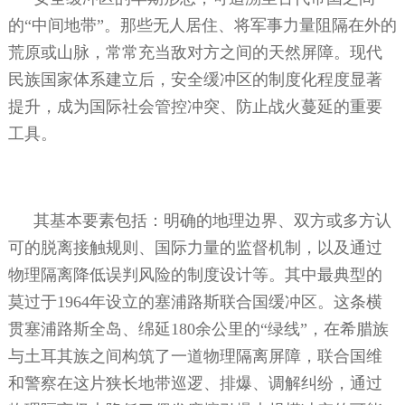
的“中间地带”。那些无人居住、将军事力量阻隔在外的
荒原或山脉，常常充当敌对方之间的天然屏障。现代
民族国家体系建立后，安全缓冲区的制度化程度显著
提升，成为国际社会管控冲突、防止战火蔓延的重要
工具。
其基本要素包括：明确的地理边界、双方或多方认
可的脱离接触规则、国际力量的监督机制，以及通过
物理隔离降低误判风险的制度设计等。其中最典型的
莫过于
1964
年设立的塞浦路斯联合国缓冲区。这条横
贯塞浦路斯全岛、绵延
180
余公里的“绿线”，在希腊族
与土耳其族之间构筑了一道物理隔离屏障，联合国维
和警察在这片狭长地带巡逻、排爆、调解纠纷，通过