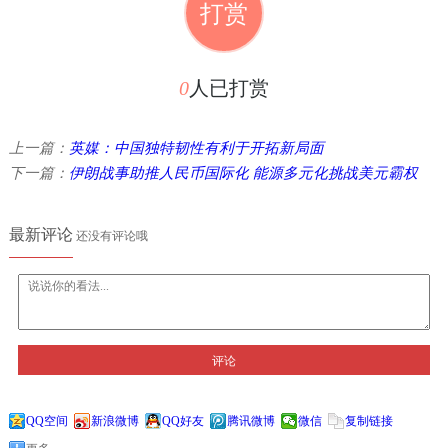
打赏
0
人已打赏
上一篇：
英媒：中国独特韧性有利于开拓新局面
下一篇：
伊朗战事助推人民币国际化 能源多元化挑战美元霸权
最新评论
还没有评论哦
评论
QQ空间
新浪微博
QQ好友
腾讯微博
微信
复制链接