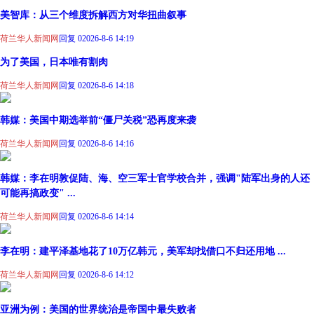
美智库：从三个维度拆解西方对华扭曲叙事
荷兰华人新闻网
回复 0
2026-8-6 14:19
为了美国，日本唯有割肉
荷兰华人新闻网
回复 0
2026-8-6 14:18
韩媒：美国中期选举前“僵尸关税”恐再度来袭
荷兰华人新闻网
回复 0
2026-8-6 14:16
韩媒：李在明敦促陆、海、空三军士官学校合并，强调"陆军出身的人还
可能再搞政变" ...
荷兰华人新闻网
回复 0
2026-8-6 14:14
李在明：建平泽基地花了10万亿韩元，美军却找借口不归还用地 ...
荷兰华人新闻网
回复 0
2026-8-6 14:12
亚洲为例：美国的世界统治是帝国中最失败者