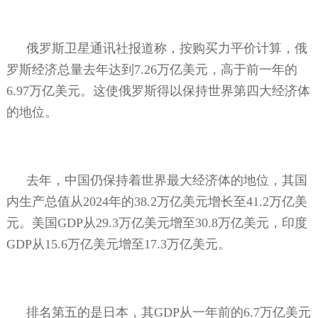
俄罗斯卫星通讯社报道称，按购买力平价计算，俄
罗斯经济总量去年达到
7.26
万亿美元，高于前一年的
6.97
万亿美元。这使俄罗斯得以保持世界第四大经济体
的地位。
去年，中国仍保持着世界最大经济体的地位，其国
内生产总值从
2024
年的
38.2
万亿美元增长至
41.2
万亿美
元。美国
GDP
从
29.3
万亿美元增至
30.8
万亿美元，印度
GDP
从
15.6
万亿美元增至
17.3
万亿美元。
排名第五的是日本，其
GDP
从一年前的
6.7
万亿美元