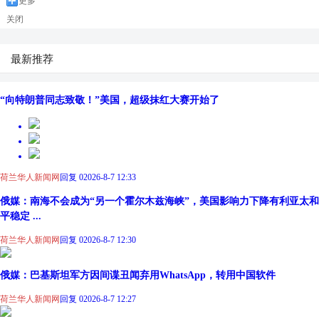
更多
关闭
最新推荐
“向特朗普同志致敬！”美国，超级抹红大赛开始了
荷兰华人新闻网
回复 0
2026-8-7 12:33
俄媒：南海不会成为“另一个霍尔木兹海峡”，美国影响力下降有利亚太和
平稳定 ...
荷兰华人新闻网
回复 0
2026-8-7 12:30
俄媒：巴基斯坦军方因间谍丑闻弃用WhatsApp，转用中国软件
荷兰华人新闻网
回复 0
2026-8-7 12:27