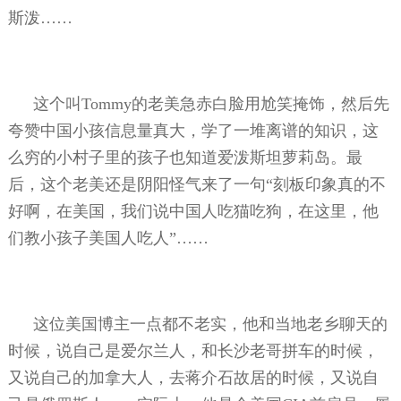
斯泼……
这个叫
Tommy
的老美急赤白脸用尬笑掩饰，然后先
夸赞中国小孩信息量真大，学了一堆离谱的知识，这
么穷的小村子里的孩子也知道爱泼斯坦萝莉岛。最
后，这个老美还是阴阳怪气来了一句“刻板印象真的不
好啊，在美国，我们说中国人吃猫吃狗，在这里，他
们教小孩子美国人吃人”……
这位美国博主一点都不老实，他和当地老乡聊天的
时候，说自己是爱尔兰人，和长沙老哥拼车的时候，
又说自己的加拿大人，去蒋介石故居的时候，又说自