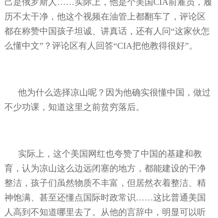
己是俄罗斯人……实际上，他是个美国
CIA
前雇员，履
历不太干净，他这个视频在油管上都翻车了，评论区
都在称赞中国孩子坦诚、讲真话，还有人问“这家伙怎
么懂中文”？评论区有人回答“
CIA
把他教得很好”。
他为什么选择凉山呢？因为他确实很懂中国，做过
不少功课，知道这里之前贫穷落后。
实际上，这个美国网红也夸赞了中国的基建和教
育，认为凉山这么边远闭塞的地方，都能建设的干净
整洁，孩子们虽然物质不丰富，但居然衣着整洁、精
神饱满、甚至还懂点国际时政常识……这比普通美国
人高到不知道哪里去了。从他的言辞中，明显可以听