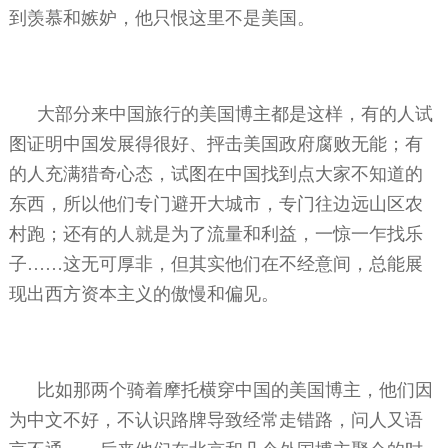
到羡慕和嫉妒，他只恨这里不是美国。
大部分来中国旅行的美国博主都是这样，有的人试
图证明中国发展得很好、抨击美国政府腐败无能；有
的人充满猎奇心态，试图在中国找到点大家不知道的
东西，所以他们专门避开大城市，专门往边远山区农
村跑；还有的人就是为了流量和利益，一惊一乍找乐
子……这无可厚非，但其实他们在不经意间，总能展
现出西方资本主义的傲慢和偏见。
比如那两个骑着摩托横穿中国的美国博主，他们因
为中文不好，不认识路牌导致经常走错路，问人又语