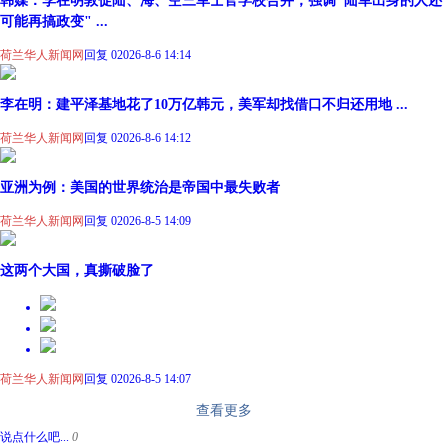
韩媒：李在明敦促陆、海、空三军士官学校合并，强调"陆军出身的人还
可能再搞政变" ...
荷兰华人新闻网
回复 0
2026-8-6 14:14
李在明：建平泽基地花了10万亿韩元，美军却找借口不归还用地 ...
荷兰华人新闻网
回复 0
2026-8-6 14:12
亚洲为例：美国的世界统治是帝国中最失败者
荷兰华人新闻网
回复 0
2026-8-5 14:09
这两个大国，真撕破脸了
荷兰华人新闻网
回复 0
2026-8-5 14:07
查看更多
说点什么吧...
0