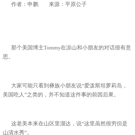
作者：申鹏
来源：平原公子
那个美国博主
Tommy
在凉山和小朋友的对话很有意
思。
大家可能只看到彝族小朋友说“爱泼斯坦萝莉岛，
美国吃人”之类的，并不知道这件事的前因后果。
这老美本来在山区里溜达，说“这里虽然很穷但是
山清水秀”。