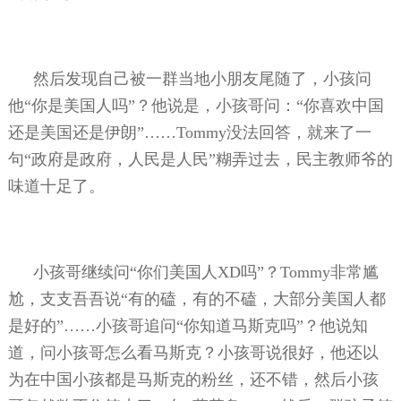
然后发现自己被一群当地小朋友尾随了，小孩问
他“你是美国人吗”？他说是，小孩哥问：“你喜欢中国
还是美国还是伊朗”……
Tommy
没法回答，就来了一
句“政府是政府，人民是人民”糊弄过去，民主教师爷的
味道十足了。
小孩哥继续问“你们美国人
XD
吗”？
Tommy
非常尴
尬，支支吾吾说“有的磕，有的不磕，大部分美国人都
是好的”……小孩哥追问“你知道马斯克吗”？他说知
道，问小孩哥怎么看马斯克？小孩哥说很好，他还以
为在中国小孩都是马斯克的粉丝，还不错，然后小孩