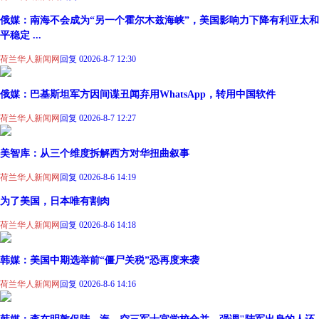
俄媒：南海不会成为“另一个霍尔木兹海峡”，美国影响力下降有利亚太和
平稳定 ...
荷兰华人新闻网
回复 0
2026-8-7 12:30
俄媒：巴基斯坦军方因间谍丑闻弃用WhatsApp，转用中国软件
荷兰华人新闻网
回复 0
2026-8-7 12:27
美智库：从三个维度拆解西方对华扭曲叙事
荷兰华人新闻网
回复 0
2026-8-6 14:19
为了美国，日本唯有割肉
荷兰华人新闻网
回复 0
2026-8-6 14:18
韩媒：美国中期选举前“僵尸关税”恐再度来袭
荷兰华人新闻网
回复 0
2026-8-6 14:16