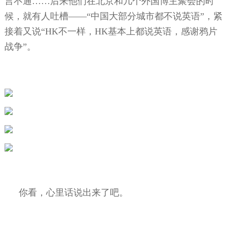
言不通……后来他们在北京和几个外国博主聚会的时
候，就有人吐槽——“中国大部分城市都不说英语”，紧
接着又说“
HK
不一样，
HK
基本上都说英语，感谢鸦片
战争”。
你看，心里话说出来了吧。