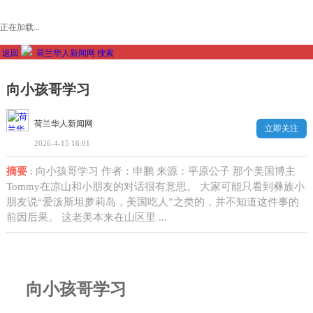
正在加载...
返回
荷兰华人新闻网
搜索
向小孩哥学习
荷兰华人新闻网
立即关注
2026-4-15 16:01
摘要
: 向小孩哥学习 作者：申鹏 来源：平原公子 那个美国博主
Tommy在凉山和小朋友的对话很有意思。 大家可能只看到彝族小
朋友说“爱泼斯坦萝莉岛，美国吃人”之类的，并不知道这件事的
前因后果。 这老美本来在山区里 ...
向小孩哥学习