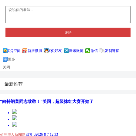
评论
QQ空间
新浪微博
QQ好友
腾讯微博
微信
复制链接
更多
关闭
最新推荐
“向特朗普同志致敬！”美国，超级抹红大赛开始了
荷兰华人新闻网
回复 0
2026-8-7 12:33