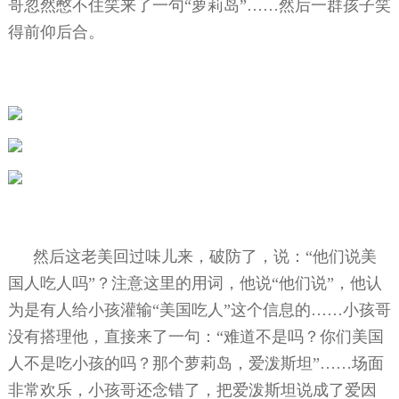
哥忽然憋不住笑来了一句“萝莉岛”……然后一群孩子笑
得前仰后合。
然后这老美回过味儿来，破防了，说：“他们说美
国人吃人吗”？注意这里的用词，他说“他们说”，他认
为是有人给小孩灌输“美国吃人”这个信息的……小孩哥
没有搭理他，直接来了一句：“难道不是吗？你们美国
人不是吃小孩的吗？那个萝莉岛，爱泼斯坦”……场面
非常欢乐，小孩哥还念错了，把爱泼斯坦说成了爱因