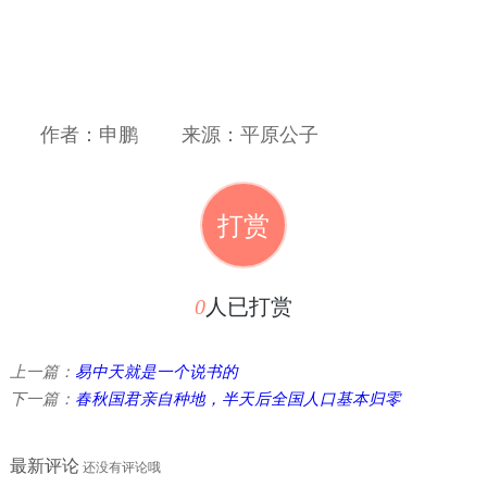
作者：申鹏
来源：平原公子
打赏
0
人已打赏
上一篇：
易中天就是一个说书的
下一篇：
春秋国君亲自种地，半天后全国人口基本归零
最新评论
还没有评论哦