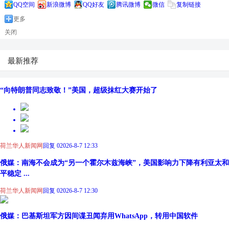
QQ空间
新浪微博
QQ好友
腾讯微博
微信
复制链接
更多
关闭
最新推荐
“向特朗普同志致敬！”美国，超级抹红大赛开始了
荷兰华人新闻网
回复 0
2026-8-7 12:33
俄媒：南海不会成为“另一个霍尔木兹海峡”，美国影响力下降有利亚太和
平稳定 ...
荷兰华人新闻网
回复 0
2026-8-7 12:30
俄媒：巴基斯坦军方因间谍丑闻弃用WhatsApp，转用中国软件