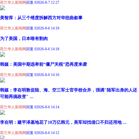
荷兰华人新闻网
回复 0
2026-8-7 12:27
美智库：从三个维度拆解西方对华扭曲叙事
荷兰华人新闻网
回复 0
2026-8-6 14:19
为了美国，日本唯有割肉
荷兰华人新闻网
回复 0
2026-8-6 14:18
韩媒：美国中期选举前“僵尸关税”恐再度来袭
荷兰华人新闻网
回复 0
2026-8-6 14:16
韩媒：李在明敦促陆、海、空三军士官学校合并，强调"陆军出身的人还
可能再搞政变" ...
荷兰华人新闻网
回复 0
2026-8-6 14:14
李在明：建平泽基地花了10万亿韩元，美军却找借口不归还用地 ...
荷兰华人新闻网
回复 0
2026-8-6 14:12