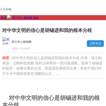
正在加载...
返回
荷兰华人新闻网
搜索
对中华文明的信心是胡锡进和我的根本分歧
荷兰华人新闻网
立即关注
2026-2-14 16:37
摘要
: 对中华文明的信心是胡锡进和我的根本分歧 作者：项立刚
来源：立刚科技观察 我对法律界的一些问题感慨，迎来了胡锡进
的批评。就事论事的交流，把底层的逻辑亮出来，有助于我们对
于今天中国的发展有清醒的认识， ...
对中华文明的信心是胡锡进和我的根
本分歧