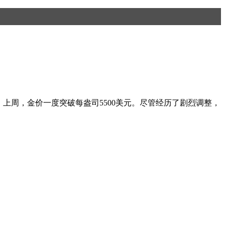
狂。上周，金价一度突破每盎司5500美元。尽管经历了剧烈调整，