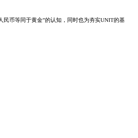
人民币等同于黄金”的认知，同时也为夯实
UNIT
的基