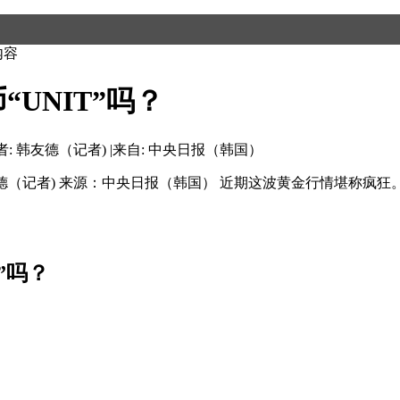
内容
UNIT”吗？
者: 韩友德（记者)
|
来自: 中央日报（韩国）
韩友德（记者) 来源：中央日报（韩国） 近期这波黄金行情堪称疯
”吗？