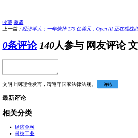
收藏
邀请
上一篇：
经济学人：一年烧掉 170 亿美元，Open AI 正在挑战
0
条评论
140
人参与
网友评论
文
文明上网理性发言，请遵守国家法律法规。
评论
最新评论
相关分类
经济金融
科技工业