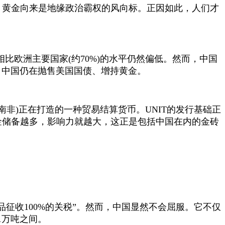
。黄金向来是地缘政治霸权的风向标。正因如此，人们才
相比欧洲主要国家
(
约
70%)
的水平仍然偏低。然而，中国
，中国仍在抛售美国国债、增持黄金。
南非
)
正在打造的一种贸易结算货币。
UNIT
的发行基础正
金储备越多，影响力就越大，这正是包括中国在内的金砖
品征收
100%
的关税”。然而，中国显然不会屈服。它不仅
1
万吨之间。