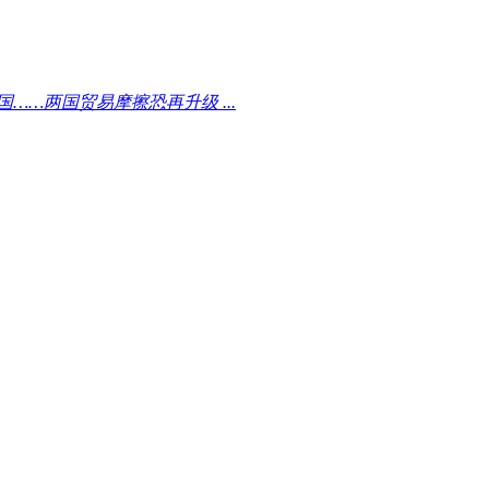
……两国贸易摩擦恐再升级 ...