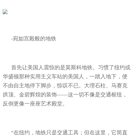
-
宛如宫殿般的地铁
首先让美国人震惊的是莫斯科地铁。习惯了纽约或
华盛顿那种实用主义车站的美国人，一踏入地下，便
不由自主地停下脚步，惊叹不已。大理石柱、马赛克
拱顶、金碧辉煌的装饰——这一切不像是交通枢纽，
反倒更像一座座艺术殿堂。
“在纽约，地铁只是交通工具；但在这里，它简直