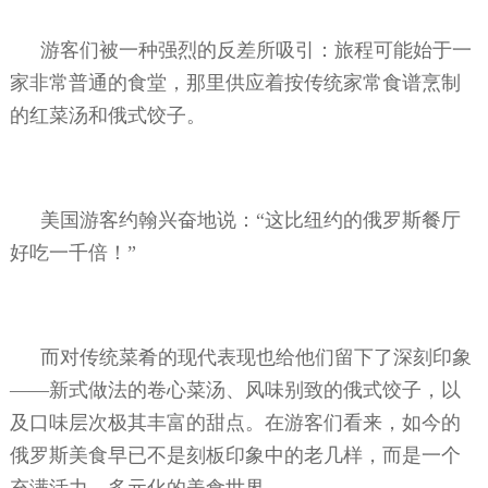
游客们被一种强烈的反差所吸引：旅程可能始于一
家非常普通的食堂，那里供应着按传统家常食谱烹制
的红菜汤和俄式饺子。
美国游客约翰兴奋地说：“这比纽约的俄罗斯餐厅
好吃一千倍！”
而对传统菜肴的现代表现也给他们留下了深刻印象
——新式做法的卷心菜汤、风味别致的俄式饺子，以
及口味层次极其丰富的甜点。在游客们看来，如今的
俄罗斯美食早已不是刻板印象中的老几样，而是一个
充满活力、多元化的美食世界。