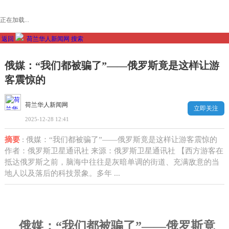
正在加载...
返回
荷兰华人新闻网
搜索
俄媒：“我们都被骗了”——俄罗斯竟是这样让游
客震惊的
荷兰华人新闻网
立即关注
2025-12-28 12:41
摘要
: 俄媒：“我们都被骗了”——俄罗斯竟是这样让游客震惊的
作者：俄罗斯卫星通讯社 来源：俄罗斯卫星通讯社 【西方游客在
抵达俄罗斯之前，脑海中往往是灰暗单调的街道、充满敌意的当
地人以及落后的科技景象。多年 ...
俄媒：“我们都被骗了”——俄罗斯竟