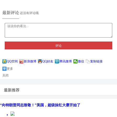
最新评论
还没有评论哦
评论
QQ空间
新浪微博
QQ好友
腾讯微博
微信
复制链接
更多
关闭
最新推荐
“向特朗普同志致敬！”美国，超级抹红大赛开始了