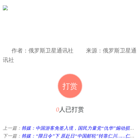
作者：俄罗斯卫星通讯社
来源：俄罗斯卫星通
讯社
打赏
0
人已打赏
上一篇：
韩媒：中国游客免签入境，国民力量党“仇华”煽动损害国家利益 ...
下一篇：
韩媒：“限日令”下 原赴日“中国邮轮”转靠仁川……仁川港入境班次增两倍 ...