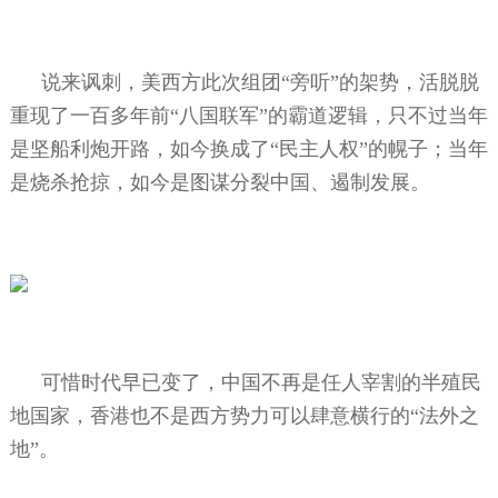
说来讽刺，美西方此次组团“旁听”的架势，活脱脱
重现了一百多年前“八国联军”的霸道逻辑，只不过当年
是坚船利炮开路，如今换成了“民主人权”的幌子；当年
是烧杀抢掠，如今是图谋分裂中国、遏制发展。
可惜时代早已变了，中国不再是任人宰割的半殖民
地国家，香港也不是西方势力可以肆意横行的“法外之
地”。