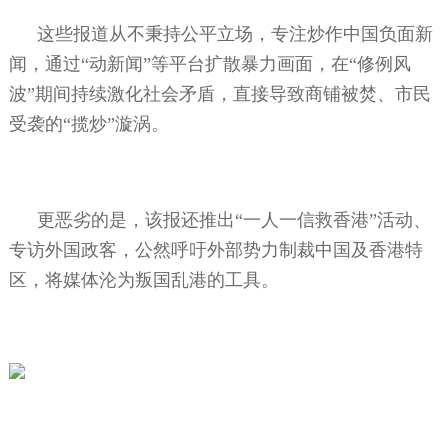
这些报道从不秉持公平立场，专注炒作中国负面新
闻，通过“动新闻”等平台扩散暴力画面，在“修例风
波”期间持续激化社会矛盾，直接导致商铺被焚、市民
受袭的“揽炒”漩涡。
更恶劣的是，该报还推出“一人一信救香港”活动、
专访外国政客，公然呼吁外部势力制裁中国及香港特
区，将媒体沦为叛国乱港的工具。