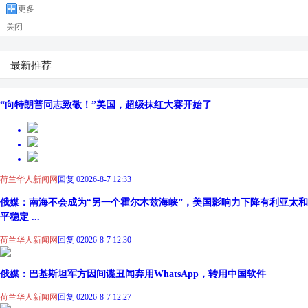
更多
关闭
最新推荐
“向特朗普同志致敬！”美国，超级抹红大赛开始了
荷兰华人新闻网
回复 0
2026-8-7 12:33
俄媒：南海不会成为“另一个霍尔木兹海峡”，美国影响力下降有利亚太和
平稳定 ...
荷兰华人新闻网
回复 0
2026-8-7 12:30
俄媒：巴基斯坦军方因间谍丑闻弃用WhatsApp，转用中国软件
荷兰华人新闻网
回复 0
2026-8-7 12:27