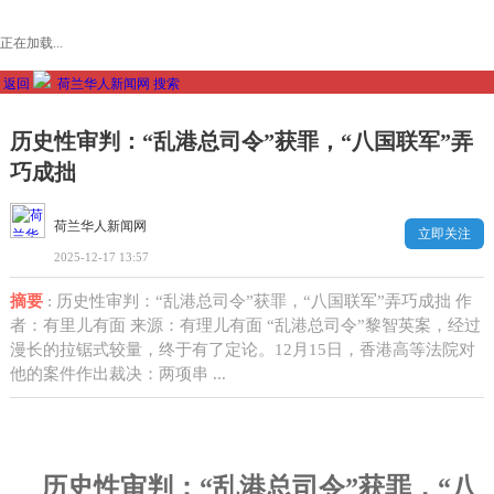
正在加载...
返回
荷兰华人新闻网
搜索
历史性审判：“乱港总司令”获罪，“八国联军”弄
巧成拙
荷兰华人新闻网
立即关注
2025-12-17 13:57
摘要
: 历史性审判：“乱港总司令”获罪，“八国联军”弄巧成拙 作
者：有里儿有面 来源：有理儿有面 “乱港总司令”黎智英案，经过
漫长的拉锯式较量，终于有了定论。12月15日，香港高等法院对
他的案件作出裁决：两项串 ...
历史性审判：“乱港总司令”获罪，“八