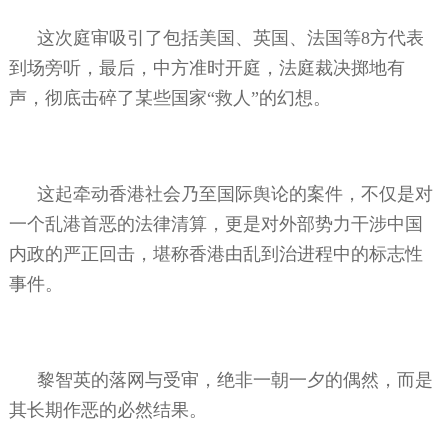
这次庭审吸引了包括美国、英国、法国等
8
方代表
到场旁听，最后，中方准时开庭，法庭裁决掷地有
声，彻底击碎了某些国家“救人”的幻想。
这起牵动香港社会乃至国际舆论的案件，不仅是对
一个乱港首恶的法律清算，更是对外部势力干涉中国
内政的严正回击，堪称香港由乱到治进程中的标志性
事件。
黎智英的落网与受审，绝非一朝一夕的偶然，而是
其长期作恶的必然结果。