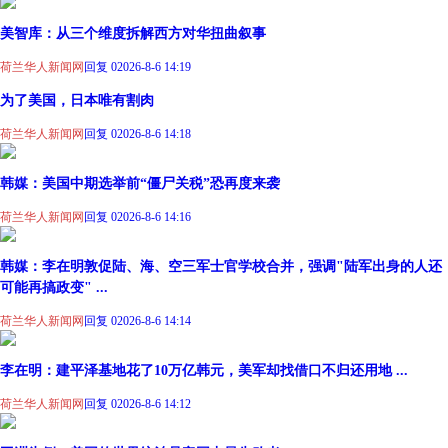
美智库：从三个维度拆解西方对华扭曲叙事
荷兰华人新闻网
回复 0
2026-8-6 14:19
为了美国，日本唯有割肉
荷兰华人新闻网
回复 0
2026-8-6 14:18
韩媒：美国中期选举前“僵尸关税”恐再度来袭
荷兰华人新闻网
回复 0
2026-8-6 14:16
韩媒：李在明敦促陆、海、空三军士官学校合并，强调"陆军出身的人还
可能再搞政变" ...
荷兰华人新闻网
回复 0
2026-8-6 14:14
李在明：建平泽基地花了10万亿韩元，美军却找借口不归还用地 ...
荷兰华人新闻网
回复 0
2026-8-6 14:12