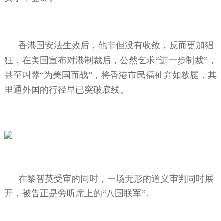
香港国安法生效后，他非但没有收敛，反而更加猖
狂，在美国宣布对港制裁后，公然乞求“进一步制裁”，
甚至叫嚣“为美国而战”，将香港市民福祉弃如敝屣，其
里通外国的行径早已突破底线。
在黎智英受审的同时，一场无形的道义审判同时展
开，被告正是旁听席上的“八国联军”。