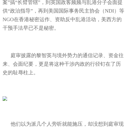
案”搞“长臂管辖”，到英国政客频频与乱港分子会面提
供“政治指导”，再到美国国际事务民主协会（
NDI
）等
NGO
在香港秘密运作、资助反中乱港活动，美西方的
干预手法早已不是秘密。
庭审披露的黎智英与境外势力的通信记录、资金往
来、会面纪要，更是将这种干涉内政的行径钉在了历
史的耻辱柱上。
他们以为派几个人旁听就能施压，却没想到庭审现