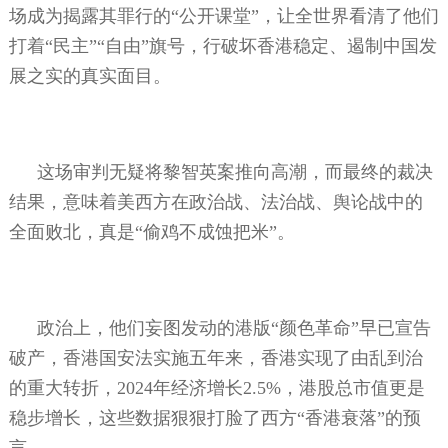
场成为揭露其罪行的“公开课堂”，让全世界看清了他们
打着“民主”“自由”旗号，行破坏香港稳定、遏制中国发
展之实的真实面目。
这场审判无疑将黎智英案推向高潮，而最终的裁决
结果，意味着美西方在政治战、法治战、舆论战中的
全面败北，真是“偷鸡不成蚀把米”。
政治上，他们妄图发动的港版“颜色革命”早已宣告
破产，香港国安法实施五年来，香港实现了由乱到治
的重大转折，
2024
年经济增长
2.5%
，港股总市值更是
稳步增长，这些数据狠狠打脸了西方“香港衰落”的预
言。