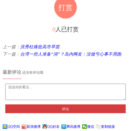
打赏
0
人已打赏
上一篇：
洪秀柱痛批高市早苗
下一篇：
台湾一些人准备“润”？岛内网友：没做亏心事不用跑
最新评论
还没有评论哦
评论
QQ空间
新浪微博
QQ好友
腾讯微博
微信
复制链接