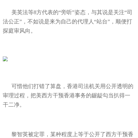
美英法等
8
方代表的“旁听”姿态，与其说是关注“司
法公正”，不如说是来为自己的代理人“站台”，顺便打
探庭审风向。
可惜他们打错了算盘，香港司法机关用公开透明的
审理过程，把美西方干预香港事务的龌龊勾当扒得一
干二净。
黎智英被定罪，某种程度上等于公开了西方干预香