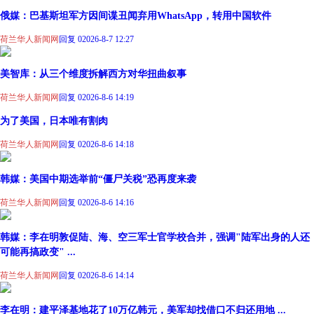
俄媒：巴基斯坦军方因间谍丑闻弃用WhatsApp，转用中国软件
荷兰华人新闻网
回复 0
2026-8-7 12:27
美智库：从三个维度拆解西方对华扭曲叙事
荷兰华人新闻网
回复 0
2026-8-6 14:19
为了美国，日本唯有割肉
荷兰华人新闻网
回复 0
2026-8-6 14:18
韩媒：美国中期选举前“僵尸关税”恐再度来袭
荷兰华人新闻网
回复 0
2026-8-6 14:16
韩媒：李在明敦促陆、海、空三军士官学校合并，强调"陆军出身的人还
可能再搞政变" ...
荷兰华人新闻网
回复 0
2026-8-6 14:14
李在明：建平泽基地花了10万亿韩元，美军却找借口不归还用地 ...