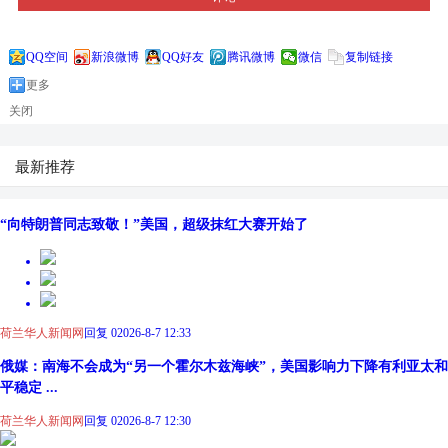
QQ空间
新浪微博
QQ好友
腾讯微博
微信
复制链接
更多
关闭
最新推荐
“向特朗普同志致敬！”美国，超级抹红大赛开始了
荷兰华人新闻网
回复 0
2026-8-7 12:33
俄媒：南海不会成为“另一个霍尔木兹海峡”，美国影响力下降有利亚太和
平稳定 ...
荷兰华人新闻网
回复 0
2026-8-7 12:30