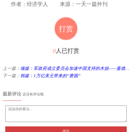
作者：经济学人
来源：一天一篇外刊
打赏
0
人已打赏
上一篇：
缅媒：军政府成立委员会加速中国支持的木姐——曼德勒铁路 ...
下一篇：
韩媒：1万亿美元带来的“窘困”
最新评论
还没有评论哦
评论