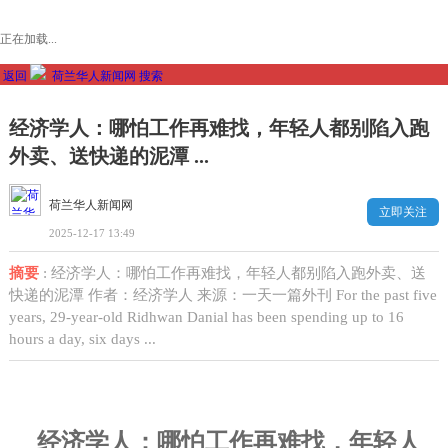
正在加载...
返回
荷兰华人新闻网
搜索
经济学人：哪怕工作再难找，年轻人都别陷入跑
外卖、送快递的泥潭 ...
荷兰华人新闻网
立即关注
2025-12-17 13:49
摘要
: 经济学人：哪怕工作再难找，年轻人都别陷入跑外卖、送
快递的泥潭 作者：经济学人 来源：一天一篇外刊 For the past five
years, 29-year-old Ridhwan Danial has been spending up to 16
hours a day, six days ...
经济学人：哪怕工作再难找，年轻人