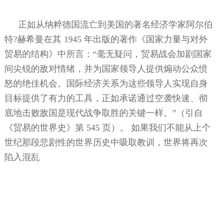
正如从纳粹德国流亡到美国的著名经济学家阿尔伯
特
?
赫希曼在其
1945
年出版的著作《国家力量与对外
贸易的结构》中所言：“毫无疑问，贸易战会加剧国家
间尖锐的敌对情绪，并为国家领导人提供煽动公众愤
怒的绝佳机会。国际经济关系为这些领导人实现自身
目标提供了有力的工具，正如承诺通过空袭快速、彻
底地击败敌国是现代战争取胜的关键一样。”（引自
《贸易的世界史》第
545
页）。
如果我们不能从上个
世纪那段悲剧性的世界历史中吸取教训，世界将再次
陷入混乱