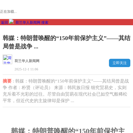
正在加载...
返回
荷兰华人新闻网
搜索
韩媒：特朗普唤醒的“150年前保护主义”——其结
局曾是战争 ...
荷兰华人新闻网
立即关注
2025-12-1 11:06
摘要
: 韩媒：特朗普唤醒的“150年前保护主义”——其结局曾是战
争 作者：朴贤（评论员） 来源：韩民族日报 细究贸易史，实则
充斥着不光彩的过往。尽管自由贸易在现代社会已如空气般稀松
平常，但近代史的主旋律却是保护 ...
韩媒：特朗普唤醒的“
150
年前保护主