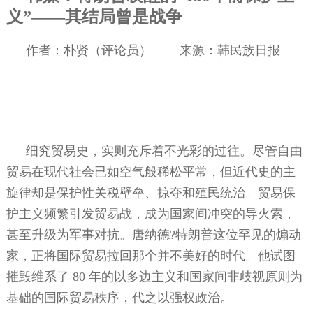
义”——其结局曾是战争
作者：朴贤（评论员）
来源：韩民族日报
细究贸易史，实则充斥着不光彩的过往。尽管自由
贸易在现代社会已如空气般稀松平常，但近代史的主
旋律却是保护性关税壁垒、掠夺和殖民统治。贸易保
护主义频繁引发贸易战，成为国家间冲突的导火索，
甚至升级为军事对抗。唐纳德
?
特朗普这位罕见的煽动
家，正将国际贸易拉回那个并不美好的时代。他试图
摧毁维系了
80
年的以多边主义和国家间非歧视原则为
基础的国际贸易秩序，代之以强权政治。