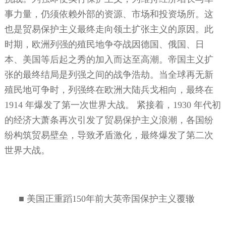
事力量，仍须依赖外部的资源、市场和投资场所。这
也是贸易保护主义最终走向领土扩张主义的原因。此
时期，欧洲列强的殖民地争夺战因德国、俄国、日
本、美国等后起之秀的加入而达至高潮。帝国主义扩
张的最终结局是列强之间的战争浩劫。当全球再无新
殖民地可争时，列强终在欧洲大陆兵戈相向，最终在
1914
年爆发了第一次世界大战。
紧接着，
1930
年代初
的经济大萧条再次引发了贸易保护主义浪潮，各国纷
纷构筑贸易壁垒，导致矛盾激化，最终爆发了第二次
世界大战。
■
美国正重蹈
150
年前大英帝国保护主义覆辙