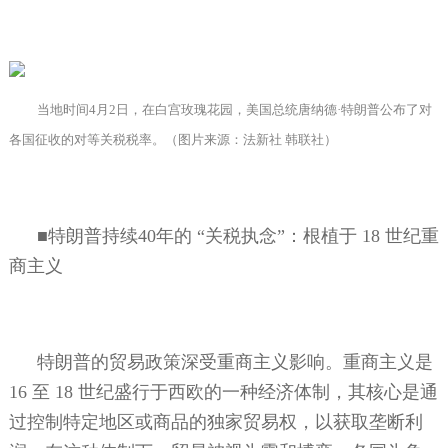
当地时间
4
月
2
日，在白宫玫瑰花园，美国总统唐纳德·特朗普公布了对
各国征收的对等关税税率。（图片来源：法新社 韩联社）
■特朗普持续
40
年的
“关税执念”：根植于
18
世纪重
商主义
特朗普的贸易政策深受重商主义影响。重商主义是
16
至
18
世纪盛行于西欧的一种经济体制，其核心是通
过控制特定地区或商品的独家贸易权，以获取垄断利