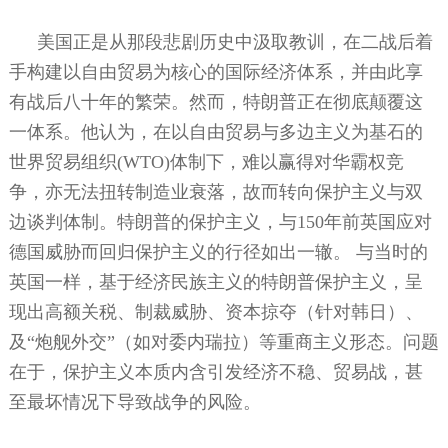
美国正是从那段悲剧历史中汲取教训，在二战后着
手构建以自由贸易为核心的国际经济体系，并由此享
有战后八十年的繁荣。然而，特朗普正在彻底颠覆这
一体系。他认为，在以自由贸易与多边主义为基石的
世界贸易组织
(WTO)
体制下，难以赢得对华霸权竞
争，亦无法扭转制造业衰落，故而转向保护主义与双
边谈判体制。特朗普的保护主义，与
150
年前英国应对
德国威胁而回归保护主义的行径如出一辙。
与当时的
英国一样，基于经济民族主义的特朗普保护主义，呈
现出高额关税、制裁威胁、资本掠夺（针对韩日）、
及“炮舰外交”（如对委内瑞拉）等重商主义形态。问题
在于，保护主义本质内含引发经济不稳、贸易战，甚
至最坏情况下导致战争的风险。