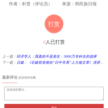
作者：朴贤（评论员）
来源：韩民族日报
打赏
0
人已打赏
上一篇：
经济学人：我真的不是差生：3000万专科生的选择
下一篇：
日媒：《石破前首相在“日中关系”上大做文章》演讲发言——扩大批评的“误解” ...
最新评论
还没有评论哦
评论