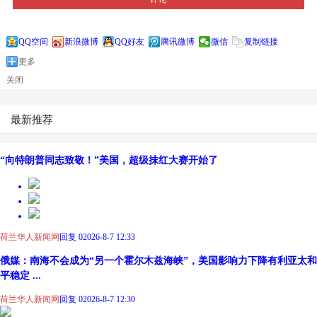
QQ空间
新浪微博
QQ好友
腾讯微博
微信
复制链接
更多
关闭
最新推荐
“向特朗普同志致敬！”美国，超级抹红大赛开始了
荷兰华人新闻网
回复 0
2026-8-7 12:33
俄媒：南海不会成为“另一个霍尔木兹海峡”，美国影响力下降有利亚太和
平稳定 ...
荷兰华人新闻网
回复 0
2026-8-7 12:30