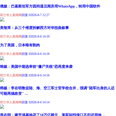
俄媒：巴基斯坦军方因间谍丑闻弃用WhatsApp，转用中国软件
荷兰华人新闻网
回复 0
2026-8-7 12:27
美智库：从三个维度拆解西方对华扭曲叙事
荷兰华人新闻网
回复 0
2026-8-6 14:19
为了美国，日本唯有割肉
荷兰华人新闻网
回复 0
2026-8-6 14:18
韩媒：美国中期选举前“僵尸关税”恐再度来袭
荷兰华人新闻网
回复 0
2026-8-6 14:16
韩媒：李在明敦促陆、海、空三军士官学校合并，强调"陆军出身的人还
可能再搞政变" ...
荷兰华人新闻网
回复 0
2026-8-6 14:14
李在明：建平泽基地花了10万亿韩元，美军却找借口不归还用地 ...