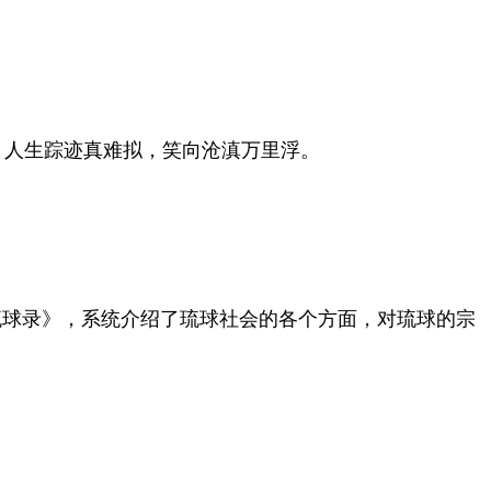
。人生踪迹真难拟，笑向沧滇万里浮。
琉球录》，系统介绍了琉球社会的各个方面，对琉球的宗