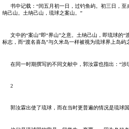
书中记载：“闰五月初一日，过钓鱼屿。初三日，至
纳己山。土纳己山，琉球之案山。”
文中的“案山”即“界山”之意。土纳己山，即琉球
标志，而“渡名喜岛”与久米岛一样被视为琉球界上岛屿
在同一时期撰写的不同文献中，郭汝霖也指出：“涉
2
郭汝霖出使了琉球，而在当时更普遍的情况是琉球