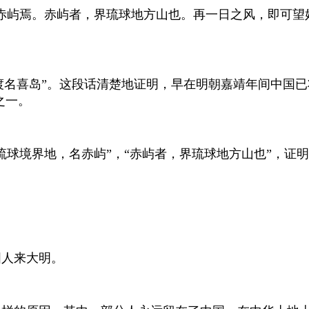
赤屿焉。赤屿者，界琉球地方山也。再一日之风，即可望
的“渡名喜岛”。这段话清楚地证明，早在明朝嘉靖年间中国
之一。
琉球境界地，名赤屿”，“赤屿者，界琉球地方山也”，证
国人来大明。