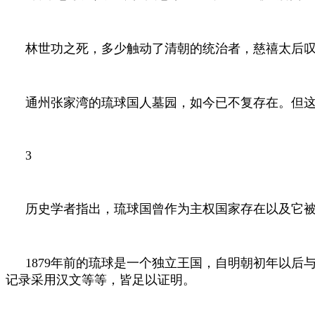
林世功之死，多少触动了清朝的统治者，慈禧太后叹
通州张家湾的琉球国人墓园，如今已不复存在。但
3
历史学者指出，琉球国曾作为主权国家存在以及它
1879
年前的琉球是一个独立王国，自明朝初年以后
记录采用汉文等等，皆足以证明。