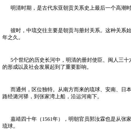
明清时期，是古代东亚朝贡关系史上最后一个高潮
彼时，中琉交往主要是朝贡与册封关系。这种关系
年之久。
5
个世纪的历史长河中，明清的册封使臣、闽人三十
的形成以及社会发展起到了重要影响。
而通州，区位独特。从南方而来的琉球、安南、日
路经潞河驿，到张家湾上船，沿运河南下。
嘉靖四十年（
1561
年），明朝官员郭汝霖也是从张家
琉球。