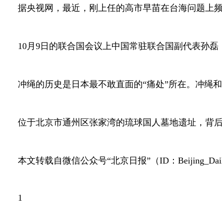
据央视网，最近，刚上任的高市早苗在台海问题上频
10
月
9
日的联合国会议上中国常驻联合国副代表孙磊
冲绳的历史是日本最不敢直面的“痛处”所在。冲绳
位于北京市通州区张家湾的琉球国人墓地遗址，背
本文转载自微信公众号“北京日报”（
ID
：
Beijing_Dai
1