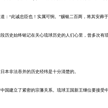
道：“此诚忠臣也！实属可悯。”赐银二百两，将其安葬
这段历史始终铭记在关心琉球历史的人们心里，曾多次有
被日本非法吞并的历史经纬是十分清楚的。
与中国建立了紧密的宗藩关系。琉球王国新王继位要接受