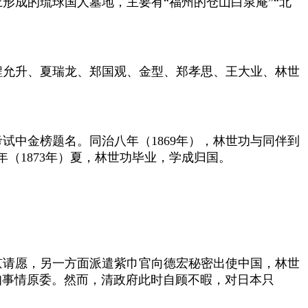
形成的琉球国人墓地，主要有“福州的仓山白泉庵”“北
程允升、夏瑞龙、郑国观、金型、郑孝思、王大业、林世
考试中金榜题名。同治八年（
1869
年），林世功与同伴到
年（
1873
年）夏，林世功毕业，学成归国。
京请愿，另一方面派遣紫巾官向德宏秘密出使中国，林世
知事情原委。然而，清政府此时自顾不暇，对日本只
。