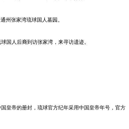
于通州张家湾琉球国人墓园。
琉球国人后裔到访张家湾，来寻访遗迹。
中国皇帝的册封，琉球官方纪年采用中国皇帝年号，官方