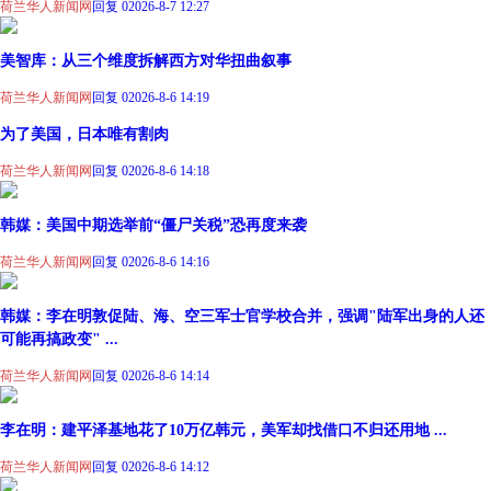
荷兰华人新闻网
回复 0
2026-8-7 12:27
美智库：从三个维度拆解西方对华扭曲叙事
荷兰华人新闻网
回复 0
2026-8-6 14:19
为了美国，日本唯有割肉
荷兰华人新闻网
回复 0
2026-8-6 14:18
韩媒：美国中期选举前“僵尸关税”恐再度来袭
荷兰华人新闻网
回复 0
2026-8-6 14:16
韩媒：李在明敦促陆、海、空三军士官学校合并，强调"陆军出身的人还
可能再搞政变" ...
荷兰华人新闻网
回复 0
2026-8-6 14:14
李在明：建平泽基地花了10万亿韩元，美军却找借口不归还用地 ...
荷兰华人新闻网
回复 0
2026-8-6 14:12