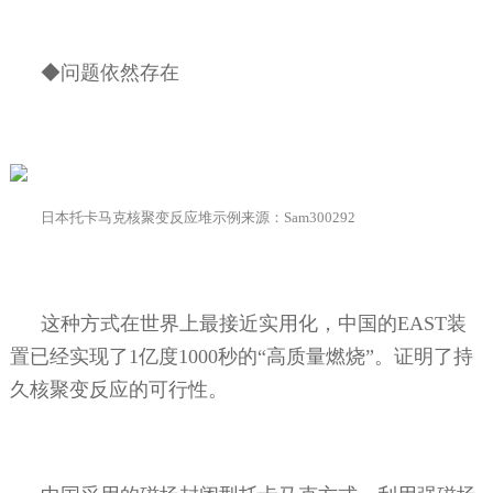
◆问题依然存在
日本托卡马克核聚变反应堆示例来源：
Sam300292
这种方式在世界上最接近实用化，中国的
EAST
装
置已经实现了
1
亿度
1000
秒的“高质量燃烧”。证明了持
久核聚变反应的可行性。