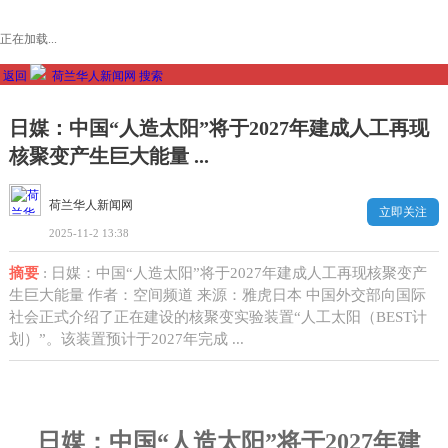
正在加载...
返回
荷兰华人新闻网
搜索
日媒：中国“人造太阳”将于2027年建成人工再现
核聚变产生巨大能量 ...
荷兰华人新闻网
立即关注
2025-11-2 13:38
摘要
: 日媒：中国“人造太阳”将于2027年建成人工再现核聚变产
生巨大能量 作者：空间频道 来源：雅虎日本 中国外交部向国际
社会正式介绍了正在建设的核聚变实验装置“人工太阳（BEST计
划）”。该装置预计于2027年完成 ...
日媒：中国“人造太阳”将于
2027
年建