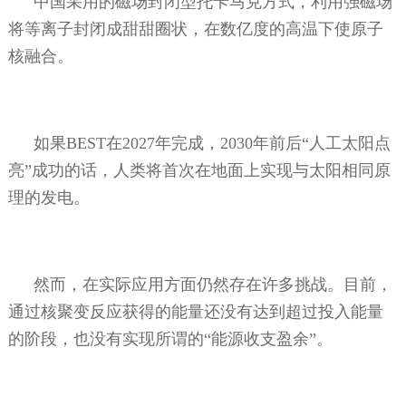
中国采用的磁场封闭型托卡马克方式，利用强磁场
将等离子封闭成甜甜圈状，在数亿度的高温下使原子
核融合。
如果
BEST
在
2027
年完成，
2030
年前后“人工太阳点
亮”成功的话，人类将首次在地面上实现与太阳相同原
理的发电。
然而，在实际应用方面仍然存在许多挑战。目前，
通过核聚变反应获得的能量还没有达到超过投入能量
的阶段，也没有实现所谓的“能源收支盈余”。