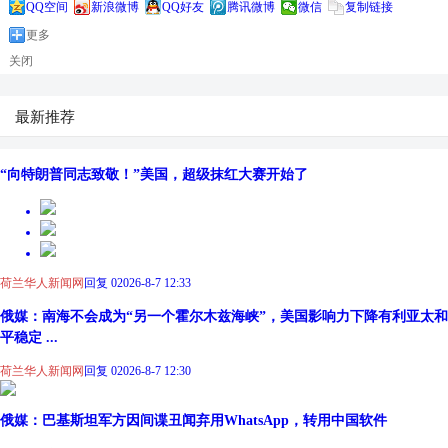
QQ空间
新浪微博
QQ好友
腾讯微博
微信
复制链接
更多
关闭
最新推荐
“向特朗普同志致敬！”美国，超级抹红大赛开始了
荷兰华人新闻网
回复 0
2026-8-7 12:33
俄媒：南海不会成为“另一个霍尔木兹海峡”，美国影响力下降有利亚太和
平稳定 ...
荷兰华人新闻网
回复 0
2026-8-7 12:30
俄媒：巴基斯坦军方因间谍丑闻弃用WhatsApp，转用中国软件