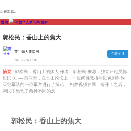
正在加载...
返回
荷兰华人新闻网
搜索
郭松民：香山上的焦大
荷兰华人新闻网
立即关注
2025-9-26 13:01
摘要
: 郭松民：香山上的焦大 作者：郭松民 来源：独立评论员郭
松民 01 — 前两天，在香山论坛上，一位阎姓教授与以色列种族
灭绝军队的一位军官进行了辩论。 相关视频在网上传开了之后，
网民中出现了两种不同的反 ...
郭松民：香山上的焦大