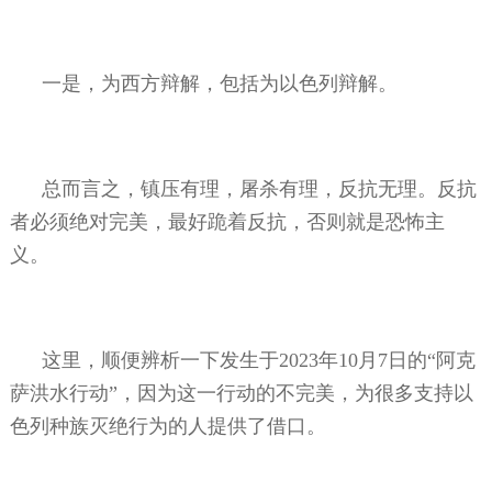
一是，为西方辩解，包括为以色列辩解。
总而言之，镇压有理，屠杀有理，反抗无理。反抗
者必须绝对完美，最好跪着反抗，否则就是恐怖主
义。
这里，顺便辨析一下发生于
2023
年
10
月
7
日的“阿克
萨洪水行动”，因为这一行动的不完美，为很多支持以
色列种族灭绝行为的人提供了借口。