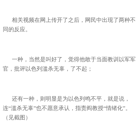
相关视频在网上传开了之后，网民中出现了两种不
同的反应。
一种，当然是叫好了，觉得他敢于当面教训以军军
官，批评以色列滥杀无辜，了不起；
还有一种，则明显是为以色列鸣不平，就是说，
连“滥杀无辜”也不愿意承认，指责阎教授“情绪化”。
（见截图）