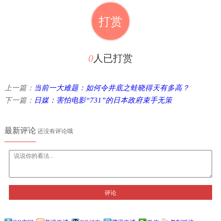
打赏
0
人已打赏
上一篇：
当前一大难题：如何令井底之蛙晓得天有多高？
下一篇：
日媒：害怕电影“731”的日本政府束手无策
最新评论
还没有评论哦
评论