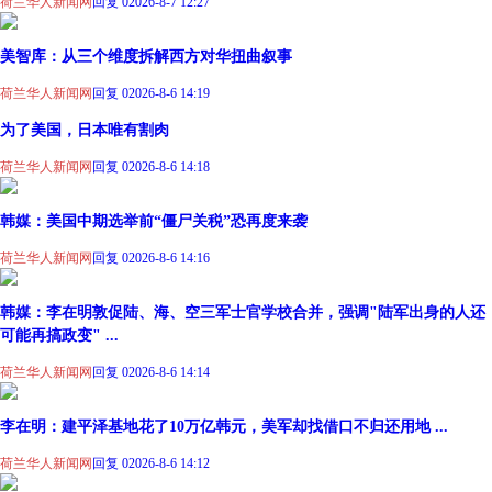
荷兰华人新闻网
回复 0
2026-8-7 12:27
美智库：从三个维度拆解西方对华扭曲叙事
荷兰华人新闻网
回复 0
2026-8-6 14:19
为了美国，日本唯有割肉
荷兰华人新闻网
回复 0
2026-8-6 14:18
韩媒：美国中期选举前“僵尸关税”恐再度来袭
荷兰华人新闻网
回复 0
2026-8-6 14:16
韩媒：李在明敦促陆、海、空三军士官学校合并，强调"陆军出身的人还
可能再搞政变" ...
荷兰华人新闻网
回复 0
2026-8-6 14:14
李在明：建平泽基地花了10万亿韩元，美军却找借口不归还用地 ...
荷兰华人新闻网
回复 0
2026-8-6 14:12