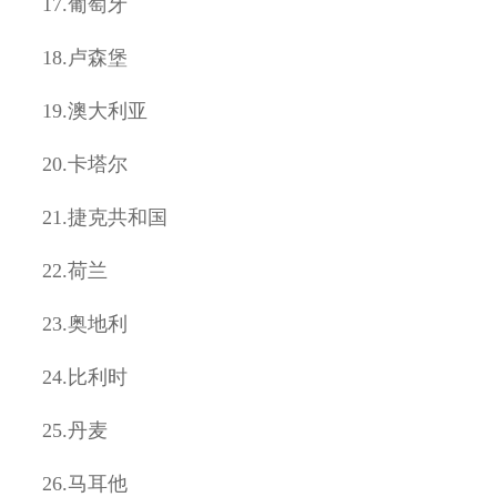
17.
葡萄牙
18.
卢森堡
19.
澳大利亚
20.
卡塔尔
21.
捷克共和国
22.
荷兰
23.
奥地利
24.
比利时
25.
丹麦
26.
马耳他