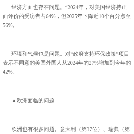
经济方面也存在问题。“
2024
年，对美国经济持正
面评价的受访者占
64%
，但
2025
年下降近
10
个百分点至
56%
。
环境和气候也是问题。对“政府支持环保政策”项目
表示不同意的美国外国人从
2024
年的
27%
增加到今年的
42%
。
▲欧洲面临的问题
欧洲也有很多问题。意大利（第
37
位）、瑞典（第