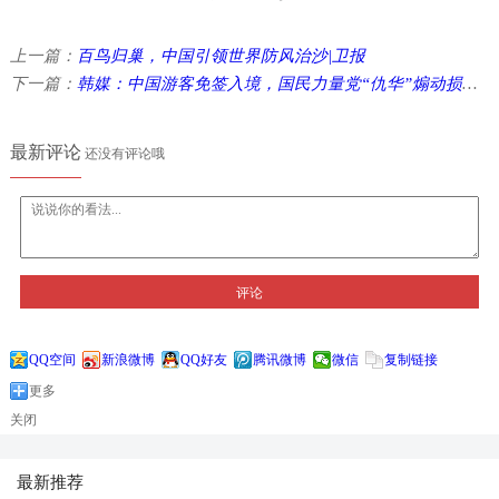
上一篇：
百鸟归巢，中国引领世界防风治沙|卫报
下一篇：
韩媒：中国游客免签入境，国民力量党“仇华”煽动损害国家利益 ...
最新评论
还没有评论哦
评论
QQ空间
新浪微博
QQ好友
腾讯微博
微信
复制链接
更多
关闭
最新推荐