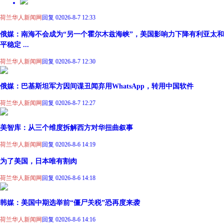
荷兰华人新闻网
回复 0
2026-8-7 12:33
俄媒：南海不会成为“另一个霍尔木兹海峡”，美国影响力下降有利亚太和
平稳定 ...
荷兰华人新闻网
回复 0
2026-8-7 12:30
俄媒：巴基斯坦军方因间谍丑闻弃用WhatsApp，转用中国软件
荷兰华人新闻网
回复 0
2026-8-7 12:27
美智库：从三个维度拆解西方对华扭曲叙事
荷兰华人新闻网
回复 0
2026-8-6 14:19
为了美国，日本唯有割肉
荷兰华人新闻网
回复 0
2026-8-6 14:18
韩媒：美国中期选举前“僵尸关税”恐再度来袭
荷兰华人新闻网
回复 0
2026-8-6 14:16