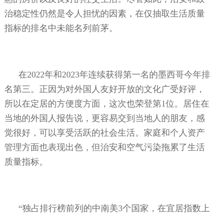
治稳定性仍然是令人担忧的因素，在仅抽取生活质量
指标的排名中未能名列前茅。
在
2022
年和
2023
年连续获得第一名的墨西哥今年排
名第三。正因为对外国人友好开放的文化广受好评，
所以在定居的方便度方面，这次也荣登第
1
位。居住在
当地的外国人报告说，更容易交到当地人的朋友，感
觉很好，可以享受活跃的社会生活。家庭和个人资产
管理方面也表现出色，但治安和空气污染拖累了生活
质量指标。
“独占排行榜前列的中南美
3
个国家，在宜居指数上