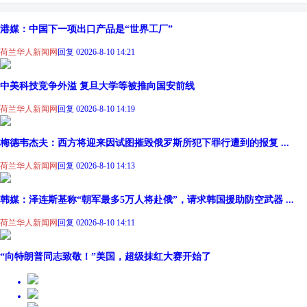
港媒：中国下一项出口产品是“世界工厂”
荷兰华人新闻网
回复 0
2026-8-10 14:21
中美科技竞争外溢 复旦大学等被推向国安前线
荷兰华人新闻网
回复 0
2026-8-10 14:19
梅德韦杰夫：西方将迎来因试图摧毁俄罗斯所犯下罪行遭到的报复 ...
荷兰华人新闻网
回复 0
2026-8-10 14:13
韩媒：泽连斯基称“朝军最多5万人将赴俄”，请求韩国援助防空武器 ...
荷兰华人新闻网
回复 0
2026-8-10 14:11
“向特朗普同志致敬！”美国，超级抹红大赛开始了