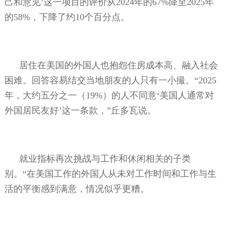
己和意见’这一项目的评价从
2024
年的
67%
降至
2025
年
的
58%
，下降了约
10
个百分点。
居住在美国的外国人也抱怨住房成本高、融入社会
困难。回答容易结交当地朋友的人只有一小撮。“
2025
年，大约五分之一（
19%
）的人不同意‘美国人通常对
外国居民友好’这一条款，”丘多瓦说。
就业指标再次挑战与工作和休闲相关的子类
别。“在美国工作的外国人从未对工作时间和工作与生
活的平衡感到满意，情况似乎更糟。