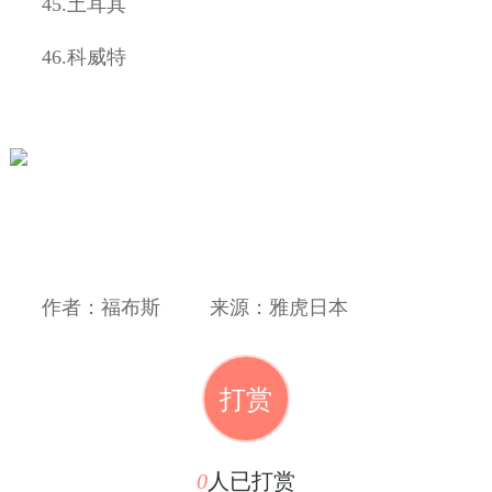
45.
土耳其
46.
科威特
作者：福布斯
来源：雅虎日本
打赏
0
人已打赏