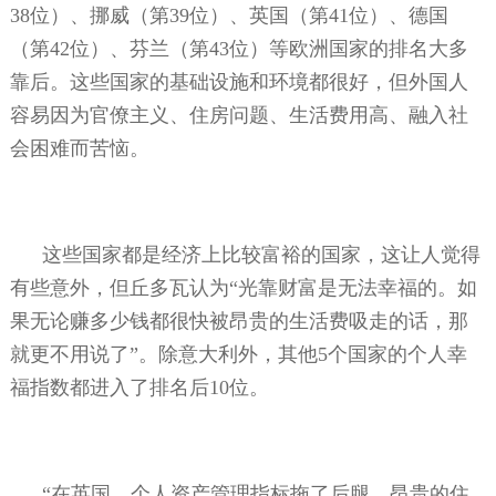
38
位）、挪威（第
39
位）、英国（第
41
位）、德国
（第
42
位）、芬兰（第
43
位）等欧洲国家的排名大多
靠后。这些国家的基础设施和环境都很好，但外国人
容易因为官僚主义、住房问题、生活费用高、融入社
会困难而苦恼。
这些国家都是经济上比较富裕的国家，这让人觉得
有些意外，但丘多瓦认为“光靠财富是无法幸福的。如
果无论赚多少钱都很快被昂贵的生活费吸走的话，那
就更不用说了”。除意大利外，其他
5
个国家的个人幸
福指数都进入了排名后
10
位。
“在英国，个人资产管理指标拖了后腿，昂贵的住