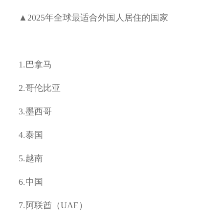
▲
2
025
年全球最适合外国人居住的国家
1.
巴拿马
2.
哥伦比亚
3.
墨西哥
4.
泰国
5.
越南
6.
中国
7.
阿联酋（
UAE
）