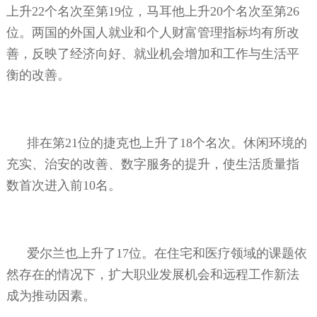
上升
22
个名次至第
19
位，马耳他上升
20
个名次至第
26
位。两国的外国人就业和个人财富管理指标均有所改
善，反映了经济向好、就业机会增加和工作与生活平
衡的改善。
排在第
21
位的捷克也上升了
18
个名次。休闲环境的
充实、治安的改善、数字服务的提升，使生活质量指
数首次进入前
10
名。
爱尔兰也上升了
17
位。在住宅和医疗领域的课题依
然存在的情况下，扩大职业发展机会和远程工作新法
成为推动因素。