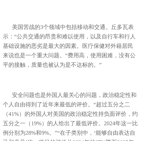
美国苦战的
3
个领域中包括移动和交通。丘多瓦表
示：“公共交通的昂贵和难以使用，以及自行车和行人
基础设施的恶劣是最大的因素。医疗保健对外籍居民
来说也是一个重大问题。“费用高，使用困难，没有公
平的接触，质量也被认为是不达标的。”
安全问题也是外国人最关心的问题，政治稳定性和
个人自由得到了近年来最低的评价。“超过五分之二
（
41%
）的外国人对美国的政治稳定性持负面评价，约
五分之一（
19%
）的人给出了最低评价。
2024
年这一比
例分别为
28%
和
9%
。”“在子类别中，‘能够自由表达自