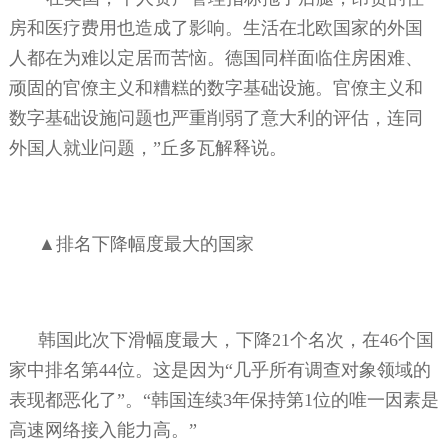
房和医疗费用也造成了影响。生活在北欧国家的外国
人都在为难以定居而苦恼。德国同样面临住房困难、
顽固的官僚主义和糟糕的数字基础设施。官僚主义和
数字基础设施问题也严重削弱了意大利的评估，连同
外国人就业问题，”丘多瓦解释说。
▲排名下降幅度最大的国家
韩国此次下滑幅度最大，下降
21
个名次，在
46
个国
家中排名第
44
位。这是因为“几乎所有调查对象领域的
表现都恶化了”。“韩国连续
3
年保持第
1
位的唯一因素是
高速网络接入能力高。”