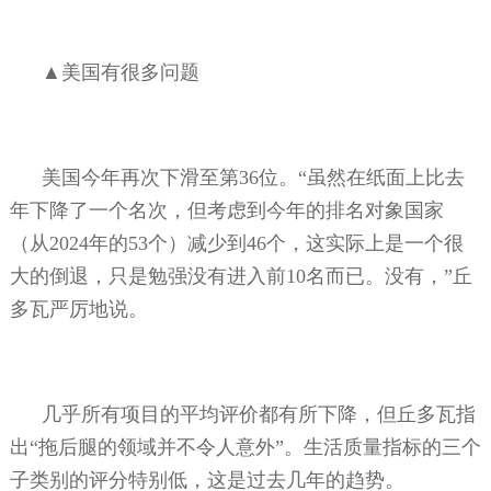
▲美国有很多问题
美国今年再次下滑至第
36
位。“虽然在纸面上比去
年下降了一个名次，但考虑到今年的排名对象国家
（从
2024
年的
53
个）减少到
46
个，这实际上是一个很
大的倒退，只是勉强没有进入前
10
名而已。没有，”丘
多瓦严厉地说。
几乎所有项目的平均评价都有所下降，但丘多瓦指
出“拖后腿的领域并不令人意外”。生活质量指标的三个
子类别的评分特别低，这是过去几年的趋势。