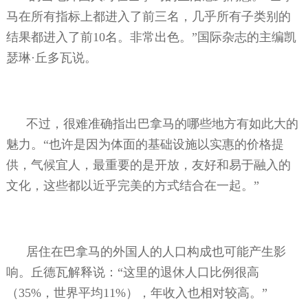
马在所有指标上都进入了前三名，几乎所有子类别的
结果都进入了前
10
名。非常出色。”国际杂志的主编凯
瑟琳·丘多瓦说。
不过，很难准确指出巴拿马的哪些地方有如此大的
魅力。“也许是因为体面的基础设施以实惠的价格提
供，气候宜人，最重要的是开放，友好和易于融入的
文化，这些都以近乎完美的方式结合在一起。”
居住在巴拿马的外国人的人口构成也可能产生影
响。丘德瓦解释说：“这里的退休人口比例很高
（
35%
，世界平均
11%
），年收入也相对较高。”