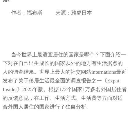
作者：福布斯
来源：雅虎日本
当今世界上最适宜居住的国家是哪个？下面介绍一
下对在自己出生成长的国家以外的地方有生活据点的
人的调查结果。世界上最大的社交网站
internations
最近
发布了关于移居生活最全面的调查报告之一《
Expat
Insider
》
2025
年版。根据
172
个国家
1
万多名外国居住者
的反馈意见，在工作、生活方式、生活费等方面对适
合外国人居住的国家进行了独自分析。