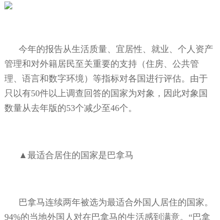
今年的报告从生活质量、宜居性、就业、个人资产
管理和对外籍居民至关重要的支持（住房、公共管
理、语言和数字环境）等指标对各国进行评估。由于
只以有
50
件以上调查回答的国家为对象，因此对象国
数量从去年版的
53
个减少至
46
个。
▲最适合居住的国家是巴拿马
巴拿马连续两年被选为最适合外国人居住的国家。
94%
的当地外国人对在巴拿马的生活感到满意。“巴拿