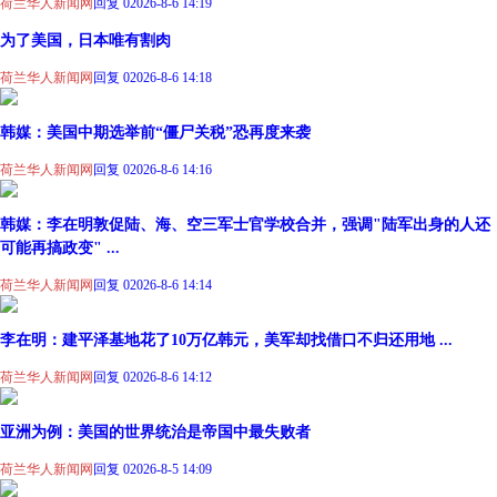
荷兰华人新闻网
回复 0
2026-8-6 14:19
为了美国，日本唯有割肉
荷兰华人新闻网
回复 0
2026-8-6 14:18
韩媒：美国中期选举前“僵尸关税”恐再度来袭
荷兰华人新闻网
回复 0
2026-8-6 14:16
韩媒：李在明敦促陆、海、空三军士官学校合并，强调"陆军出身的人还
可能再搞政变" ...
荷兰华人新闻网
回复 0
2026-8-6 14:14
李在明：建平泽基地花了10万亿韩元，美军却找借口不归还用地 ...
荷兰华人新闻网
回复 0
2026-8-6 14:12
亚洲为例：美国的世界统治是帝国中最失败者
荷兰华人新闻网
回复 0
2026-8-5 14:09