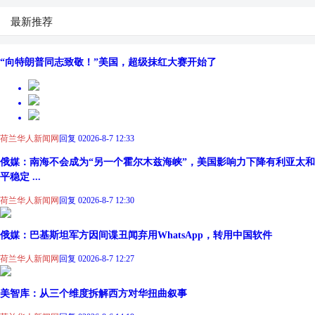
最新推荐
“向特朗普同志致敬！”美国，超级抹红大赛开始了
荷兰华人新闻网
回复 0
2026-8-7 12:33
俄媒：南海不会成为“另一个霍尔木兹海峡”，美国影响力下降有利亚太和
平稳定 ...
荷兰华人新闻网
回复 0
2026-8-7 12:30
俄媒：巴基斯坦军方因间谍丑闻弃用WhatsApp，转用中国软件
荷兰华人新闻网
回复 0
2026-8-7 12:27
美智库：从三个维度拆解西方对华扭曲叙事