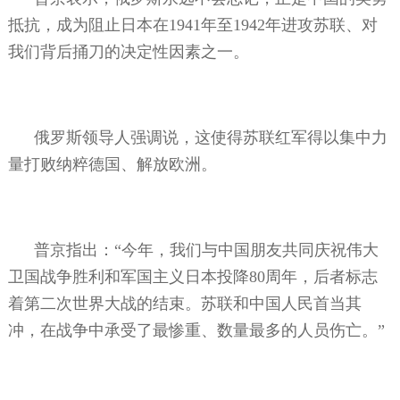
抵抗，成为阻止日本在
1941
年至
1942
年进攻苏联、对
我们背后捅刀的决定性因素之一。
俄罗斯领导人强调说，这使得苏联红军得以集中力
量打败纳粹德国、解放欧洲。
普京指出：“今年，我们与中国朋友共同庆祝伟大
卫国战争胜利和军国主义日本投降
80
周年，后者标志
着第二次世界大战的结束。苏联和中国人民首当其
冲，在战争中承受了最惨重、数量最多的人员伤亡。”