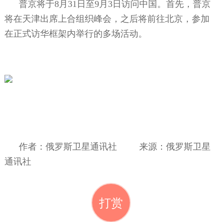
普京将于
8
月
31
日至
9
月
3
日访问中国。首先，普京
将在天津出席上合组织峰会，之后将前往北京，参加
在正式访华框架内举行的多场活动。
作者：俄罗斯卫星通讯社
来源：俄罗斯卫星
通讯社
打赏