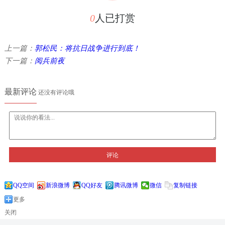
0
人已打赏
上一篇：
郭松民：将抗日战争进行到底！
下一篇：
阅兵前夜
最新评论
还没有评论哦
评论
QQ空间
新浪微博
QQ好友
腾讯微博
微信
复制链接
更多
关闭