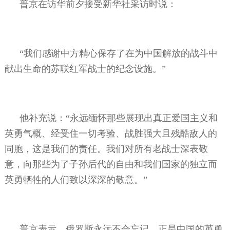
普京在访华前夕接受新华社采访时说：
“我们感谢中方精心保存了在为中国解放的战斗中
献出生命的苏联红军战士的纪念设施。”
他补充说：“永远缅怀那些展现出真正爱国主义和
英勇气概、经受住一切考验、战胜强大且残酷敌人的
同胞，这是我们的责任。我们对所有老战士深表敬
意，向那些为了子孙后代的自由和我们国家的独立而
英勇牺牲的人们致以深深的敬意。”
普京表示，俄罗斯永远不会忘记，正是中国的英勇