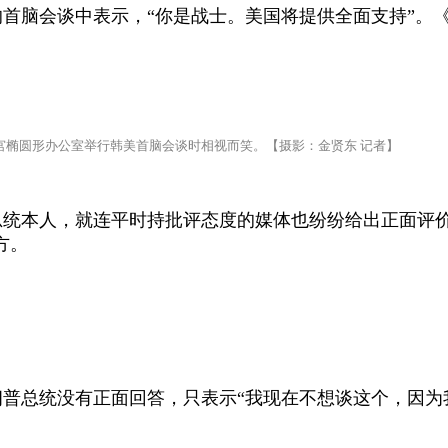
首脑会谈中表示，“你是战士。美国将提供全面支持”。
宫椭圆形办公室举行韩美首脑会谈时相视而笑。【摄影：金贤东 记者】
总统本人，就连平时持批评态度的媒体也纷纷给出正面评
方。
普总统没有正面回答，只表示“我现在不想谈这个，因为