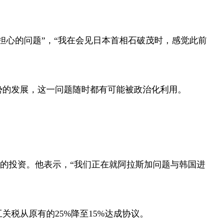
担心的问题”，“我在会见日本首相石破茂时，感觉此前
势的发展，这一问题随时都有可能被政治化利用。
的投资。他表示，“我们正在就阿拉斯加问题与韩国进
互关税从原有的
25%
降至
15%
达成协议。