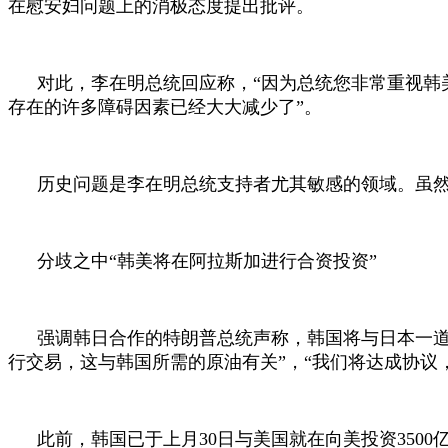
在慰安妇问题上的消极态度提出批评。
对此，李在明总统回应称，“因为总统您非常重视韩
存在的许多障碍因素已经大大减少了”。
历史问题是李在明总统支持者尤其敏感的领域。虽
分歧之中“韩美将在阿拉斯加进行合资投资”
强调韩日合作的特朗普总统声称，韩国将与日本一
行交易，这与韩国所需的原油有关”，“我们将达成协议
此前，韩国已于上月
30
日与美国就在向美投资
3500