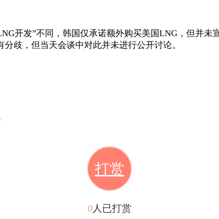
LNG
开发”不同，韩国仅承诺额外购买美国
LNG
，但并未
有分歧，但当天会谈中对此并未进行公开讨论。
）
打赏
0
人已打赏