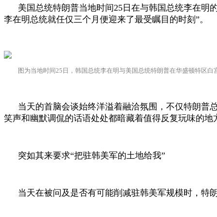
美国总统特朗普当地时间
25
日在与韩国总统李在明的
李在明总统就任仅三个月便迎来了最受瞩目的时刻”。
图为当地时间
25
日，韩国总统李在明与美国总统特朗普在华盛顿特区白
当天的首脑会谈始终洋溢着融洽氛围，不仅特朗普
笑声和幽默调侃的话语处处都暗藏着值得反复玩味的地
突如其来要求“把驻韩美军的土地给我”
当天在被问及是否有可能削减驻韩美军规模时，特朗