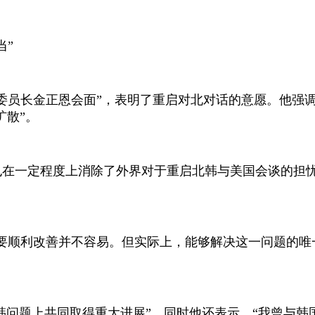
当”
委员长金正恩会面”，表明了重启对北对话的意愿。他强
扩散”。
也在一定程度上消除了外界对于重启北韩与美国会谈的担
要顺利改善并不容易。但实际上，能够解决这一问题的唯一
北韩问题上共同取得重大进展”。同时他还表示，“我曾与