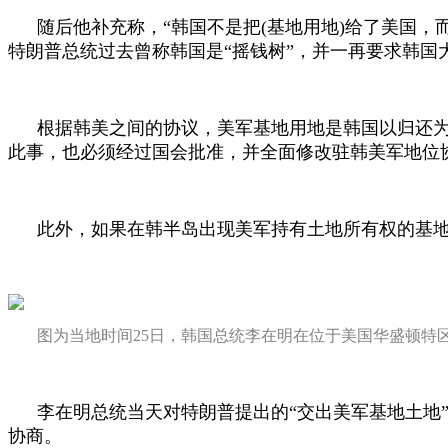
随后他补充称，“韩国不是把
(
基地用地
)
给了美国，
特朗普总统过去曾称韩国是“摇钱树”，并一再要求韩
根据韩美之间的协议，美军基地用地是韩国以归还
此事，也必须经过国会批准，并全面修改驻韩美军地位
此外，如果在韩半岛出现美军持有土地所有权的基
图为当地时间
25
日，韩国总统李在明在位于美国华盛顿特区
李在明总统当天对特朗普提出的“交出美军基地土地
协商。