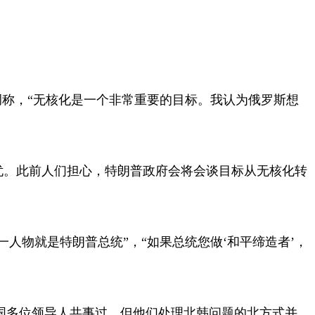
调称，“无核化是一个非常重要的目标。我认为俄罗斯想
忧。此前人们担心，特朗普政府会将会谈目标从无核化转
人物就是特朗普总统”，“如果总统您做‘和平缔造者’，
韩国多位领导人共事过，但他们处理北韩问题的北方式并