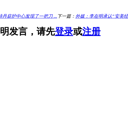
庇护中心发现了一把刀 ...
下一篇：
外媒：李在明承认“安美经
明发言，请先
登录
或
注册