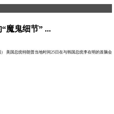
鬼细节” ...
国） 美国总统特朗普当地时间25日在与韩国总统李在明的首脑会