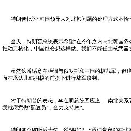
特朗普批评“韩国领导人对北韩问题的处理方式不恰
当天，特朗普总统表示希望“在今年之内与北韩国务
推动无核化，中国也会想这样做。我们不能任由核武器
虽然这番话意在强调与俄罗斯和中国的核裁军，但
向在承认北韩拥核的前提下进行裁军谈判。
对于特朗普的表态，李在明总统回应道，“南北关系
我就愿意做‘配速员’，全力支持您”。
特朗普总统听后大笑，说“很好”，“我们肯定能在