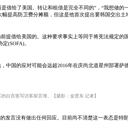
而是借给了美国。转让和租借是完全不同的”，“我想做的
国大幅提高防卫费分摊额，但这是他首次提出要韩国交出土
为前提借给美国的。这种要求事实上等同于将宪法规定的
协定
(SOFA)
。
地，中国的应对可能会远超
2016
年在庆尚北道星州部署萨
的白宫签写访客留言簿。【摄影：金贤东 记者】
”的发言没有做出任何回应。目前尚不清楚这一表态是特