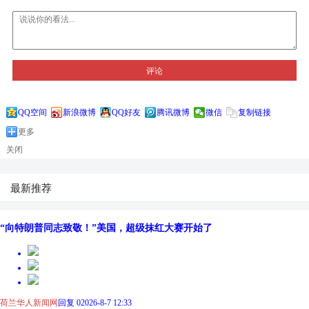
评论
QQ空间
新浪微博
QQ好友
腾讯微博
微信
复制链接
更多
关闭
最新推荐
“向特朗普同志致敬！”美国，超级抹红大赛开始了
荷兰华人新闻网
回复 0
2026-8-7 12:33