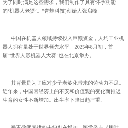
为了同时满足这些需求，我们制作了具有怀孕功能
的‘机器人老婆’。”青蛙科技
)
创始人张启峰。
中国在机器人领域持续投入巨额资金，人均工业机
器人拥有量处于世界领先水平。
2025
年
8
月初，首
届“世界人形机器人大赛”也在北京举办。
其背景是为了应对少子老龄化带来的劳动力不足。
近年来，中国因经济上的不安和价值观的变化而推迟
生育的女性不断增加。出生率下降日趋严重。
受不孕症困扰的夫妇也在增加，医学杂志《柳叶