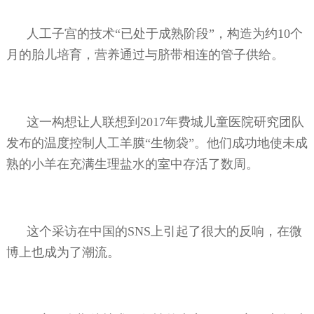
人工子宫的技术“已处于成熟阶段”，构造为约
10
个
月的胎儿培育，营养通过与脐带相连的管子供给。
这一构想让人联想到
2017
年费城儿童医院研究团队
发布的温度控制人工羊膜“生物袋”。他们成功地使未成
熟的小羊在充满生理盐水的室中存活了数周。
这个采访在中国的
SNS
上引起了很大的反响，在微
博上也成为了潮流。