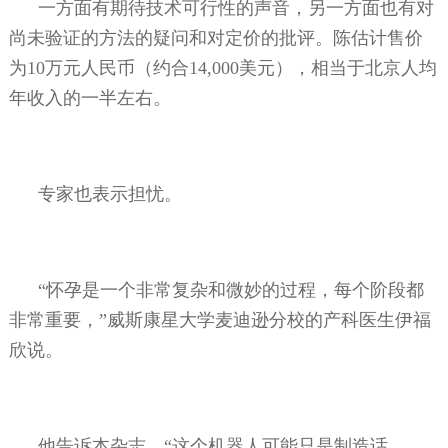
一方面有期待技术可行性的声音，另一方面也有对
尚未验证的方法的疑问和对定价的批评。陈估计售价
为
10
万元人民币（约合
14,000
美元），相当于北京人均
年收入的一半左右。
专家也表示担忧。
“怀孕是一个非常复杂和微妙的过程，每个阶段都
非常重要，”威斯康星大学麦迪逊分校的产科医生伊福
欣说。
他告诉本杂志，“这个机器人可能只是制造话