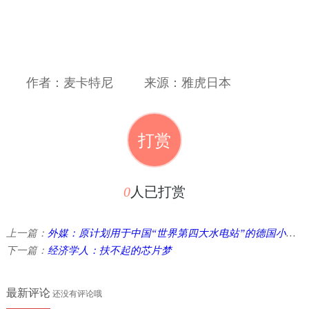
作者：麦卡特尼
来源：雅虎日本
打赏
0
人已打赏
上一篇：
外媒：原计划用于中国“世界第四大水电站”的德国小型工业计算机突然改为中国国产，重 ...
下一篇：
经济学人：扶不起的芯片梦
最新评论
还没有评论哦