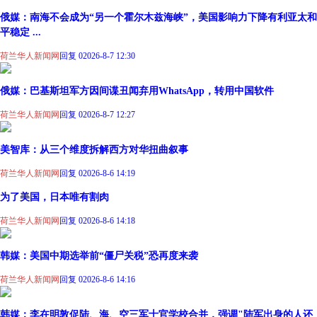
俄媒：南海不会成为“另一个霍尔木兹海峡”，美国影响力下降有利亚太和
平稳定 ...
荷兰华人新闻网
回复 0
2026-8-7 12:30
俄媒：巴基斯坦军方因间谍丑闻弃用WhatsApp，转用中国软件
荷兰华人新闻网
回复 0
2026-8-7 12:27
美智库：从三个维度拆解西方对华扭曲叙事
荷兰华人新闻网
回复 0
2026-8-6 14:19
为了美国，日本唯有割肉
荷兰华人新闻网
回复 0
2026-8-6 14:18
韩媒：美国中期选举前“僵尸关税”恐再度来袭
荷兰华人新闻网
回复 0
2026-8-6 14:16
韩媒：李在明敦促陆、海、空三军士官学校合并，强调"陆军出身的人还